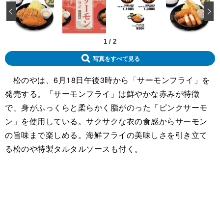
‹
1
/
2
写真をすべて見る
松のやは、6月18日午後3時から「サーモンフライ」を
発売する。「サーモンフライ」は鮮やかな赤みが特徴
で、身がふっくらと柔らかく脂がのった「ピンクサーモ
ン」を使用している。サクサクな衣の食感からサーモン
の旨味まで楽しめる。海鮮フライの美味しさを引き立て
る松のや特製タルタルソースも付く。