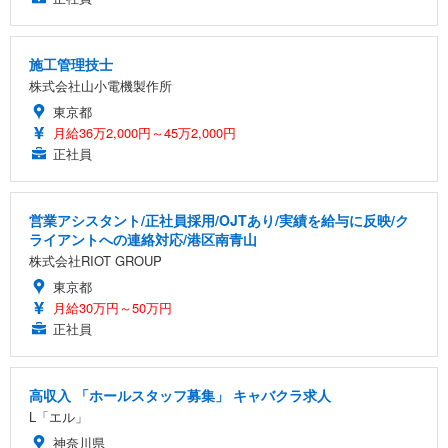
施工管理技士
株式会社山小電機製作所
東京都
月給36万2,000円～45万2,000円
正社員
営業アシスタント/正社員採用/OJTあり/実績を給与に反映/ク
ライアントへの連絡対応/港区南青山
株式会社RIOT GROUP
東京都
月給30万円～50万円
正社員
高収入 「ホールスタッフ募集」 キャバクラ求人
L「エル」
神奈川県