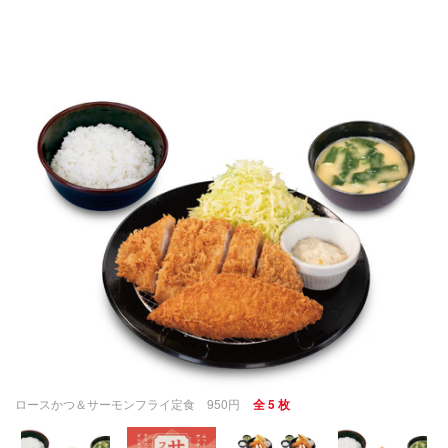
ロースかつ＆サーモンフライ定食 950円
全 5 枚