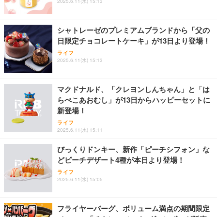
2025.6.11(水) 15:13
シャトレーゼのプレミアムブランドから「父の
日限定チョコレートケーキ」が13日より登場！
ライフ
2025.6.11(水) 15:13
マクドナルド、「クレヨンしんちゃん」と「は
らぺこあおむし」が13日からハッピーセットに
新登場！
ライフ
2025.6.11(水) 15:11
びっくりドンキー、新作「ピーチシフォン」な
どピーチデザート4種が本日より登場！
ライフ
2025.6.11(水) 15:05
フライヤーバーグ、ボリューム満点の期間限定