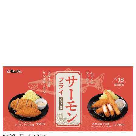
松のや サーモンフライ