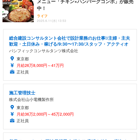
メニュー「チキン×ハンバーグコンボ」が販売
中！
ライフ
2025.6.11(水) 13:53
総合建設コンサルタント会社で設計業務のお仕事!/主婦・主夫
歓迎・土日休み・稼げる/9:30〜17:30/スタッフ・アクティオ
パシフィックコンサルタンツ株式会社
東京都
月給26万8,000円～41万円
正社員
施工管理技士
株式会社山小電機製作所
東京都
月給36万2,000円～45万2,000円
正社員