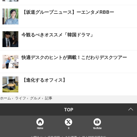
【坂道グループニュース】ーエンタメRBBー
今観るべきオススメ「韓国ドラマ」
快適デスクのヒントが満載！こだわりデスクツアー
【進化するオフィス】
記事
ホーム
›
ライフ
›
グルメ
›
TOP
Home
X
YouTube