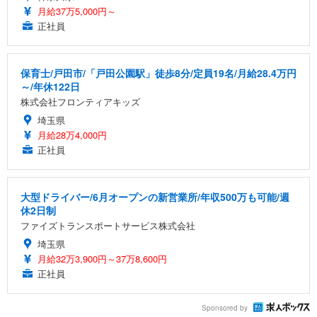
月給37万5,000円～
正社員
保育士/戸田市/「戸田公園駅」徒歩8分/定員19名/月給28.4万円
～/年休122日
株式会社フロンティアキッズ
埼玉県
月給28万4,000円
正社員
大型ドライバー/6月オープンの新営業所/年収500万も可能/週
休2日制
ファイズトランスポートサービス株式会社
埼玉県
月給32万3,900円～37万8,600円
正社員
Sponsored by