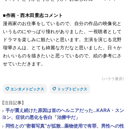
■作画・西木田景志コメント
漫画家のお仕事をしているので、自分の作品の映像化と
いうものにやっぱり憧れがありました。一視聴者として
ドラマを楽しみに観たいと思います。主演を演じる北野
瑠華さんは、とても綺麗な方だなと思いました。日々か
わいいものを描きたいと思っているので、絵の参考にさ
せていただきます。
《ハララ書房》
エンタメトピックス
トップトピックス
【注目記事】
>
手が震え続けた原因は首のヘルニアだった...KARA・スン
ヨン、症状の悪化を告白「治療中だ」
>
同性との“密着写真”が拡散...薬物使用で有罪、男性への性