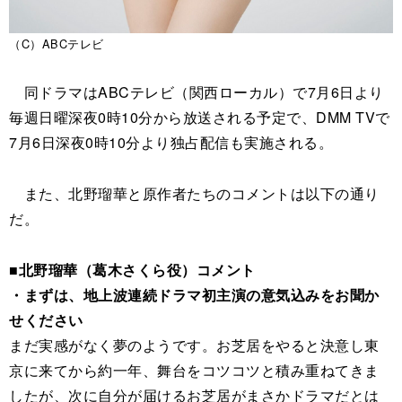
（C）ABCテレビ
同ドラマはABCテレビ（関西ローカル）で7月6日より
毎週日曜深夜0時10分から放送される予定で、DMM TVで
7月6日深夜0時10分より独占配信も実施される。
また、北野瑠華と原作者たちのコメントは以下の通り
だ。
■北野瑠華（葛木さくら役）コメント
・まずは、地上波連続ドラマ初主演の意気込みをお聞か
せください
まだ実感がなく夢のようです。お芝居をやると決意し東
京に来てから約一年、舞台をコツコツと積み重ねてきま
したが、次に自分が届けるお芝居がまさかドラマだとは