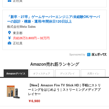
正社員
「新卒・27卒」ゲームサーバーエンジニア/未経験OK/サーバ
ーの設計・構築・運用/年間休日120日以上
株式会社Meta Sales
東京都
月給26万3,800円～32万円
正社員
Sponsored by
Amazon売れ筋ランキング
Amazonデバイス
オフィスチェア
ディスプレイ
犬用トイレ
【New】Amazon Fire TV Stick HD | 手軽にストリ
ーミングをはじめよう | ストリーミングメディアプ
レイヤー
￥6,980