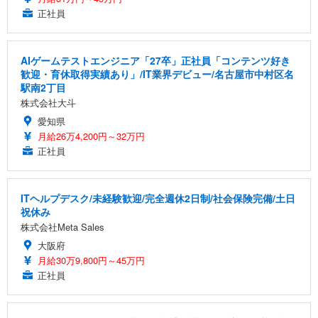
正社員
AIゲームテストエンジニア「27卒」正社員「コンテンツ好き
歓迎・育休取得実績あり」/IT業界デビュー/名古屋市中村区名
駅南2丁目
株式会社大斗
愛知県
月給26万4,200円～32万円
正社員
ITヘルプデスク/未経験歓迎/完全週休2日制/社会保険完備/土日
祝休み
株式会社Meta Sales
大阪府
月給30万9,800円～45万円
正社員