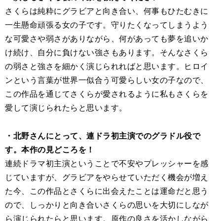
さくらは純粋にグラビアと向き合い、何事もひたむきに
一生懸命頑張る女の子です。守りたくなってしまうよう
な可愛さや弱さがありながら、何があっても夢を追いか
け続け、自分に負けない強さもあります。そんなさくら
の弱さと強さを細かく演じられればと思います。ヒロイ
ンという言葉が世界一似合う可愛らしい女の子なので、
この作品を通じてさくらが愛されるように私もさくらを
愛して演じられたらと思います。
・北野さんにとって、連ドラ初主演でのグラドル役で
す。本作の見どころを！
連続ドラマ初主演ということで不安やプレッシャーを感
じていますが、グラビアをやらせていただく機会が増え
た今、この作品とさくらに出会えたことは運命だと思う
ので、しっかりと向き合いさくらの思いを大切にしなが
ら演じられたらと思います。原作の良さを活かしながら