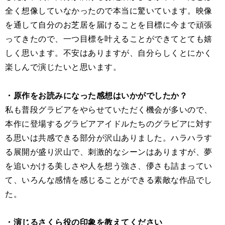
全く想像していなかったので本当に驚いています。映像
を通して自分のお芝居を届けることを目標に今まで頑張
ってきたので、一つ目標を叶えることができてとても嬉
しく思います。不安はありますが、自分らしくとにかく
楽しんで演じたいと思います。
・原作をお読みになった感想はいかがでしたか？
私も普段グラビアをやらせていただく機会が多いので、
本作に登場するグラビアアイドルたちのグラビアに対す
る思いは共感できる部分が沢山ありました。ハラハラす
る展開が盛り沢山で、刺激的なシーンはありますが、夢
を追いかける美しさや人を想う強さ、儚さも詰まってい
て、いろんな感情を感じることができる素敵な作品でし
た。
・演じるさくら役の印象を教えてください