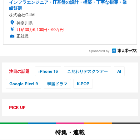
インフラエンジニア・IT基盤の設計・構築・丁寧な指導・業
績好調
株式会社GUM
神奈川県
月給30万6,100円～60万円
正社員
Sponsored by
注目の話題
iPhone 16
こだわりデスクツアー
AI
Google Pixel 9
韓国ドラマ
K-POP
PICK UP
特集・連載