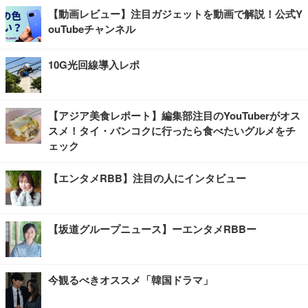
【動画レビュー】注目ガジェットを動画で解説！公式Y
ouTubeチャンネル
10G光回線導入レポ
【アジア美食レポート】編集部注目のYouTuberがオス
スメ！タイ・バンコクに行ったら食べたいグルメをチ
ェック
【エンタメRBB】注目の人にインタビュー
【坂道グループニュース】ーエンタメRBBー
今観るべきオススメ「韓国ドラマ」