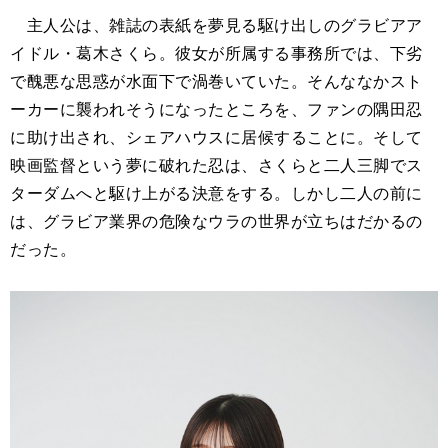
主人公は、雑誌の表紙を夢見る駆け出しのグラビアア
イドル・葛木さくら。彼女が所属する事務所では、下劣
で醜悪な思惑が水面下で渦巻いていた。そんななかスト
ーカーに襲われそうになったところを、ファンの隅田忍
に助け出され、シェアハウスに居候することに。そして
映画監督という夢に破れた忍は、さくらと二人三脚でス
ターダムへと駆け上がる決意をする。しかし二人の前に
は、グラビア業界の危険なウラの世界が立ちはだかるの
だった。