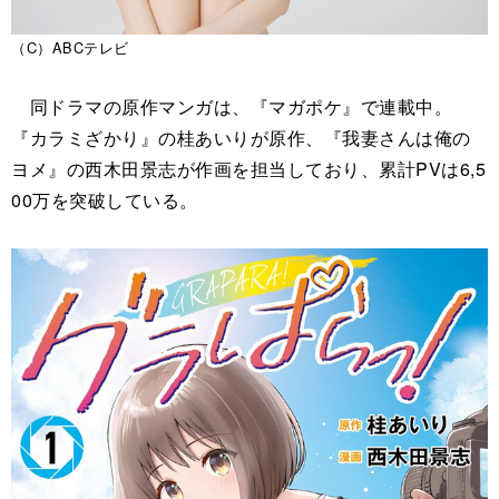
（C）ABCテレビ
同ドラマの原作マンガは、『マガポケ』で連載中。
『カラミざかり』の桂あいりが原作、『我妻さんは俺の
ヨメ』の西木田景志が作画を担当しており、累計PVは6,5
00万を突破している。