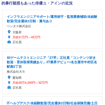
的暴行疑惑もあった俳優ユ・アインの近況
インフラエンジニアサポート/運用保守・監視業務補助/未経験
歓迎/完全週休2日制・賞与あり
ベンタス株式会社
大阪府
月給31万円～45万円
正社員
AIゲームテストエンジニア「27卒」正社員「コンテンツ好き
歓迎・育休取得実績あり」/IT業界デビュー/名古屋市中村区名
駅南2丁目
株式会社大斗
愛知県
月給26万4,200円～32万円
正社員
ITヘルプデスク/未経験歓迎/完全週休2日制/社会保険完備/土日