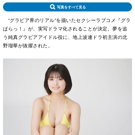
写真をすべて見る
“グラビア界のリアル”を描いたセクシーラブコメ『グラ
ぱらっ！』が、実写ドラマ化されることが決定。夢を追
う純真グラビアアイドル役に、地上波連ドラ初主演の北
野瑠華が抜擢された。