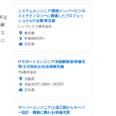
システムエンジニア/開発メンバー/ビジネ
スとテクノロジーに精通したプロフェッ
年は
ショナルIT企業/東京都
年齢
シンプレクス株式会社
サエ
東京都
年収600万円～
」に
正社員
ITサポートエンジニア/未経験歓迎/研修充
実/土日祝休み/社会保険完備
Yts株式会社
大阪府
月給31万7,100円～55万円
正社員
サーバーエンジニア/上流工程からサーバ
ー設計・構築に携わる/研修充実