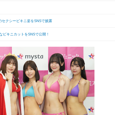
セクシービキニ姿をSNSで披露
なビキニカットをSNSで公開！