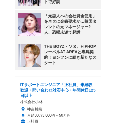
トで好調
「元恋人への会社資金使用」
をネタに金銭要求か…韓国タ
レントの元マネージャー2
人、恐喝未遂で起訴
THE BOYZ・ソヌ、HIPHOP
レーベルAT AREAと専属契
約！ヨンフンに続き新たなス
タート
ITサポートエンジニア「正社員」未経験
歓迎・問い合わせ対応中心・年間休日125
日以上
株式会社小林
神奈川県
月給30万3,000円～50万円
正社員