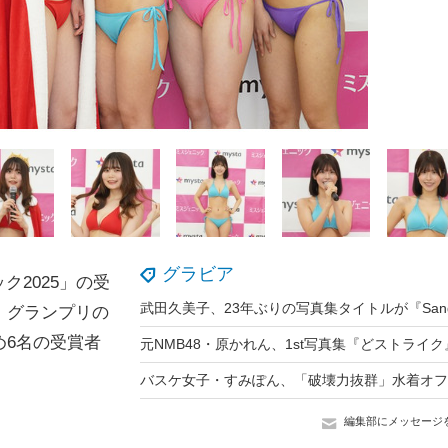
グラビア
2025」の受
、グランプリの
め6名の受賞者
編集部にメッセージ