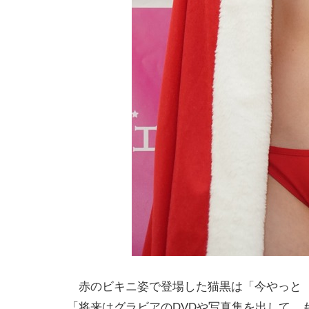
赤のビキニ姿で登場した猫黒は「今やっと（
「将来はグラビアのDVDや写真集を出して、