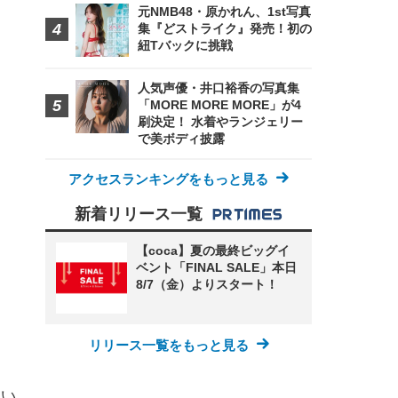
元NMB48・原かれん、1st写真
集『どストライク』発売！初の
紐Tバックに挑戦
人気声優・井口裕香の写真集
「MORE MORE MORE」が4
刷決定！ 水着やランジェリー
で美ボディ披露
アクセスランキングをもっと見る
新着リリース一覧
【coca】夏の最終ビッグイ
ベント「FINAL SALE」本日
8/7（金）よりスタート！
リリース一覧をもっと見る
てい