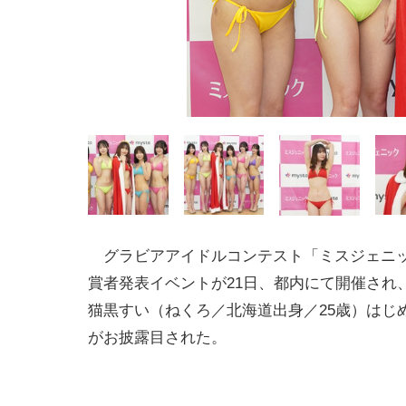
グラビアアイドルコンテスト「ミスジェニック
賞者発表イベントが21日、都内にて開催され
猫黒すい（ねくろ／北海道出身／25歳）はじ
がお披露目された。