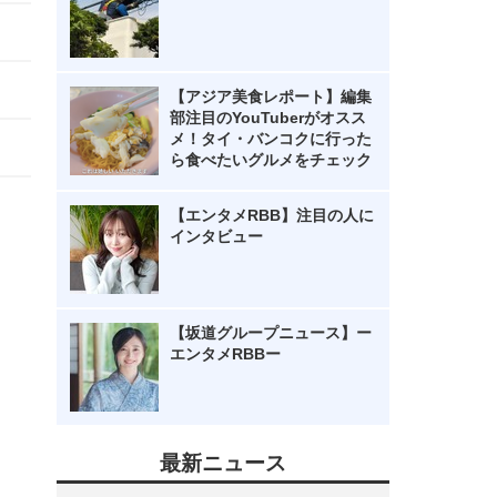
【アジア美食レポート】編集
部注目のYouTuberがオスス
メ！タイ・バンコクに行った
ら食べたいグルメをチェック
【エンタメRBB】注目の人に
インタビュー
【坂道グループニュース】ー
エンタメRBBー
最新ニュース