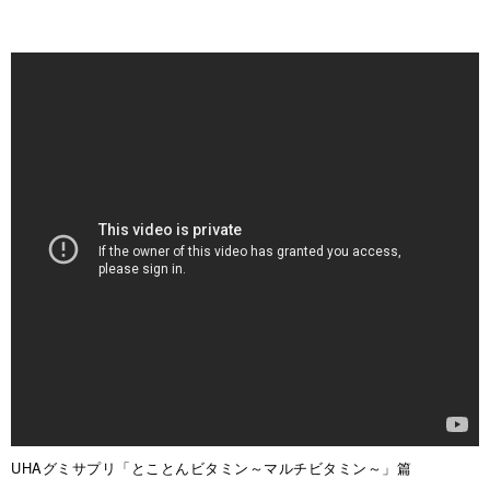
UHAグミサプリ「とことんビタミン～マルチビタミン～」篇