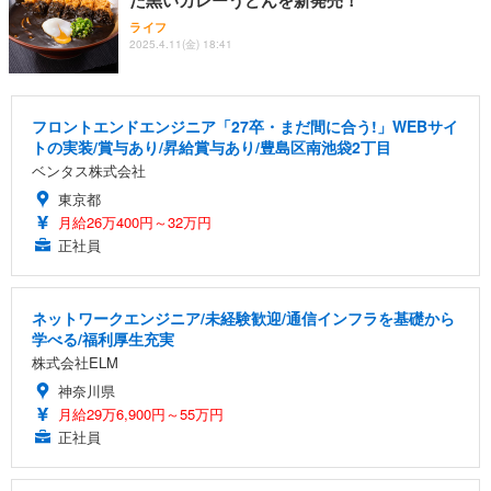
ライフ
2025.4.11(金) 18:41
フロントエンドエンジニア「27卒・まだ間に合う!」WEBサイ
トの実装/賞与あり/昇給賞与あり/豊島区南池袋2丁目
ベンタス株式会社
東京都
月給26万400円～32万円
正社員
ネットワークエンジニア/未経験歓迎/通信インフラを基礎から
学べる/福利厚生充実
株式会社ELM
神奈川県
月給29万6,900円～55万円
正社員