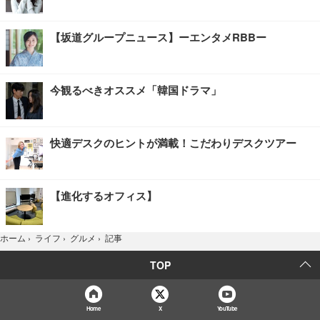
【坂道グループニュース】ーエンタメRBBー
今観るべきオススメ「韓国ドラマ」
快適デスクのヒントが満載！こだわりデスクツアー
【進化するオフィス】
記事
ホーム
›
ライフ
›
グルメ
›
TOP
Home
X
YouTube