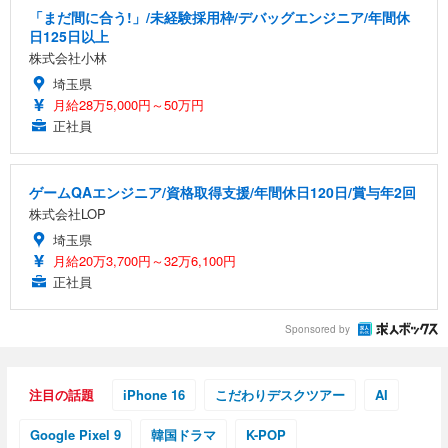
「まだ間に合う!」/未経験採用枠/デバッグエンジニア/年間休
日125日以上
株式会社小林
埼玉県
月給28万5,000円～50万円
正社員
ゲームQAエンジニア/資格取得支援/年間休日120日/賞与年2回
株式会社LOP
埼玉県
月給20万3,700円～32万6,100円
正社員
Sponsored by
注目の話題
iPhone 16
こだわりデスクツアー
AI
Google Pixel 9
韓国ドラマ
K-POP