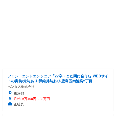
フロントエンドエンジニア「27卒・まだ間に合う!」WEBサイ
トの実装/賞与あり/昇給賞与あり/豊島区南池袋2丁目
ベンタス株式会社
東京都
月給26万400円～32万円
正社員