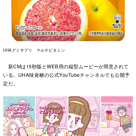
UHAグミサプリ マルチビタミン
新CMは15秒版とWEB用の縦型ムービーが用意されて
いる。UHA味覚糖の公式YouTubeチャンネルでも公開予
定だ。