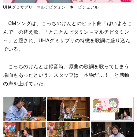
UHAグミサプリ マルチビタミン キービジュアル
CMソングは、こっちのけんとのヒット曲「はいよろこ
んで」の替え歌。「とことんビタミン～マルチビタミン
～」と題され、UHAグミサプリの特徴を歌詞に盛り込ん
でいる。
こっちのけんとは録音時、原曲の歌詞を歌ってしまう
場面もあったという。スタッフは「本物だ…！」と感動
の声を上げていた。