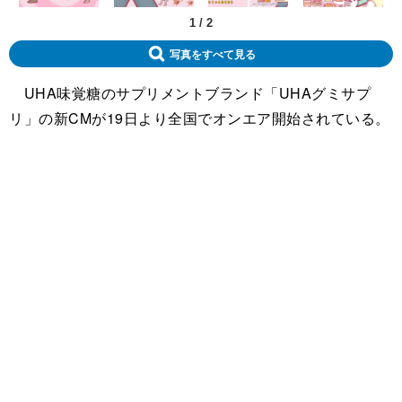
1
/
2
写真をすべて見る
UHA味覚糖のサプリメントブランド「UHAグミサプ
リ」の新CMが19日より全国でオンエア開始されている。