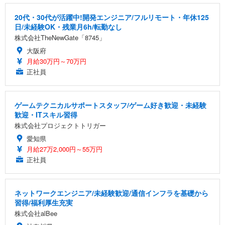
20代・30代が活躍中!開発エンジニア/フルリモート・年休125
日/未経験OK・残業月6h/転勤なし
株式会社TheNewGate「8745」
大阪府
月給30万円～70万円
正社員
ゲームテクニカルサポートスタッフ/ゲーム好き歓迎・未経験
歓迎・ITスキル習得
株式会社プロジェクトトリガー
愛知県
月給27万2,000円～55万円
正社員
ネットワークエンジニア/未経験歓迎/通信インフラを基礎から
習得/福利厚生充実
株式会社alBee