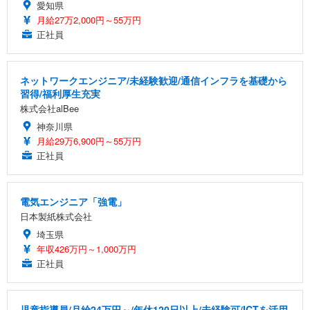
愛知県
月給27万2,000円～55万円
正社員
ネットワークエンジニア/未経験歓迎/通信インフラを基礎から
習得/福利厚生充実
株式会社alBee
神奈川県
月給29万6,900円～55万円
正社員
電気エンジニア「強電」
日本製紙株式会社
埼玉県
年収426万円～1,000万円
正社員
児童指導員/月給24万円～/年休120日以上/未経験可/ICTを活用