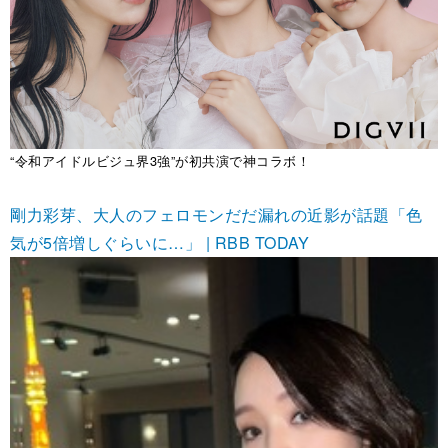
“令和アイドルビジュ界3強”が初共演で神コラボ！
剛力彩芽、大人のフェロモンだだ漏れの近影が話題「色
気が5倍増しぐらいに…」 | RBB TODAY