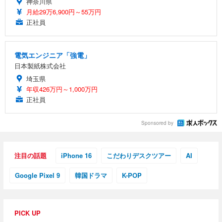
神奈川県
月給29万6,900円～55万円
正社員
電気エンジニア「強電」
日本製紙株式会社
埼玉県
年収426万円～1,000万円
正社員
Sponsored by
注目の話題
iPhone 16
こだわりデスクツアー
AI
Google Pixel 9
韓国ドラマ
K-POP
PICK UP