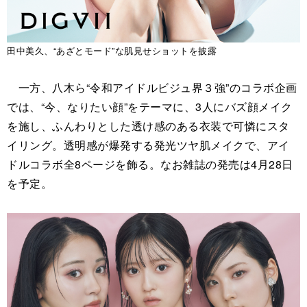
田中美久、“あざとモード”な肌見せショットを披露
一方、八木ら“令和アイドルビジュ界３強”のコラボ企画
では、“今、なりたい顔”をテーマに、3人にバズ顔メイク
を施し、ふんわりとした透け感のある衣装で可憐にスタ
イリング。透明感が爆発する発光ツヤ肌メイクで、アイ
ドルコラボ全8ページを飾る。なお雑誌の発売は4月28日
を予定。