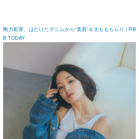
剛力彩芽、はだけたデニムから“美肩”＆太ももちらり | RB
B TODAY