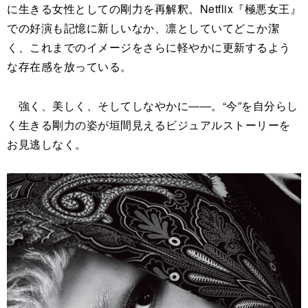
に生きる女性としての剛力を再解釈。Netflix『極悪女王』
での好演も記憶に新しいなか、凛としていてどこか潔
く、これまでのイメージをさらに軽やかに更新するよう
な存在感を放っている。
強く、美しく、そしてしなやかに――。“今”を自分らし
く生きる剛力の姿が垣間見えるビジュアルストーリーを
お見逃しなく。