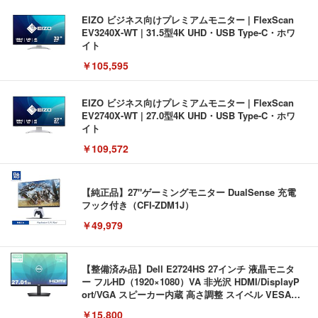
EIZO ビジネス向けプレミアムモニター | FlexScan
EV3240X-WT | 31.5型4K UHD・USB Type-C・ホワ
イト
￥105,595
EIZO ビジネス向けプレミアムモニター | FlexScan
EV2740X-WT | 27.0型4K UHD・USB Type-C・ホワ
イト
￥109,572
【純正品】27"ゲーミングモニター DualSense 充電
フック付き（CFI-ZDM1J）
￥49,979
【整備済み品】Dell E2724HS 27インチ 液晶モニタ
ー フルHD（1920×1080）VA 非光沢 HDMI/DisplayP
ort/VGA スピーカー内蔵 高さ調整 スイベル VESA対
応 ComfortView ビジネス向け
￥15,800