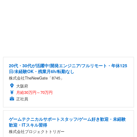
20代・30代が活躍中!開発エンジニア/フルリモート・年休125
日/未経験OK・残業月6h/転勤なし
株式会社TheNewGate「8745」
大阪府
月給30万円～70万円
正社員
ゲームテクニカルサポートスタッフ/ゲーム好き歓迎・未経験
歓迎・ITスキル習得
株式会社プロジェクトトリガー