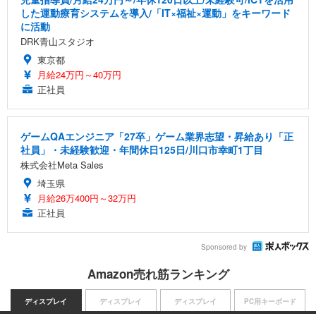
した運動療育システムを導入/「IT×福祉×運動」をキーワード
に活動
DRK青山スタジオ
東京都
月給24万円～40万円
正社員
ゲームQAエンジニア「27卒」ゲーム業界志望・昇給あり「正
社員」・未経験歓迎・年間休日125日/川口市幸町1丁目
株式会社Meta Sales
埼玉県
月給26万400円～32万円
正社員
Sponsored by
Amazon売れ筋ランキング
ディスプレイ
ディスプレイ
ディスプレイ
PC用キーボード