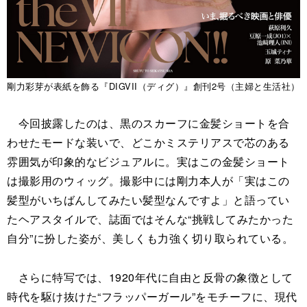
剛力彩芽が表紙を飾る『DIGVII（ディグ）』創刊2号（主婦と生活社）
今回披露したのは、黒のスカーフに金髪ショートを合
わせたモードな装いで、どこかミステリアスで芯のある
雰囲気が印象的なビジュアルに。実はこの金髪ショート
は撮影用のウィッグ。撮影中には剛力本人が「実はこの
髪型がいちばんしてみたい髪型なんですよ」と語ってい
たヘアスタイルで、誌面ではそんな“挑戦してみたかった
自分”に扮した姿が、美しくも力強く切り取られている。
さらに特写では、1920年代に自由と反骨の象徴として
時代を駆け抜けた“フラッパーガール”をモチーフに、現代