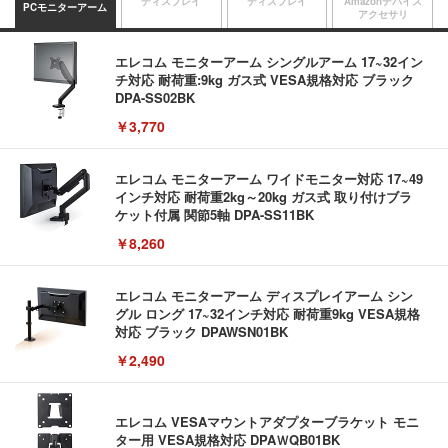
ディスプレイ
ディスプレイ
Amazonデバイス
PCモニターアーム
アクセサリ
エレコム モニターアーム シングルアーム 17~32イン
チ対応 耐荷重:9kg ガス式 VESA規格対応 ブラック
DPA-SS02BK
￥3,770
エレコム モニターアーム ワイドモニター対応 17~49
インチ対応 耐荷重2kg～20kg ガス式 取り付けブラ
ケット付属 関節5軸 DPA-SS11BK
￥8,260
エレコム モニターアーム ディスプレイアーム シン
グル ロング 17~32インチ対応 耐荷重9kg VESA規格
対応 ブラック DPAWSN01BK
￥2,490
エレコム VESAマウントアダプターブラケット モニ
ター用 VESA規格対応 DPAＷQB01BK