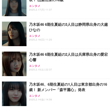
エンタメ
2025.2.17(月) 11:37
乃木坂46 6期生夏組の3人目は静岡県出身の大越
ひなの
エンタメ
2025.2.16(日) 11:20
乃木坂46 6期生夏組の2人目は兵庫県出身の愛宕
心響
エンタメ
2025.2.15(土) 22:37
乃木坂46、6期生夏組の1人目は東京都出身の16
歳！ 新メンバー「森平麗心」発表
エンタメ
2025.2.14(金) 14:56