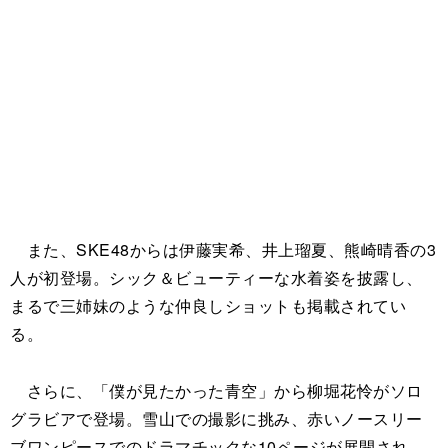
また、SKE48からは伊藤実希、井上瑠夏、熊崎晴香の3
人が初登場。シック＆ビューティーな水着姿を披露し、
まるで三姉妹のような仲良しショットも掲載されてい
る。
さらに、「僕が見たかった青空」から柳堀花怜がソロ
グラビアで登場。雪山での撮影に挑み、赤いノースリー
ブワンピースでのドラマチックな10ページが展開され