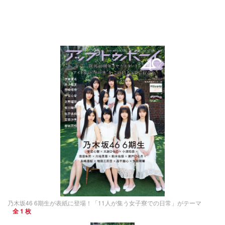
乃木坂46 6期生が表紙に登場！「11人が集う女子寮での日常」がテーマ
全 1 枚