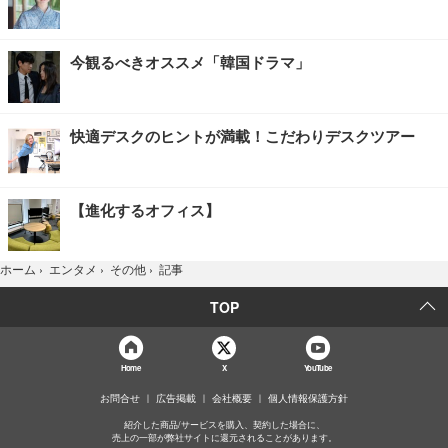
今観るべきオススメ「韓国ドラマ」
快適デスクのヒントが満載！こだわりデスクツアー
【進化するオフィス】
記事
ホーム
›
エンタメ
›
その他
›
TOP
Home
X
YouTube
お問合せ
広告掲載
会社概要
個人情報保護方針
紹介した商品/サービスを購入、契約した場合に、
売上の一部が弊社サイトに還元されることがあります。