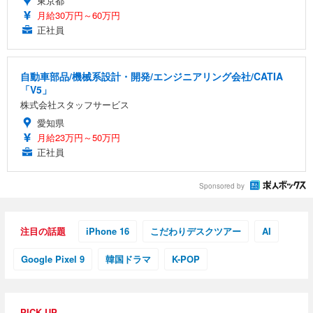
東京都
月給30万円～60万円
正社員
自動車部品/機械系設計・開発/エンジニアリング会社/CATIA
「V5」
株式会社スタッフサービス
愛知県
月給23万円～50万円
正社員
Sponsored by
注目の話題
iPhone 16
こだわりデスクツアー
AI
Google Pixel 9
韓国ドラマ
K-POP
PICK UP