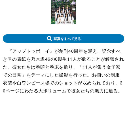
写真をすべて見る
『アップトゥボーイ』が創刊40周年を迎え、記念すべ
き号の表紙を乃木坂46の6期生11人が飾ることが解禁され
た。彼女たちは巻頭と巻末を飾り、「11人が集う女子寮
での日常」をテーマにした撮影を行った。お揃いの制服
衣装や白ワンピース姿でのショットが収められており、3
0ページにわたる大ボリュームで彼女たちの魅力に迫る。