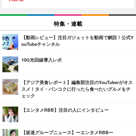
特集・連載
【動画レビュー】注目ガジェットを動画で解説！公式Y
ouTubeチャンネル
10G光回線導入レポ
【アジア美食レポート】編集部注目のYouTuberがオス
スメ！タイ・バンコクに行ったら食べたいグルメをチ
ェック
【エンタメRBB】注目の人にインタビュー
【坂道グループニュース】ーエンタメRBBー