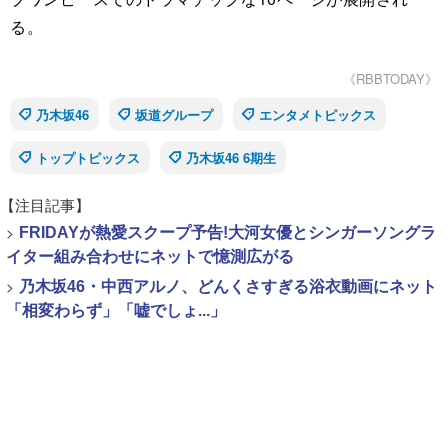
る。
《RBBTODAY》
乃木坂46
坂道グループ
エンタメトピックス
トップトピックス
乃木坂46 6期生
【注目記事】
>
FRIDAYが熱愛スクープ予告!大河女優とシンガーソングラ
イター組み合わせにネットで憶測広がる
>
乃木坂46・中西アルノ、どんくさすぎる浴衣動画にネット
「相変わらず」「嘘でしょ...」