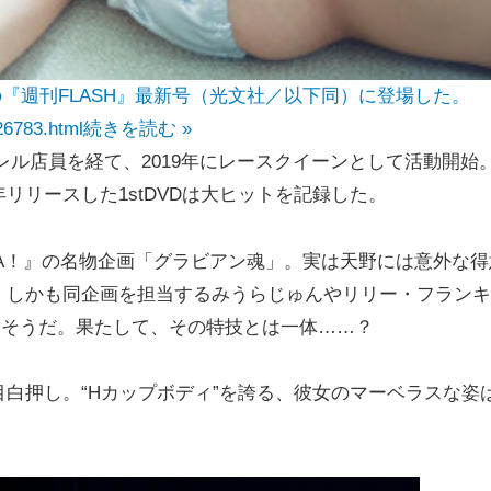
『週刊FLASH』最新号（光文社／以下同）に登場した。
26783.html
続きを読む »
パレル店員を経て、2019年にレースクイーンとして活動開始
リリースした1stDVDは大ヒットを記録した。
A！』の名物企画「グラビアン魂」。実は天野には意外な得
。しかも同企画を担当するみうらじゅんやリリー・フランキ
たそうだ。果たして、その特技とは一体……？
白押し。“Hカップボディ”を誇る、彼女のマーベラスな姿