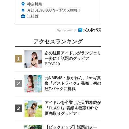
神奈川県
月給31万6,000円～37万5,000円
正社員
Sponsored by
アクセスランキング
あの注目アイドルがランジェリ
ー姿に！話題のグラビア
BEST20
元NMB48・原かれん、1st写真
集『どストライク』発売！初の
紐Tバックに挑戦
アイドルを卒業した天羽希純が
『FLASH』表紙＆巻頭10Pで
夏先取りグラビア！
【ピックアップ】話題のヌー