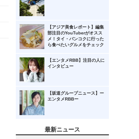
【アジア美食レポート】編集
部注目のYouTuberがオスス
メ！タイ・バンコクに行った
ら食べたいグルメをチェック
【エンタメRBB】注目の人に
インタビュー
【坂道グループニュース】ー
エンタメRBBー
最新ニュース