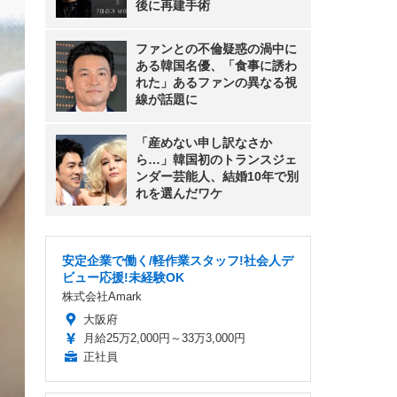
後に再建手術
ファンとの不倫疑惑の渦中に
ある韓国名優、「食事に誘わ
れた」あるファンの異なる視
線が話題に
「産めない申し訳なさか
ら…」韓国初のトランスジェ
ンダー芸能人、結婚10年で別
れを選んだワケ
安定企業で働く/軽作業スタッフ!社会人デ
ビュー応援!未経験OK
株式会社Amark
大阪府
月給25万2,000円～33万3,000円
正社員