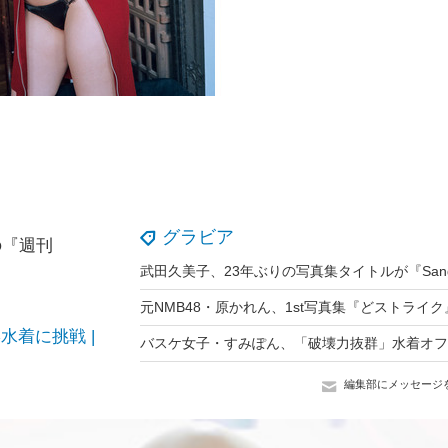
グラビア
の『週刊
着に挑戦 |
編集部にメッセージ