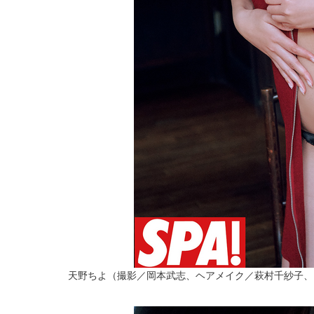
天野ちよ（撮影／岡本武志、ヘアメイク／萩村千紗子、