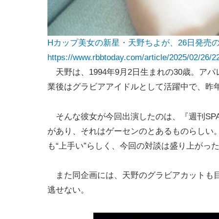
Hカップ美女の新星・天野ちよが、26日発売の
https://www.rbbtoday.com/article/2025/02/26/2
天野は、1994年9月2日生まれの30歳。ア
業後はグラビアアイドルとして活躍中で、昨年
そんな彼女が今回出演したのは、『週刊SP
があり、それはゲーセンのとあるものらしい
も“上手い”らしく、今回の対談は盛り上がっ
また同企画には、天野のグラビアカットも目
逃せない。