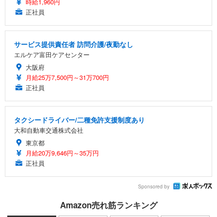
時給1,960円
正社員
サービス提供責任者 訪問介護/夜勤なし
エルケア富田ケアセンター
大阪府
月給25万7,500円～31万700円
正社員
タクシードライバー/二種免許支援制度あり
大和自動車交通株式会社
東京都
月給20万9,646円～35万円
正社員
Sponsored by
Amazon売れ筋ランキング