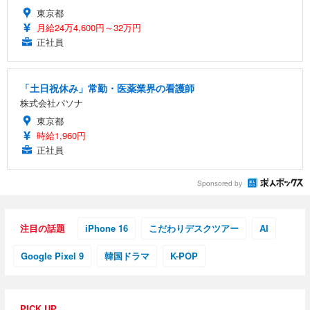
東京都
月給24万4,600円～32万円
正社員
「土日祝休み」常勤・医薬業界の看護師
株式会社パソナ
東京都
時給1,960円
正社員
Sponsored by
注目の話題
iPhone 16
こだわりデスクツアー
AI
Google Pixel 9
韓国ドラマ
K-POP
PICK UP