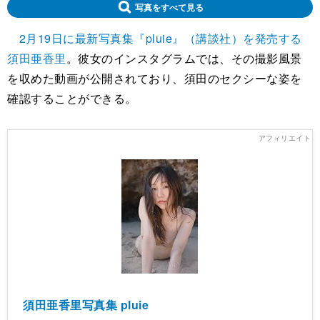
写真をすべて見る
2月19日に最新写真集『pluie』（講談社）を発売する
須田亜香里
。彼女のインスタグラムでは、その撮影風景
を収めた動画が公開されており、須田のセクシーな姿を
確認することができる。
須田亜香里写真集 pluie