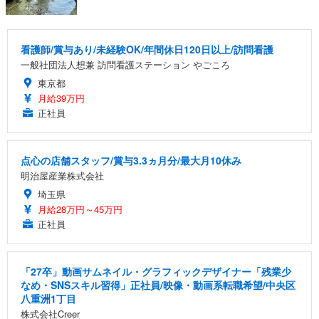
看護師/賞与あり/未経験OK/年間休日120日以上/訪問看護
一般社団法人想兼 訪問看護ステーション やごころ
東京都
月給39万円
正社員
点心の店舗スタッフ/賞与3.3ヵ月分/最大月10休み
明治屋産業株式会社
埼玉県
月給28万円～45万円
正社員
「27卒」動画サムネイル・グラフィックデザイナー「残業少
なめ・SNSスキル習得」正社員/映像・動画系転職希望/中央区
八重洲1丁目
株式会社Creer