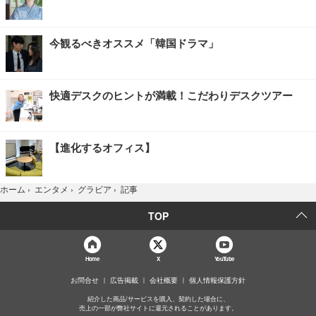
今観るべきオススメ「韓国ドラマ」
快適デスクのヒントが満載！こだわりデスクツアー
【進化するオフィス】
記事
ホーム
›
エンタメ
›
グラビア
›
TOP
Home
X
YouTube
お問合せ
広告掲載
会社概要
個人情報保護方針
紹介した商品/サービスを購入、契約した場合に、
売上の一部が弊社サイトに還元されることがあります。