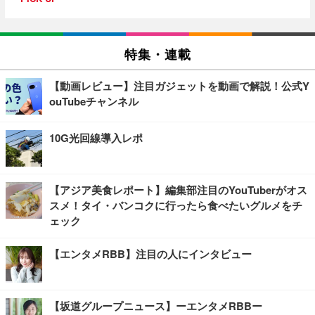
特集・連載
【動画レビュー】注目ガジェットを動画で解説！公式Y
ouTubeチャンネル
10G光回線導入レポ
【アジア美食レポート】編集部注目のYouTuberがオス
スメ！タイ・バンコクに行ったら食べたいグルメをチ
ェック
【エンタメRBB】注目の人にインタビュー
【坂道グループニュース】ーエンタメRBBー