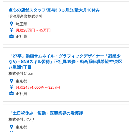
点心の店舗スタッフ/賞与3.3ヵ月分/最大月10休み
明治屋産業株式会社
埼玉県
月給28万円～45万円
正社員
「27卒」動画サムネイル・グラフィックデザイナー「残業少
なめ・SNSスキル習得」正社員/映像・動画系転職希望/中央区
八重洲1丁目
株式会社Creer
東京都
月給24万4,600円～32万円
正社員
「土日祝休み」常勤・医薬業界の看護師
株式会社パソナ
東京都