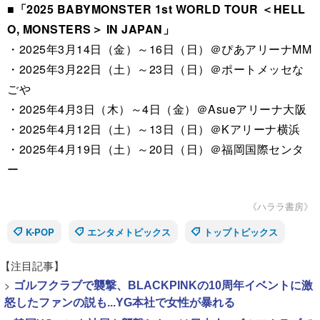
■「2025 BABYMONSTER 1st WORLD TOUR ＜HELL
O, MONSTERS＞ IN JAPAN」
・2025年3月14日（金）～16日（日）＠ぴあアリーナMM
・2025年3月22日（土）～23日（日）＠ポートメッセな
ごや
・2025年4月3日（木）～4日（金）＠Asueアリーナ大阪
・2025年4月12日（土）～13日（日）＠Kアリーナ横浜
・2025年4月19日（土）～20日（日）＠福岡国際センタ
ー
《ハララ書房》
K-POP
エンタメトピックス
トップトピックス
【注目記事】
>
ゴルフクラブで襲撃、BLACKPINKの10周年イベントに激
怒したファンの説も...YG本社で女性が暴れる