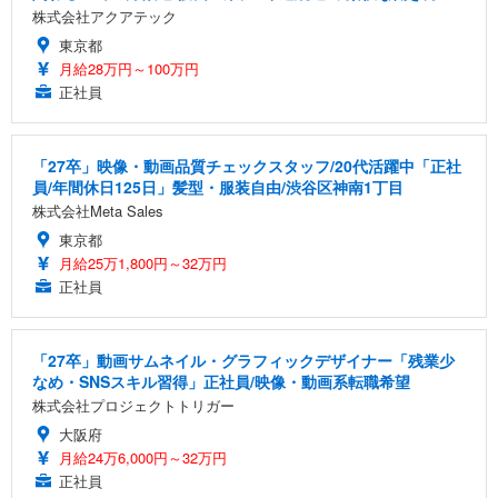
株式会社アクアテック
東京都
月給28万円～100万円
正社員
「27卒」映像・動画品質チェックスタッフ/20代活躍中「正社
員/年間休日125日」髪型・服装自由/渋谷区神南1丁目
株式会社Meta Sales
東京都
月給25万1,800円～32万円
正社員
「27卒」動画サムネイル・グラフィックデザイナー「残業少
なめ・SNSスキル習得」正社員/映像・動画系転職希望
株式会社プロジェクトトリガー
大阪府
月給24万6,000円～32万円
正社員