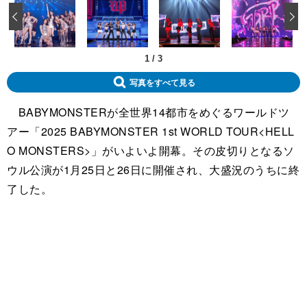
‹
1
/
3
写真をすべて見る
BABYMONSTERが全世界14都市をめぐるワールドツ
アー「2025 BABYMONSTER 1st WORLD TOUR<HELL
O MONSTERS>」がいよいよ開幕。その皮切りとなるソ
ウル公演が1月25日と26日に開催され、大盛況のうちに終
了した。