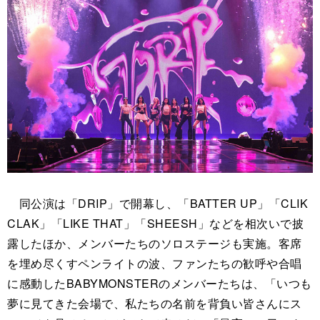
同公演は「DRIP」で開幕し、「BATTER UP」「CLIK
CLAK」「LIKE THAT」「SHEESH」などを相次いで披
露したほか、メンバーたちのソロステージも実施。客席
を埋め尽くすペンライトの波、ファンたちの歓呼や合唱
に感動したBABYMONSTERのメンバーたちは、「いつも
夢に見てきた会場で、私たちの名前を背負い皆さんにス