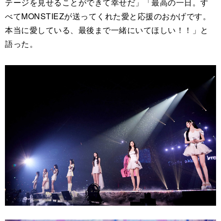
テージを見せることができて幸せだ」「最高の一日。す
べてMONSTIEZが送ってくれた愛と応援のおかげです。
本当に愛している、最後まで一緒にいてほしい！！」と
語った。