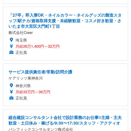
「27卒」即入寮OK・ネイルカラー・ネイルグッズの製造スタ
ッフ/駅チカ/資格取得支援・未経験歓迎・コスメ好き歓迎・さ
いたま市大宮区大門町1丁目
株式会社Creer
埼玉県
月給26万1,400円～32万円
正社員
サービス提供責任者/常勤/訪問介護
ケアリッツ東神奈川
神奈川県
月給33万円～36万円
正社員
総合建設コンサルタント会社で設計業務のお仕事!/主婦・主夫
歓迎・土日休み・稼げる/9:30〜17:30/スタッフ・アクティオ
パシフィックコンサルタンツ株式会社