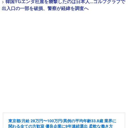
>
韓国YGエンタ社屋を襲撃したのは日本人...ゴルフクラブで
出入口の一部を破損、警察が経緯を調査へ
東京都/月給 28万円〜100万円/異例の平均年齢33.8歳 業界に
関わる全ての方歓迎 優良企業に9年連続選出 柔軟な働き方