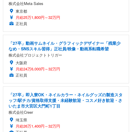
株式会社Meta Sales
東京都
月給25万1,800円～32万円
正社員
「27卒」動画サムネイル・グラフィックデザイナー「残業少
なめ・SNSスキル習得」正社員/映像・動画系転職希望
株式会社プロジェクトトリガー
大阪府
月給24万6,000円～32万円
正社員
「27卒」即入寮OK・ネイルカラー・ネイルグッズの製造スタ
ッフ/駅チカ/資格取得支援・未経験歓迎・コスメ好き歓迎・さ
いたま市大宮区大門町1丁目
株式会社Creer
埼玉県
月給26万1,400円～32万円