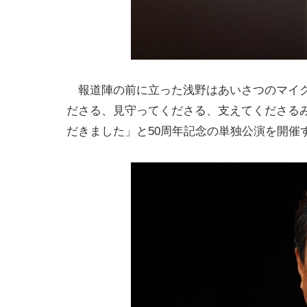
報道陣の前に立った浅野はあいさつのマイク
ださる、見守ってくださる、支えてくださる
だきました」と50周年記念の単独公演を開催