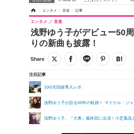
ホーム
›
エンタメ
›
音楽
›
記事
エンタメ
音楽
浅野ゆう子がデビュー50
りの新曲も披露！
注目記事
10G光回線導入レポ
浅野ゆう子が語る50年の軌跡！ マイケル・ジ
浅野ゆう子、『大奥』最終回に出演！小芝風花