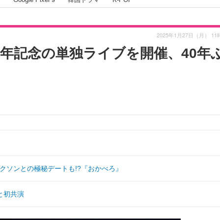
2025年1月27日（月） 11
周年記念の単独ライブを開催、40年
ャクソンとの極秘デートも!?『おかべろ』
と初共演