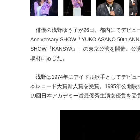
俳優の浅野ゆう子が26日、都内にてデビュー
Anniversary SHOW「YUKO ASANO 50th AN
SHOW『KANSYA』」の東京公演を開催。
取材に応じた。
浅野は1974年にアイドル歌手としてデビュ
本レコード大賞新人賞を受賞。1995年公開映
19回日本アカデミー賞最優秀主演女優賞を受