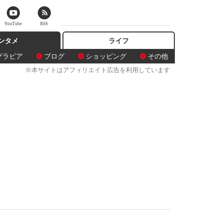
YouTube
RSS
ンタメ
ライフ
グラビア
ブログ
ショッピング
その他
※本サイトはアフィリエイト広告を利用しています