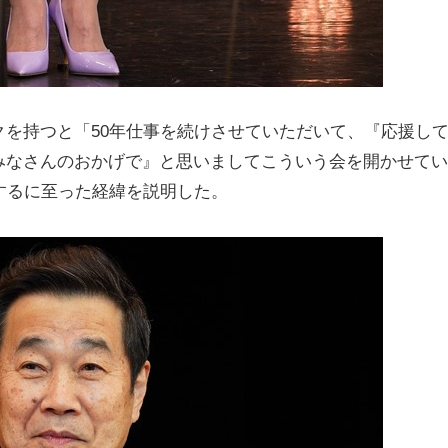
を持つと「50年仕事を続けさせていただいて、『応援し
みなさんのおかげで』と思いましてこういう会を開かせてい
するに至った経緯を説明した。