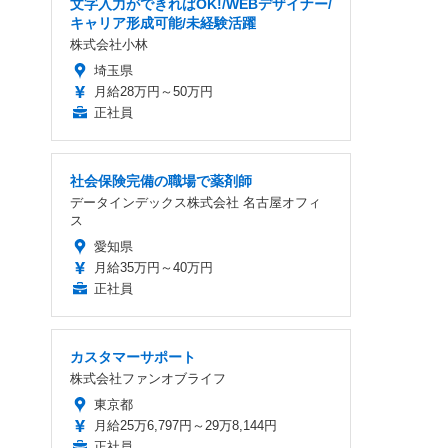
文字入力ができればOK!/WEBデザイナー/
キャリア形成可能/未経験活躍
株式会社小林
埼玉県
月給28万円～50万円
正社員
社会保険完備の職場で薬剤師
データインデックス株式会社 名古屋オフィ
ス
愛知県
月給35万円～40万円
正社員
カスタマーサポート
株式会社ファンオブライフ
東京都
月給25万6,797円～29万8,144円
正社員