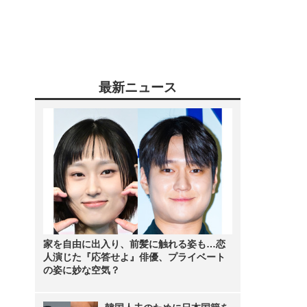
最新ニュース
家を自由に出入り、前髪に触れる姿も…恋
人演じた『応答せよ』俳優、プライベート
の姿に妙な空気？