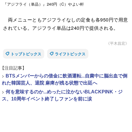
『アジフライ（単品）』240円（C）やよい軒
両メニューともアジフライなしの定食も各950円で用意
されている。アジフライ単品は240円で提供される。
《平木昌宏》
トップトピックス
ライフトピックス
【注目記事】
>
BTSメンバーからの借金に飲酒運転...自粛中に脳出血で倒
れた韓国芸人、退院 麻痺が残る状態で出廷へ
>
何を意味するのか...めったに泣かないBLACKPINK・ジ
ス、10周年イベント終了しファンを前に涙