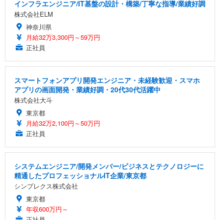
インフラエンジニア/IT基盤の設計・構築/丁寧な指導/業績好調
株式会社ELM
神奈川県
月給32万3,300円～59万円
正社員
スマートフォンアプリ開発エンジニア・未経験歓迎・スマホ
アプリの画面開発・業績好調・20代30代活躍中
株式会社大斗
東京都
月給32万2,100円～50万円
正社員
システムエンジニア/開発メンバー/ビジネスとテクノロジーに
精通したプロフェッショナルIT企業/東京都
シンプレクス株式会社
東京都
年収600万円～
正社員