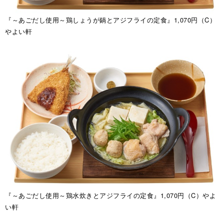
『～あごだし使用～鶏しょうが鍋とアジフライの定食』1,070円（C）
やよい軒
『～あごだし使用～鶏水炊きとアジフライの定食』1,070円（C）やよ
い軒