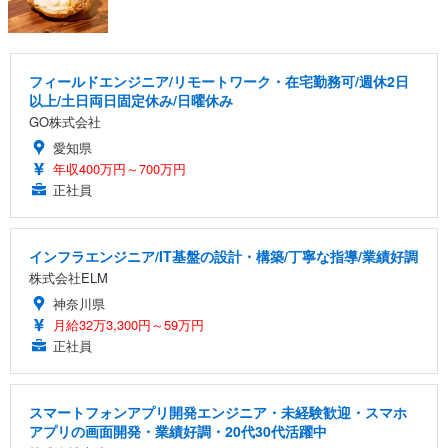
フィールドエンジニア/リモートワーク・在宅勤務可/週休2日
以上/土日両日固定休み/日曜休み
GO株式会社
愛知県
年収400万円～700万円
正社員
インフラエンジニア/IT基盤の設計・構築/丁寧な指導/業績好調
株式会社ELM
神奈川県
月給32万3,300円～59万円
正社員
スマートフォンアプリ開発エンジニア・未経験歓迎・スマホ
アプリの画面開発・業績好調・20代30代活躍中