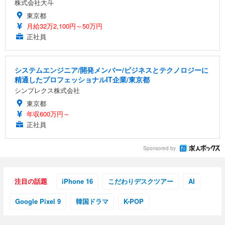
株式会社大斗
東京都
月給32万2,100円～50万円
正社員
システムエンジニア/開発メンバー/ビジネスとテクノロジーに
精通したプロフェッショナルIT企業/東京都
シンプレクス株式会社
東京都
年収600万円～
正社員
Sponsored by
注目の話題
iPhone 16
こだわりデスクツアー
AI
Google Pixel 9
韓国ドラマ
K-POP