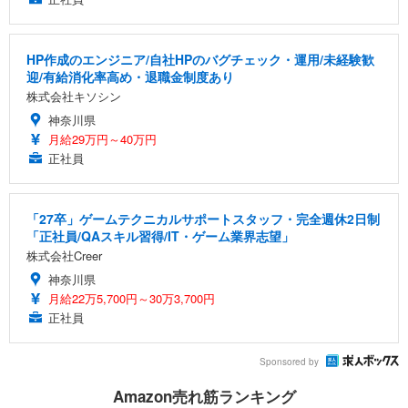
HP作成のエンジニア/自社HPのバグチェック・運用/未経験歓
迎/有給消化率高め・退職金制度あり
株式会社キソシン
神奈川県
月給29万円～40万円
正社員
「27卒」ゲームテクニカルサポートスタッフ・完全週休2日制
「正社員/QAスキル習得/IT・ゲーム業界志望」
株式会社Creer
神奈川県
月給22万5,700円～30万3,700円
正社員
Sponsored by
Amazon売れ筋ランキング