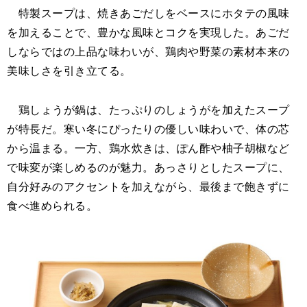
特製スープは、焼きあごだしをベースにホタテの風味
を加えることで、豊かな風味とコクを実現した。あごだ
しならではの上品な味わいが、鶏肉や野菜の素材本来の
美味しさを引き立てる。
鶏しょうが鍋は、たっぷりのしょうがを加えたスープ
が特長だ。寒い冬にぴったりの優しい味わいで、体の芯
から温まる。一方、鶏水炊きは、ぽん酢や柚子胡椒など
で味変が楽しめるのが魅力。あっさりとしたスープに、
自分好みのアクセントを加えながら、最後まで飽きずに
食べ進められる。