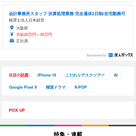
会計事務所スタッフ 決算処理業務 完全週休2日制/在宅勤務可
税理士法人日本経営
大阪府
月給20万円～30万円
正社員
Sponsored by
注目の話題
iPhone 16
こだわりデスクツアー
AI
Google Pixel 9
韓国ドラマ
K-POP
PICK UP
特集・連載