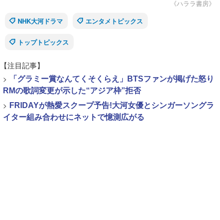
《ハララ書房》
NHK大河ドラマ
エンタメトピックス
トップトピックス
【注目記事】
>
「グラミー賞なんてくそくらえ」BTSファンが掲げた怒り
RMの歌詞変更が示した“アジア枠”拒否
>
FRIDAYが熱愛スクープ予告!大河女優とシンガーソングラ
イター組み合わせにネットで憶測広がる