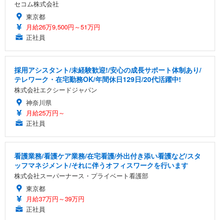
セコム株式会社
東京都
月給26万9,500円～51万円
正社員
採用アシスタント/未経験歓迎!/安心の成長サポート体制あり/
テレワーク・在宅勤務OK/年間休日129日/20代活躍中!
株式会社エクシードジャパン
神奈川県
月給25万円～
正社員
看護業務/看護ケア業務/在宅看護/外出付き添い看護など/スタ
ッフマネジメント/それに伴うオフィスワークを行います
株式会社スーパーナース・プライベート看護部
東京都
月給37万円～39万円
正社員