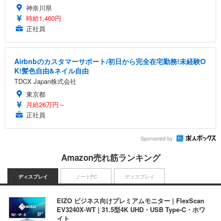
神奈川県
時給1,460円
正社員
Airbnbのカスタマーサポート/初日から完全在宅勤務!未経験O
K!髪色自由&ネイル自由
TDCX Japan株式会社
東京都
月給26万円～
正社員
Sponsored by
Amazon売れ筋ランキング
ディスプレイ
ノートPC
ディスプレイ
EIZO ビジネス向けプレミアムモニター | FlexScan
EV3240X-WT | 31.5型4K UHD・USB Type-C・ホワ
イト