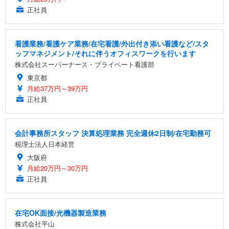
正社員
看護業務/看護ケア業務/在宅看護/外出付き添い看護など/スタ
ッフマネジメント/それに伴うオフィスワークを行います
株式会社スーパーナース・プライベート看護部
東京都
月給37万円～39万円
正社員
会計事務所スタッフ 決算処理業務 完全週休2日制/在宅勤務可
税理士法人日本経営
大阪府
月給20万円～30万円
正社員
在宅OK面接/光機器製造業務
株式会社平山