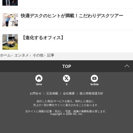
快適デスクのヒントが満載！こだわりデスクツアー
【進化するオフィス】
記事
ホーム
›
エンタメ
›
その他
›
TOP
Home
X
YouTube
お問合せ
広告掲載
会社概要
個人情報保護方針
紹介した商品/サービスを購入、契約した場合に、
売上の一部が弊社サイトに還元されることがあります。
当サイトに掲載の記事・見出し・写真・画像の無断転載を禁じます。
Copyright © 2026 IID, Inc.