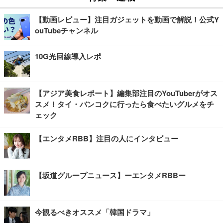
【動画レビュー】注目ガジェットを動画で解説！公式Y
ouTubeチャンネル
10G光回線導入レポ
【アジア美食レポート】編集部注目のYouTuberがオス
スメ！タイ・バンコクに行ったら食べたいグルメをチ
ェック
【エンタメRBB】注目の人にインタビュー
【坂道グループニュース】ーエンタメRBBー
今観るべきオススメ「韓国ドラマ」