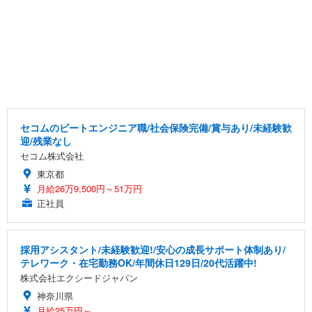
セコムのビートエンジニア職/社会保険完備/賞与あり/未経験歓
迎/残業なし
セコム株式会社
東京都
月給26万9,500円～51万円
正社員
採用アシスタント/未経験歓迎!/安心の成長サポート体制あり/
テレワーク・在宅勤務OK/年間休日129日/20代活躍中!
株式会社エクシードジャパン
神奈川県
月給25万円～