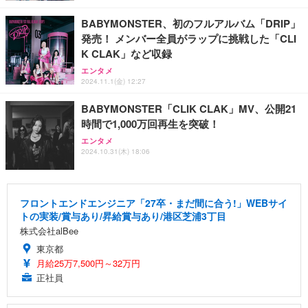
BABYMONSTER、初のフルアルバム「DRIP」
発売！ メンバー全員がラップに挑戦した「CLI
K CLAK」など収録
エンタメ
2024.11.1(金) 12:27
BABYMONSTER「CLIK CLAK」MV、公開21
時間で1,000万回再生を突破！
エンタメ
2024.10.31(木) 18:06
フロントエンドエンジニア「27卒・まだ間に合う!」WEBサイ
トの実装/賞与あり/昇給賞与あり/港区芝浦3丁目
株式会社alBee
東京都
月給25万7,500円～32万円
正社員