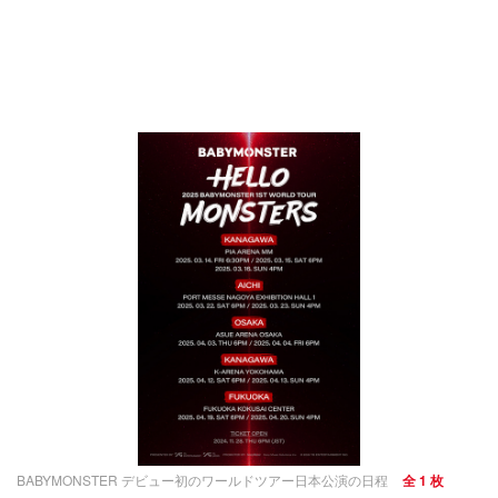
BABYMONSTER デビュー初のワールドツアー日本公演の日程
全 1 枚