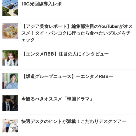
10G光回線導入レポ
【アジア美食レポート】編集部注目のYouTuberがオス
スメ！タイ・バンコクに行ったら食べたいグルメをチ
ェック
【エンタメRBB】注目の人にインタビュー
【坂道グループニュース】ーエンタメRBBー
今観るべきオススメ「韓国ドラマ」
快適デスクのヒントが満載！こだわりデスクツアー