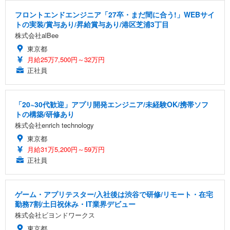
フロントエンドエンジニア「27卒・まだ間に合う!」WEBサイ
トの実装/賞与あり/昇給賞与あり/港区芝浦3丁目
株式会社alBee
東京都
月給25万7,500円～32万円
正社員
「20~30代歓迎」アプリ開発エンジニア/未経験OK/携帯ソフ
トの構築/研修あり
株式会社enrich technology
東京都
月給31万5,200円～59万円
正社員
ゲーム・アプリテスター/入社後は渋谷で研修/リモート・在宅
勤務7割/土日祝休み・IT業界デビュー
株式会社ビヨンドワークス
東京都