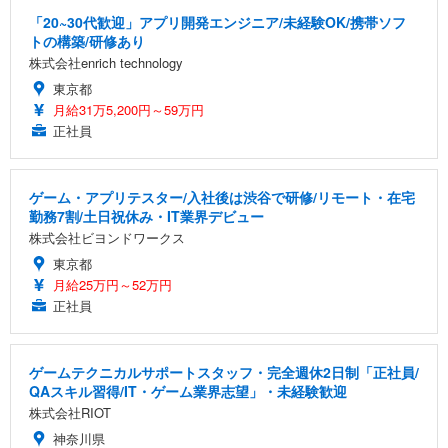
「20~30代歓迎」アプリ開発エンジニア/未経験OK/携帯ソフ
トの構築/研修あり
株式会社enrich technology
東京都
月給31万5,200円～59万円
正社員
ゲーム・アプリテスター/入社後は渋谷で研修/リモート・在宅
勤務7割/土日祝休み・IT業界デビュー
株式会社ビヨンドワークス
東京都
月給25万円～52万円
正社員
ゲームテクニカルサポートスタッフ・完全週休2日制「正社員/
QAスキル習得/IT・ゲーム業界志望」・未経験歓迎
株式会社RIOT
神奈川県