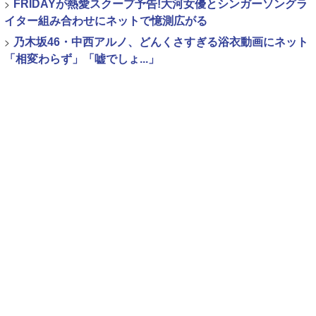
>
FRIDAYが熱愛スクープ予告!大河女優とシンガーソングラ
イター組み合わせにネットで憶測広がる
>
乃木坂46・中西アルノ、どんくさすぎる浴衣動画にネット
「相変わらず」「嘘でしょ...」