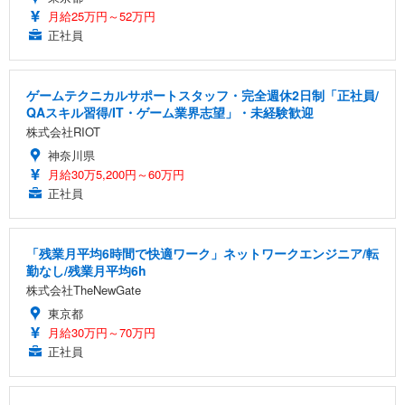
月給25万円～52万円
正社員
ゲームテクニカルサポートスタッフ・完全週休2日制「正社員/
QAスキル習得/IT・ゲーム業界志望」・未経験歓迎
株式会社RIOT
神奈川県
月給30万5,200円～60万円
正社員
「残業月平均6時間で快適ワーク」ネットワークエンジニア/転
勤なし/残業月平均6h
株式会社TheNewGate
東京都
月給30万円～70万円
正社員