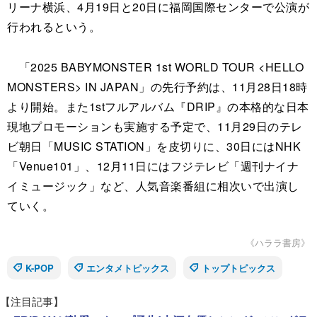
リーナ横浜、4月19日と20日に福岡国際センターで公演が
行われるという。
「2025 BABYMONSTER 1st WORLD TOUR <HELLO
MONSTERS> IN JAPAN」の先行予約は、11月28日18時
より開始。また1stフルアルバム『DRIP』の本格的な日本
現地プロモーションも実施する予定で、11月29日のテレ
ビ朝日「MUSIC STATION」を皮切りに、30日にはNHK
「Venue101」、12月11日にはフジテレビ「週刊ナイナ
イミュージック」など、人気音楽番組に相次いで出演し
ていく。
《ハララ書房》
K-POP
エンタメトピックス
トップトピックス
【注目記事】