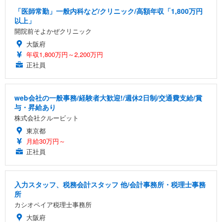
「医師常勤」一般内科など/クリニック/高額年収「1,800万円
以上」
開院前そよかぜクリニック
大阪府
年収1,800万円～2,200万円
正社員
web会社の一般事務/経験者大歓迎!/週休2日制/交通費支給/賞
与・昇給あり
株式会社クルービット
東京都
月給30万円～
正社員
入力スタッフ、税務会計スタッフ 他/会計事務所・税理士事務
所
カシオペイア税理士事務所
大阪府