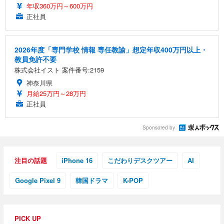
年収360万円～600万円
正社員
2026年度「専門学校 情報 専任教諭」想定年収400万円以上・
教員免許不要
株式会社イスト 案件番号:2159
神奈川県
月給25万円～28万円
正社員
Sponsored by
注目の話題
iPhone 16
こだわりデスクツアー
AI
Google Pixel 9
韓国ドラマ
K-POP
PICK UP