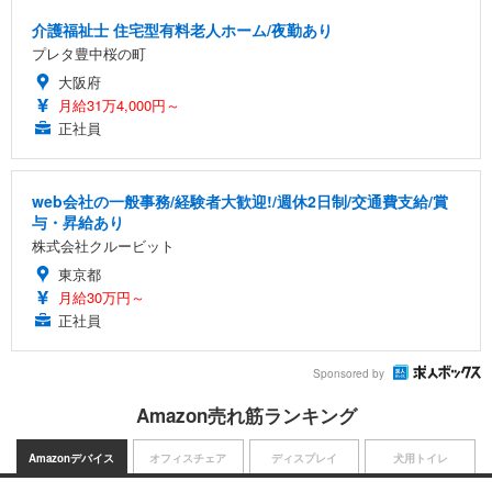
介護福祉士 住宅型有料老人ホーム/夜勤あり
プレタ豊中桜の町
大阪府
月給31万4,000円～
正社員
web会社の一般事務/経験者大歓迎!/週休2日制/交通費支給/賞
与・昇給あり
株式会社クルービット
東京都
月給30万円～
正社員
Sponsored by
Amazon売れ筋ランキング
Amazonデバイス
オフィスチェア
ディスプレイ
犬用トイレ