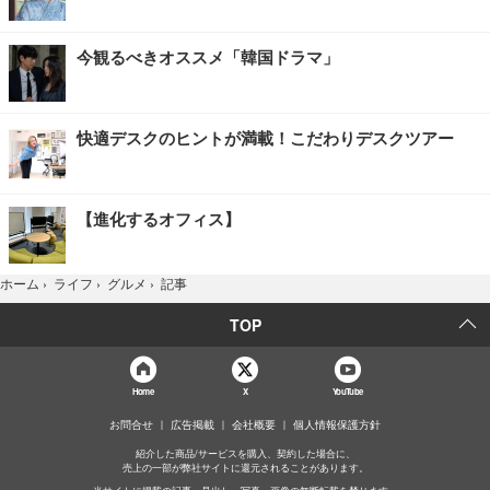
今観るべきオススメ「韓国ドラマ」
快適デスクのヒントが満載！こだわりデスクツアー
【進化するオフィス】
記事
ホーム
›
ライフ
›
グルメ
›
TOP
Home
X
YouTube
お問合せ
広告掲載
会社概要
個人情報保護方針
紹介した商品/サービスを購入、契約した場合に、
売上の一部が弊社サイトに還元されることがあります。