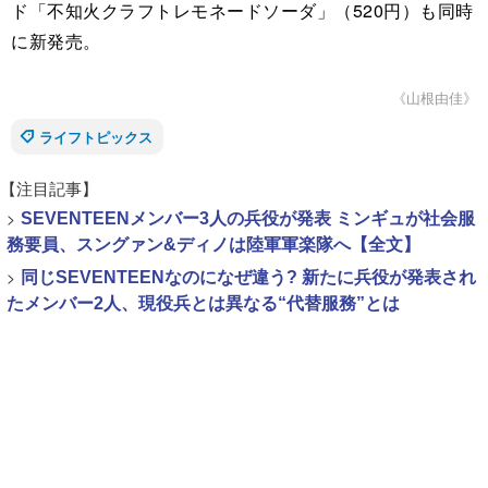
ド「不知火クラフトレモネードソーダ」（520円）も同時
に新発売。
《山根由佳》
ライフトピックス
【注目記事】
>
SEVENTEENメンバー3人の兵役が発表 ミンギュが社会服
務要員、スングァン&ディノは陸軍軍楽隊へ【全文】
>
同じSEVENTEENなのになぜ違う? 新たに兵役が発表され
たメンバー2人、現役兵とは異なる“代替服務”とは