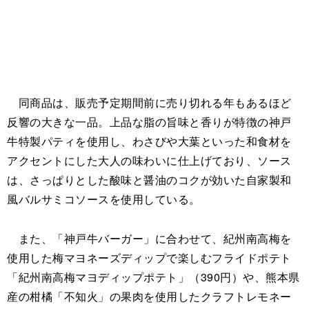
同商品は、販売予定期間前に売り切れる年もあるほど
反響の大きな一品。上品な脂の旨味と香りが特徴の神戸
牛特製パティを使用し、わさびや大葉といった和食材を
アクセントにした大人の味わいに仕上げており、ソース
は、さっぱりとした酸味と醤油のコクが効いた自家製和
風バルサミコソースを使用している。
また、「神戸牛バーガー」に合わせて、紀州南高梅を
使用した梅マヨネーズディップで楽しむフライドポテト
「紀州南高梅マヨディップポテト」（390円）や、熊本県
産の柑橘「不知火」の果肉を使用したクラフトレモネー