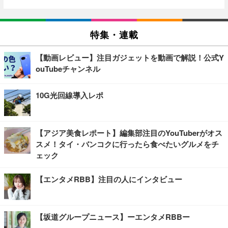
特集・連載
【動画レビュー】注目ガジェットを動画で解説！公式Y
ouTubeチャンネル
10G光回線導入レポ
【アジア美食レポート】編集部注目のYouTuberがオス
スメ！タイ・バンコクに行ったら食べたいグルメをチ
ェック
【エンタメRBB】注目の人にインタビュー
【坂道グループニュース】ーエンタメRBBー