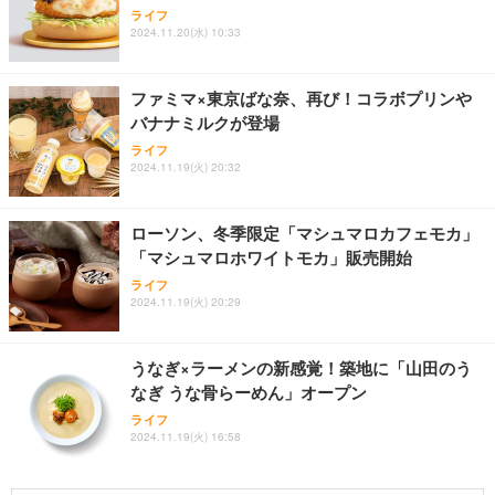
ライフ
2024.11.20(水) 10:33
ファミマ×東京ばな奈、再び！コラボプリンや
バナナミルクが登場
ライフ
2024.11.19(火) 20:32
ローソン、冬季限定「マシュマロカフェモカ」
「マシュマロホワイトモカ」販売開始
ライフ
2024.11.19(火) 20:29
うなぎ×ラーメンの新感覚！築地に「山田のう
なぎ うな骨らーめん」オープン
ライフ
2024.11.19(火) 16:58