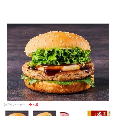
神戸牛バーガー
全 4 枚