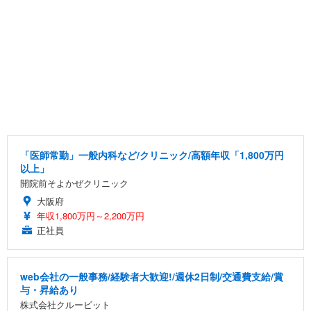
「医師常勤」一般内科など/クリニック/高額年収「1,800万円
以上」
開院前そよかぜクリニック
大阪府
年収1,800万円～2,200万円
正社員
web会社の一般事務/経験者大歓迎!/週休2日制/交通費支給/賞
与・昇給あり
株式会社クルービット