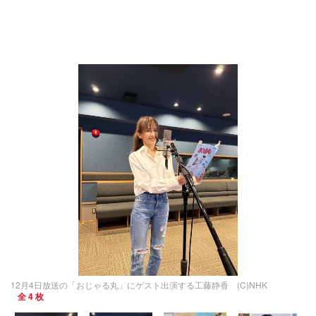
12月4日放送の「おじゃる丸」にゲスト出演する工藤静香 (C)NHK
全 4 枚