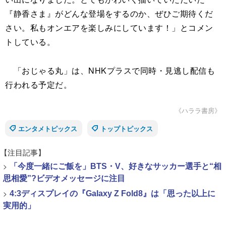
『静香さま』がどんな登場をするのか、ぜひご期待くだ
さい。私もオンエアを楽しみにしています！」とコメン
トしている。
「おじゃる丸」は、NHKプラスで同時・見逃し配信も
行われる予定だ。
《ハララ書房》
エンタメトピックス
トップトピックス
【注目記事】
>
「今度一緒にご飯を」BTS・V、好きなサッカー選手と“相
思相愛”?ビデオメッセージに注目
>
4:3ディスプレイの『Galaxy Z Fold8』は「思った以上に
実用的」