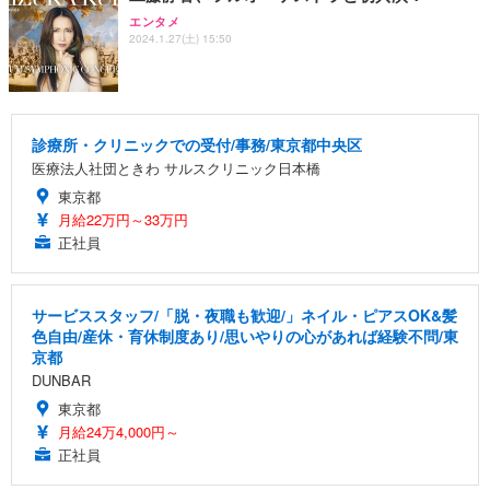
エンタメ
2024.1.27(土) 15:50
診療所・クリニックでの受付/事務/東京都中央区
医療法人社団ときわ サルスクリニック日本橋
東京都
月給22万円～33万円
正社員
サービススタッフ/「脱・夜職も歓迎/」ネイル・ピアスOK&髪
色自由/産休・育休制度あり/思いやりの心があれば経験不問/東
京都
DUNBAR
東京都
月給24万4,000円～
正社員