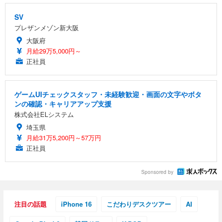
SV
プレザンメゾン新大阪
大阪府
月給29万5,000円～
正社員
ゲームUIチェックスタッフ・未経験歓迎・画面の文字やボタ
ンの確認・キャリアアップ支援
株式会社ELシステム
埼玉県
月給31万5,200円～57万円
正社員
Sponsored by
注目の話題
iPhone 16
こだわりデスクツアー
AI