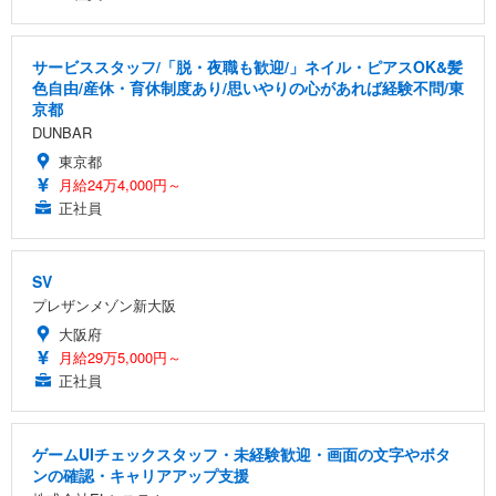
サービススタッフ/「脱・夜職も歓迎/」ネイル・ピアスOK&髪
色自由/産休・育休制度あり/思いやりの心があれば経験不問/東
京都
DUNBAR
東京都
月給24万4,000円～
正社員
SV
プレザンメゾン新大阪
大阪府
月給29万5,000円～
正社員
ゲームUIチェックスタッフ・未経験歓迎・画面の文字やボタ
ンの確認・キャリアアップ支援