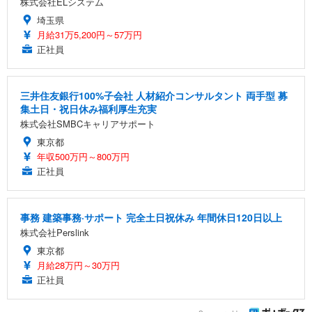
株式会社ELシステム
埼玉県
月給31万5,200円～57万円
正社員
三井住友銀行100%子会社 人材紹介コンサルタント 両手型 募
集土日・祝日休み福利厚生充実
株式会社SMBCキャリアサポート
東京都
年収500万円～800万円
正社員
事務 建築事務·サポート 完全土日祝休み 年間休日120日以上
株式会社Perslink
東京都
月給28万円～30万円
正社員