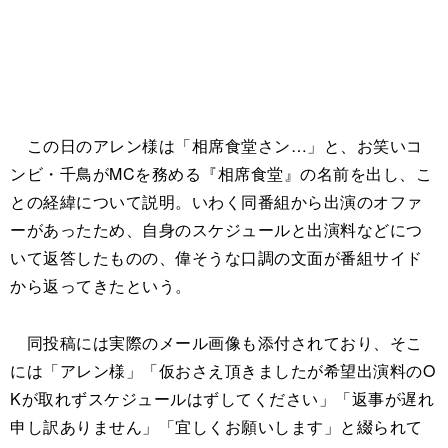
この日のアレン様は「相席食堂さン…」と、お笑いコ
ンビ・千鳥がMCを務める『相席食堂』の名前を出し、こ
との経緯について説明。いわく同番組から出演のオファ
ーがあったため、自身のスケジュールと出演料などにつ
いて返答したものの、偉そうな口調の文面が番組サイド
から返ってきたという。
同投稿には実際のメール画像も添付されており、そこ
には「アレン様」「仮おさえ頂きましたが希望出演料のO
Kが取れずスケジュールはずしてください」「返事が遅れ
申し訳ありません」「宜しくお願いします」と綴られて