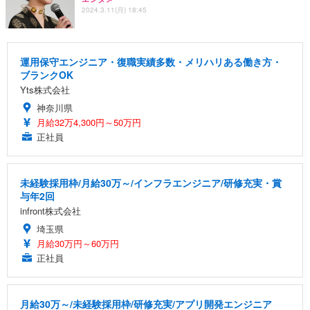
2024.3.11(月) 18:45
運用保守エンジニア・復職実績多数・メリハリある働き方・
ブランクOK
Yts株式会社
神奈川県
月給32万4,300円～50万円
正社員
未経験採用枠/月給30万～/インフラエンジニア/研修充実・賞
与年2回
infront株式会社
埼玉県
月給30万円～60万円
正社員
月給30万～/未経験採用枠/研修充実/アプリ開発エンジニア