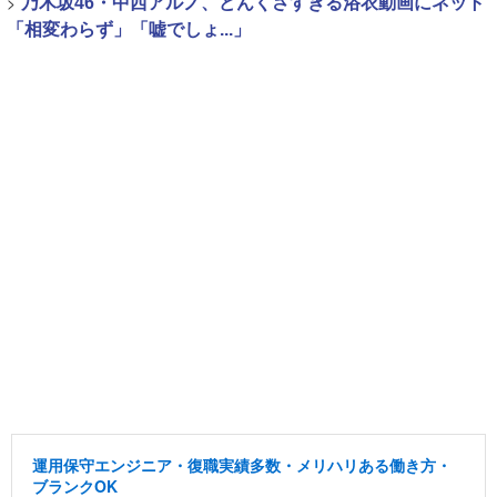
>
乃木坂46・中西アルノ、どんくさすぎる浴衣動画にネット
「相変わらず」「嘘でしょ...」
運用保守エンジニア・復職実績多数・メリハリある働き方・
ブランクOK