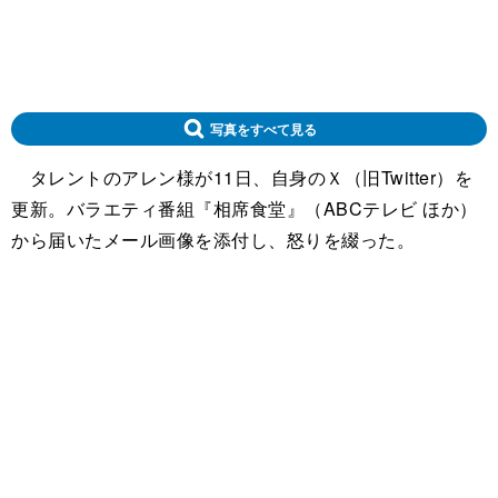
写真をすべて見る
タレントのアレン様が11日、自身のＸ（旧Twitter）を
更新。バラエティ番組『相席食堂』（ABCテレビ ほか）
から届いたメール画像を添付し、怒りを綴った。