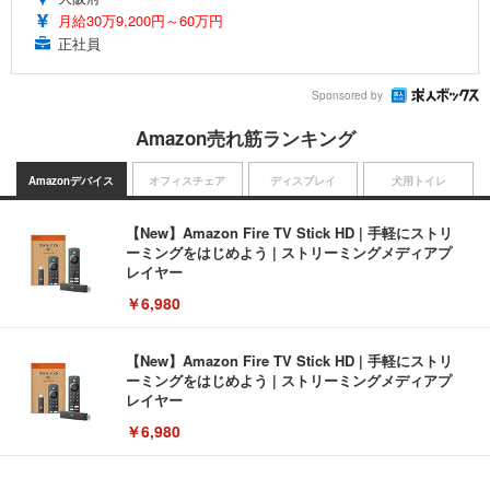
月給30万9,200円～60万円
正社員
Sponsored by
Amazon売れ筋ランキング
Amazonデバイス
オフィスチェア
ディスプレイ
犬用トイレ
【New】Amazon Fire TV Stick HD | 手軽にストリ
ーミングをはじめよう | ストリーミングメディアプ
レイヤー
￥6,980
【New】Amazon Fire TV Stick HD | 手軽にストリ
ーミングをはじめよう | ストリーミングメディアプ
レイヤー
￥6,980