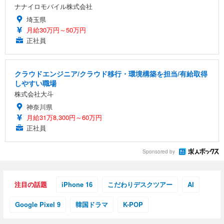
ナナイロモバイル株式会社
埼玉県
月給30万円～50万円
正社員
クラウドエンジニア/クラウド移行・環境構築を担当/有給取得
しやすい職場
株式会社大斗
神奈川県
月給31万8,300円～60万円
正社員
Sponsored by
注目の話題
iPhone 16
こだわりデスクツアー
AI
Google Pixel 9
韓国ドラマ
K-POP