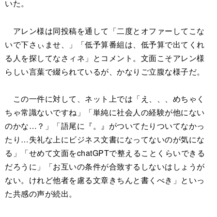
いた。
アレン様は同投稿を通して「二度とオファーしてこな
いで下さぃませ、」「低予算番組は、低予算で出てくれ
る人を探してなさィネ」とコメント。文面こそアレン様
らしい言葉で綴られているが、かなりご立腹な様子だ。
この一件に対して、ネット上では「え、、、めちゃく
ちゃ常識ないですね」「単純に社会人の経験が他にない
のかな…？」「語尾に『。』がついてたりついてなかっ
たり…失礼な上にビジネス文書になってないのが気にな
る」「せめて文面をchatGPTで整えることくらいできる
だろうに」「お互いの条件が合致するしないはしょうが
ない。けれど他者を慮る文章きちんと書くべき」といっ
た共感の声が続出。