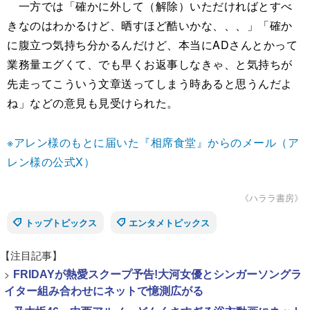
一方では「確かに外して（解除）いただければとすべ
きなのはわかるけど、晒すほど酷いかな、、、」「確か
に腹立つ気持ち分かるんだけど、本当にADさんとかって
業務量エグくて、でも早くお返事しなきゃ、と気持ちが
先走ってこういう文章送ってしまう時あると思うんだよ
ね」などの意見も見受けられた。
※アレン様のもとに届いた『相席食堂』からのメール（ア
レン様の公式X）
《ハララ書房》
トップトピックス
エンタメトピックス
【注目記事】
>
FRIDAYが熱愛スクープ予告!大河女優とシンガーソングラ
イター組み合わせにネットで憶測広がる