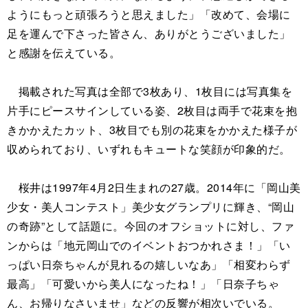
ようにもっと頑張ろうと思えました」「改めて、会場に
足を運んで下さった皆さん、ありがとうございました」
と感謝を伝えている。
掲載された写真は全部で3枚あり、1枚目には写真集を
片手にピースサインしている姿、2枚目は両手で花束を抱
きかかえたカット、3枚目でも別の花束をかかえた様子が
収められており、いずれもキュートな笑顔が印象的だ。
桜井は1997年4月2日生まれの27歳。2014年に「岡山美
少女・美人コンテスト」美少女グランプリに輝き、“岡山
の奇跡”として話題に。今回のオフショットに対し、ファ
ンからは「地元岡山でのイベントおつかれさま！」「い
っぱい日奈ちゃんが見れるの嬉しいなあ」「相変わらず
最高」「可愛いから美人になったね！」「日奈子ちゃ
ん、お帰りなさいませ」などの反響が相次いでいる。