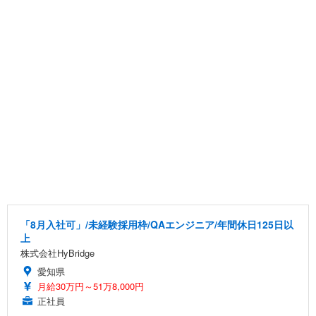
「8月入社可」/未経験採用枠/QAエンジニア/年間休日125日以
上
株式会社HyBridge
愛知県
月給30万円～51万8,000円
正社員