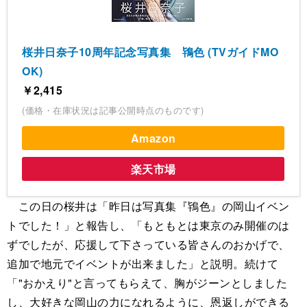
桜井日奈子10周年記念写真集 鴇色 (TVガイドMO
OK)
￥2,415
(価格・在庫状況は記事公開時点のものです)
Amazon
楽天市場
この日の桜井は「昨日は写真集『鴇色』の岡山イベン
トでした！」と報告し、「もともとは東京のみ開催のは
ずでしたが、応援して下さっている皆さんのおかげで、
追加で地元でイベントが出来ました」と説明。続けて
「"おかえり"と言ってもらえて、胸がジーンとしました
し、大好きな岡山の力になれるように、恩返しができる