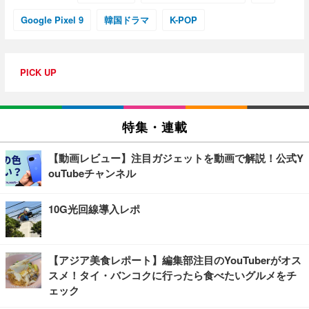
Google Pixel 9
韓国ドラマ
K-POP
PICK UP
特集・連載
【動画レビュー】注目ガジェットを動画で解説！公式Y
ouTubeチャンネル
10G光回線導入レポ
【アジア美食レポート】編集部注目のYouTuberがオス
スメ！タイ・バンコクに行ったら食べたいグルメをチ
ェック