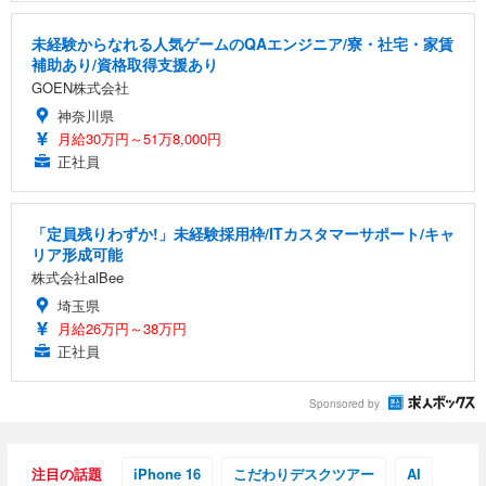
未経験からなれる人気ゲームのQAエンジニア/寮・社宅・家賃
補助あり/資格取得支援あり
GOEN株式会社
神奈川県
月給30万円～51万8,000円
正社員
「定員残りわずか!」未経験採用枠/ITカスタマーサポート/キャ
リア形成可能
株式会社alBee
埼玉県
月給26万円～38万円
正社員
Sponsored by
注目の話題
iPhone 16
こだわりデスクツアー
AI