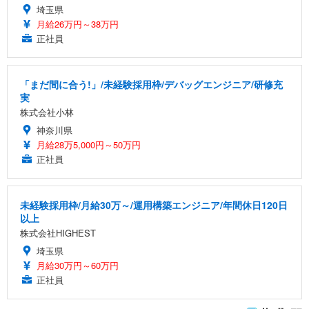
埼玉県
月給26万円～38万円
正社員
「まだ間に合う!」/未経験採用枠/デバッグエンジニア/研修充
実
株式会社小林
神奈川県
月給28万5,000円～50万円
正社員
未経験採用枠/月給30万～/運用構築エンジニア/年間休日120日
以上
株式会社HIGHEST
埼玉県
月給30万円～60万円
正社員