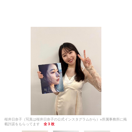
桜井日奈子（写真は桜井日奈子の公式インスタグラムから）※所属事務所に掲
載許諾をもらってます
全 3 枚