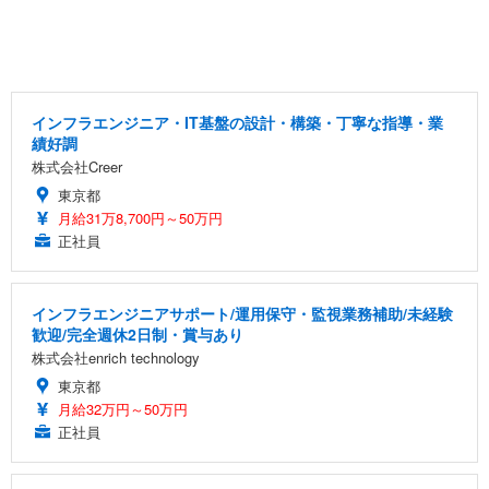
インフラエンジニア・IT基盤の設計・構築・丁寧な指導・業
績好調
株式会社Creer
東京都
月給31万8,700円～50万円
正社員
インフラエンジニアサポート/運用保守・監視業務補助/未経験
歓迎/完全週休2日制・賞与あり
株式会社enrich technology
東京都
月給32万円～50万円
正社員