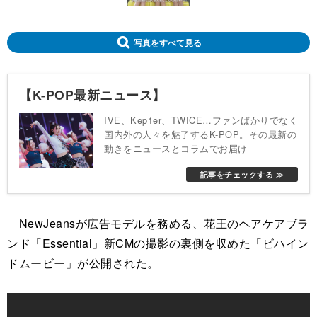
写真をすべて見る
【K-POP最新ニュース】
IVE、Kep1er、TWICE…ファンばかりでなく
国内外の人々を魅了するK-POP。その最新の
動きをニュースとコラムでお届け
記事をチェックする ≫
NewJeansが広告モデルを務める、花王のヘアケアブラ
ンド「Essential」新CMの撮影の裏側を収めた「ビハイン
ドムービー」が公開された。