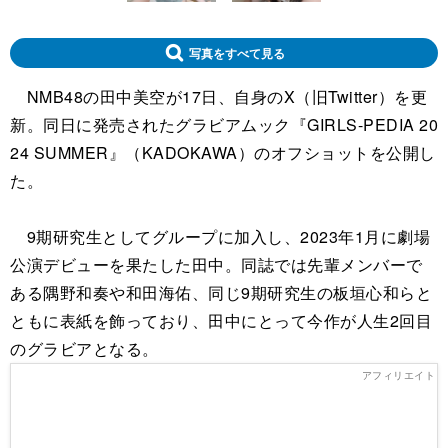
写真をすべて見る
NMB48の田中美空が17日、自身のX（旧Twitter）を更
新。同日に発売されたグラビアムック『GIRLS-PEDIA 20
24 SUMMER』（KADOKAWA）のオフショットを公開し
た。
9期研究生としてグループに加入し、2023年1月に劇場
公演デビューを果たした田中。同誌では先輩メンバーで
ある隅野和奏や和田海佑、同じ9期研究生の板垣心和らと
ともに表紙を飾っており、田中にとって今作が人生2回目
のグラビアとなる。