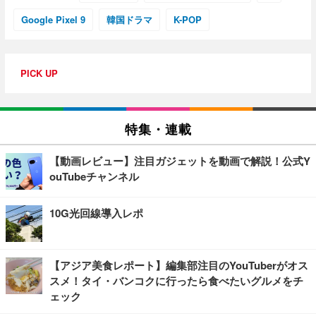
Google Pixel 9
韓国ドラマ
K-POP
PICK UP
特集・連載
【動画レビュー】注目ガジェットを動画で解説！公式Y
ouTubeチャンネル
10G光回線導入レポ
【アジア美食レポート】編集部注目のYouTuberがオス
スメ！タイ・バンコクに行ったら食べたいグルメをチ
ェック