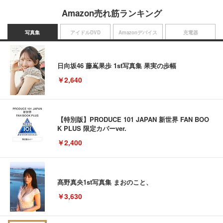
Amazon売れ筋ランキング
写真集
アイドルDVD
Amazonデバイス
充電器
日向坂46 藤嶌果歩 1st写真集 果実の歩幅
￥2,640
【特別版】PRODUCE 101 JAPAN 新世界 FAN BOO
K PLUS 限定カバーver.
￥2,400
髙野真央1st写真集 まおのこと、
￥3,630