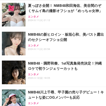
￥11,000
￥6,980
￥2,469
携帯充電器 停電対策 アウトドア/旅行/出張/防災/緊
夏っぽさ全開！ NMB48和田海佑、美谷間のぞ
急用 iOS/Android各種他対応 機内持込可 (高級白い)
くサムイ島の撮影オフショが「めっちゃ女神」
エレコム 充電器 Type-C USB-C 20W USB PD対応 1
日下部ほたる どんどんやる気になる！日下部式学習
Amazon Fire TV Stick 4K Select | 4Kの高画質スト
エンタメ
ポート PSE認証品 GaN採用 折りたたみ式プラグ ホ
2024.6.11(火) 21:12
法[DVD]
リーミング | ストリーミングメディアプレイヤー
ワイト 【 iPhone16 15 等対応】 EC-AC6820WH
￥4,620
￥7,980
￥790
NMB48の新ヒロイン・板垣心和、美バスト露出
のセクシーオフショ公開
エレコム 充電器 40W 2ポート Type-C USB PD対応
King & Prince DOME TOUR 2026 ～STARRING～
Amazon Fire TV Stick 4K Plus | 映画館のような4K
エンタメ
PPS対応 GaN II採用 折りたたみ式プラグ ホワイト
(初回限定盤)(2枚組) [Blu-ray]
体験 | ストリーミングメディアプレイヤー
2024.6.11(火) 20:56
EC-AC10640WH
￥6,807
￥9,980
￥1,790
NMB48・隅野和奏、1st写真集発売決定！沖縄
ロケで初ランジェリーカットも
エレコム 65W 充電器 Type-C コンセント 急速 PD対
Aぇ! group LIVE TOUR 2025 D.N.A (初回盤)(2枚組)
Amazon Echo Dot (エコードット) 第5世代 - Alex
応 スイング式プラグ採用 PSE技術基準適合 ブラッ
エンタメ
[Blu-ray]
a、センサー搭載、鮮やかなサウンド｜チャコール
ク EC-AC12465BK
2024.4.12(金) 18:05
￥5,981
￥7,480
￥2,190
NMB48川上千尋、甲子園の売り子デビュー！キ
ュートな姿にOGメンバーも反応
エンタメ