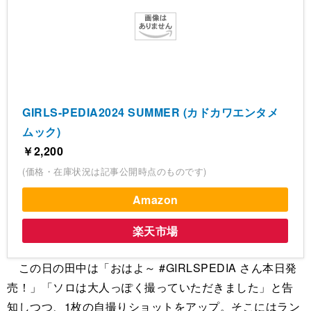
GIRLS-PEDIA2024 SUMMER (カドカワエンタメ
ムック)
￥2,200
(価格・在庫状況は記事公開時点のものです)
Amazon
楽天市場
この日の田中は「おはよ～ #GIRLSPEDIA さん本日発
売！」「ソロは大人っぽく撮っていただきました」と告
知しつつ、1枚の自撮りショットをアップ。そこにはラン