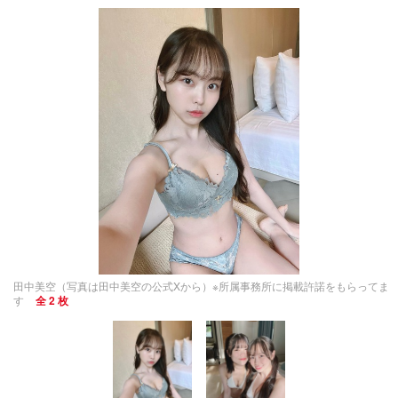
田中美空（写真は田中美空の公式Xから）※所属事務所に掲載許諾をもらってま
す
全 2 枚