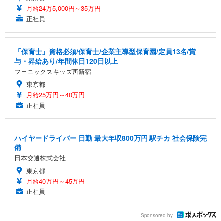
月給24万5,000円～35万円
正社員
「保育士」資格必須/保育士/企業主導型保育園/定員13名/賞
与・昇給あり/年間休日120日以上
フェニックスキッズ西新宿
東京都
月給25万円～40万円
正社員
ハイヤードライバー 日勤 最大年収800万円 駅チカ 社会保険完
備
日本交通株式会社
東京都
月給40万円～45万円
正社員
Sponsored by