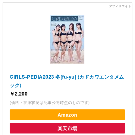
GIRLS-PEDIA2023 冬[fu-yu] (カドカワエンタメム
ック)
￥2,200
(価格・在庫状況は記事公開時点のものです)
Amazon
楽天市場