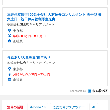
三井住友銀行100%子会社 人材紹介コンサルタント 両手型 募
集土日・祝日休み福利厚生充実
株式会社SMBCキャリアサポート
東京都
年収500万円～800万円
正社員
昇給あり/大量募集/賞与あり
株式会社綜合キャリアオプション
東京都
月給24万5,000円～35万円
正社員
Sponsored by
注目の話題
iPhone 16
こだわりデスクツアー
AI