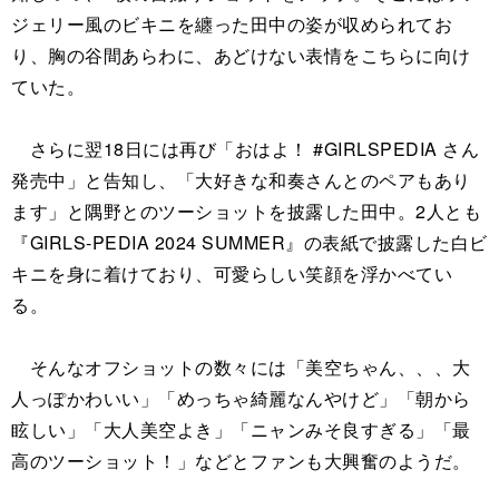
ジェリー風のビキニを纏った田中の姿が収められてお
り、胸の谷間あらわに、あどけない表情をこちらに向け
ていた。
さらに翌18日には再び「おはよ！ #GIRLSPEDIA さん
発売中」と告知し、「大好きな和奏さんとのペアもあり
ます」と隅野とのツーショットを披露した田中。2人とも
『GIRLS-PEDIA 2024 SUMMER』の表紙で披露した白ビ
キニを身に着けており、可愛らしい笑顔を浮かべてい
る。
そんなオフショットの数々には「美空ちゃん、、、大
人っぽかわいい」「めっちゃ綺麗なんやけど」「朝から
眩しい」「大人美空よき」「ニャンみそ良すぎる」「最
高のツーショット！」などとファンも大興奮のようだ。