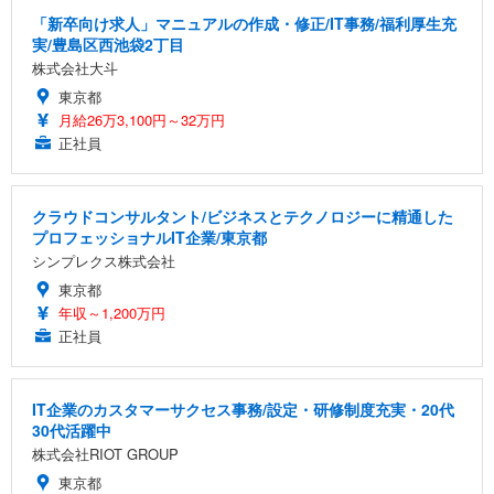
「新卒向け求人」マニュアルの作成・修正/IT事務/福利厚生充
実/豊島区西池袋2丁目
株式会社大斗
東京都
月給26万3,100円～32万円
正社員
クラウドコンサルタント/ビジネスとテクノロジーに精通した
プロフェッショナルIT企業/東京都
シンプレクス株式会社
東京都
年収～1,200万円
正社員
IT企業のカスタマーサクセス事務/設定・研修制度充実・20代
30代活躍中
株式会社RIOT GROUP
東京都