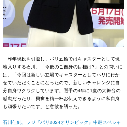
昨年現役を引退し、パリ五輪ではキャスターとして現
地入りする石川。「今後のご自身の目標は?」との問いに
は、「今回は新しい立場でキャスターとしてパリに行か
せていただくことになったので、新しいチャレンジに自
分自身ワクワクしています。選手の4年に1度の大舞台の
感動だったり、興奮を精一杯お伝えできるように私自身
も頑張りたいです」と意欲を語った。
石川佳純、フジ『パリ2024オリンピック』中継スペシャ