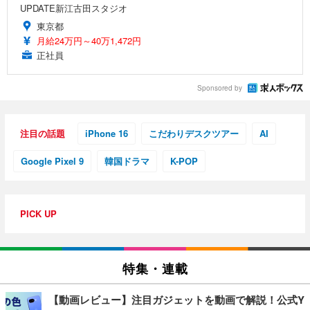
UPDATE新江古田スタジオ
東京都
月給24万円～40万1,472円
正社員
Sponsored by
注目の話題
iPhone 16
こだわりデスクツアー
AI
Google Pixel 9
韓国ドラマ
K-POP
PICK UP
特集・連載
【動画レビュー】注目ガジェットを動画で解説！公式Y