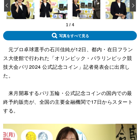
‹
1
/
4
写真をすべて見る
元プロ卓球選手の石川佳純が12日、都内・在日フラン
ス大使館で行われた「オリンピック・パラリンピック競
技大会パリ2024 公式記念コイン」記者発表会に出席し
た。
来月開幕するパリ五輪・公式記念コインの国内での最
終予約販売が、全国の主要金融機関で17日からスタート
する。