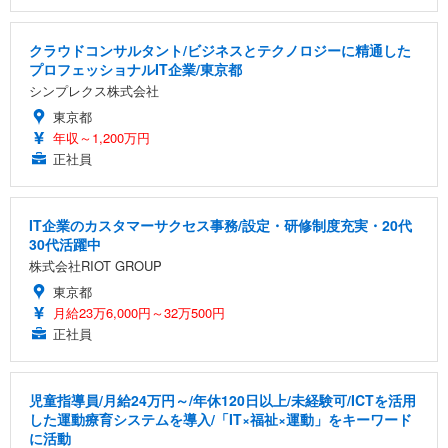
クラウドコンサルタント/ビジネスとテクノロジーに精通した
プロフェッショナルIT企業/東京都
シンプレクス株式会社
東京都
年収～1,200万円
正社員
IT企業のカスタマーサクセス事務/設定・研修制度充実・20代
30代活躍中
株式会社RIOT GROUP
東京都
月給23万6,000円～32万500円
正社員
児童指導員/月給24万円～/年休120日以上/未経験可/ICTを活用
した運動療育システムを導入/「IT×福祉×運動」をキーワード
に活動