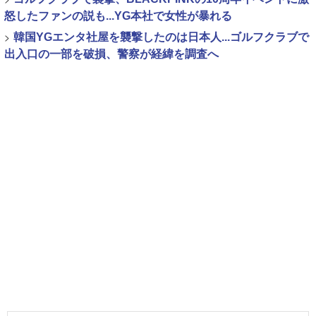
怒したファンの説も...YG本社で女性が暴れる
>
韓国YGエンタ社屋を襲撃したのは日本人...ゴルフクラブで
出入口の一部を破損、警察が経緯を調査へ