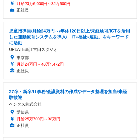
月給23万6,000円～32万500円
正社員
児童指導員/月給24万円～/年休120日以上/未経験可/ICTを活用
した運動療育システムを導入/「IT×福祉×運動」をキーワード
に活動
UPDATE新江古田スタジオ
東京都
月給24万円～40万1,472円
正社員
27卒・新卒/IT事務/会議資料の作成やデータ整理を担当/未経
験歓迎
ベンタス株式会社
愛知県
月給25万700円～32万円
正社員