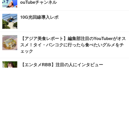
ouTubeチャンネル
10G光回線導入レポ
【アジア美食レポート】編集部注目のYouTuberがオス
スメ！タイ・バンコクに行ったら食べたいグルメをチ
ェック
【エンタメRBB】注目の人にインタビュー
【坂道グループニュース】ーエンタメRBBー
今観るべきオススメ「韓国ドラマ」
快適デスクのヒントが満載！こだわりデスクツアー