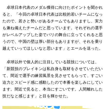
卓球日本代表のメダル獲得に向けたポイントを聞かれ
ると、「今回の卓球日本代表は比較的若いチームになっ
たので、若さと勢いがあるチームでもありますし、実力
も兼ね備えたチームだと思っています。それぞれの選手
がレベルアップした姿でパリの舞台に立ってくれると思
うので、中国の壁は厚い部分もありますが、それを乗り
越えていってほしいなと思います」とエールを送った。
卓球以外で個人的に注目している競技については、
「新競技のブレイキンは私自身も取材をさせていただい
て、間近で選手の練習風景を見させてもらって、すごい
迫力とスピード感に感動したので本番を楽しみにしてい
ます。間近で見ると、本当にすごいです。人間離れした
技だなと感じます」と目を輝かせた。