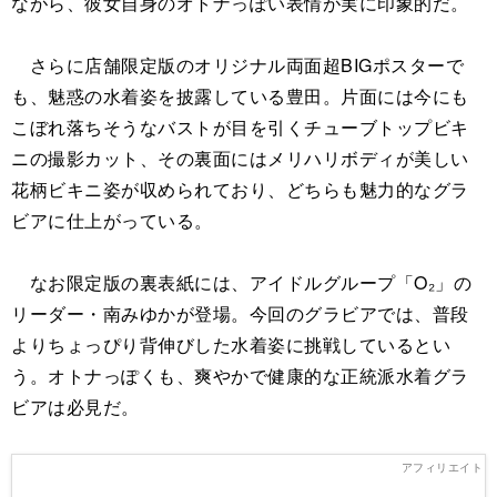
ながら、彼女自身のオトナっぽい表情が実に印象的だ。
さらに店舗限定版のオリジナル両面超BIGポスターで
も、魅惑の水着姿を披露している豊田。片面には今にも
こぼれ落ちそうなバストが目を引くチューブトップビキ
ニの撮影カット、その裏面にはメリハリボディが美しい
花柄ビキニ姿が収められており、どちらも魅力的なグラ
ビアに仕上がっている。
なお限定版の裏表紙には、アイドルグループ「O₂」の
リーダー・南みゆかが登場。今回のグラビアでは、普段
よりちょっぴり背伸びした水着姿に挑戦しているとい
う。オトナっぽくも、爽やかで健康的な正統派水着グラ
ビアは必見だ。