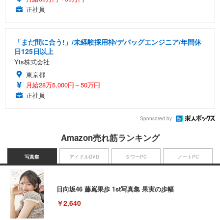
正社員
「まだ間に合う!」/未経験採用枠/デバッグエンジニア/年間休
日125日以上
Yts株式会社
東京都
月給28万5,000円～50万円
正社員
Sponsored by
Amazon売れ筋ランキング
写真集
アイドルDVD
タワーPC
ノートPC
日向坂46 藤嶌果歩 1st写真集 果実の歩幅
￥2,640