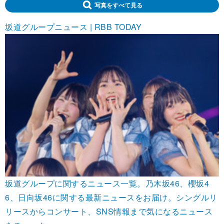
写真をすべて見る
坂道グループニュース | RBB TODAY
坂道グループに関するニュース一覧。乃木坂46、櫻坂4
6、日向坂46に関する最新ニュースをお届け。シングルリ
リースからコンサート、SNS情報まで気になるニュース