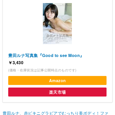
豊田ルナ写真集『Good to see Moon』
￥3,430
(価格・在庫状況は記事公開時点のものです)
Amazon
楽天市場
豊田ルナ、赤ビキニグラビアでむっちり美ボディ！ファ