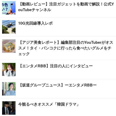
【動画レビュー】注目ガジェットを動画で解説！公式Y
ouTubeチャンネル
10G光回線導入レポ
【アジア美食レポート】編集部注目のYouTuberがオス
スメ！タイ・バンコクに行ったら食べたいグルメをチ
ェック
【エンタメRBB】注目の人にインタビュー
【坂道グループニュース】ーエンタメRBBー
今観るべきオススメ「韓国ドラマ」