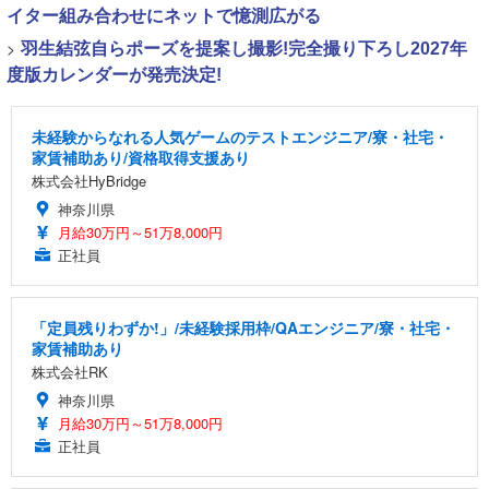
イター組み合わせにネットで憶測広がる
>
羽生結弦自らポーズを提案し撮影!完全撮り下ろし2027年
度版カレンダーが発売決定!
未経験からなれる人気ゲームのテストエンジニア/寮・社宅・
家賃補助あり/資格取得支援あり
株式会社HyBridge
神奈川県
月給30万円～51万8,000円
正社員
「定員残りわずか!」/未経験採用枠/QAエンジニア/寮・社宅・
家賃補助あり
株式会社RK
神奈川県
月給30万円～51万8,000円
正社員