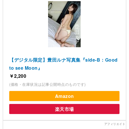
【デジタル限定】豊田ルナ写真集『side-B：Good
to see Moon』
￥2,200
(価格・在庫状況は記事公開時点のものです)
Amazon
楽天市場