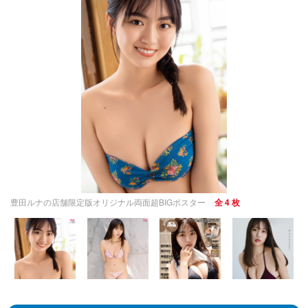
豊田ルナの店舗限定版オリジナル両面超BIGポスター
全 4 枚