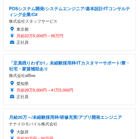
POSシステム開発/システムエンジニア/基本設計/ITコンサルテ
ィング企業/C#
株式会社スタッフサービス
東京都
月給23万5,000円～55万円
正社員
「定員残りわずか!」未経験採用枠/ITカスタマーサポート/寮・
社宅・家賃補助あり
株式会社alBee
愛知県
月給29万5,000円～41万5,000円
正社員
月給30万～/未経験採用枠/研修充実/アプリ開発エンジニア
ナナイロモバイル株式会社
大阪府
月給30万円～50万円