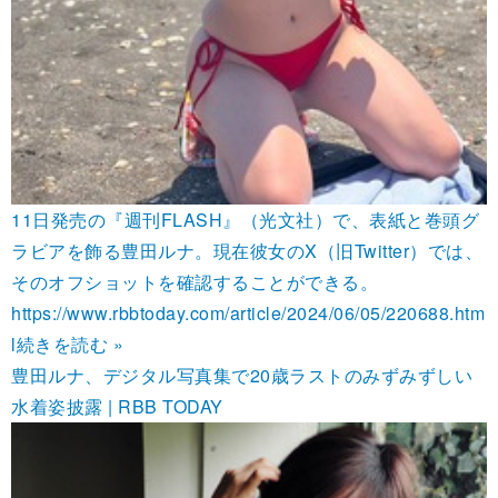
11日発売の『週刊FLASH』（光文社）で、表紙と巻頭グ
ラビアを飾る豊田ルナ。現在彼女のX（旧Twitter）では、
そのオフショットを確認することができる。
https://www.rbbtoday.com/article/2024/06/05/220688.htm
l
続きを読む »
豊田ルナ、デジタル写真集で20歳ラストのみずみずしい
水着姿披露 | RBB TODAY