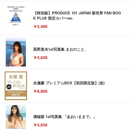
【特別版】PRODUCE 101 JAPAN 新世界 FAN BOO
K PLUS 限定カバーver.
￥2,400
髙野真央1st写真集 まおのこと、
￥3,630
永瀬廉 プレミアムBOX【初回限定版】(仮)
￥8,800
溝端葵 1st写真集 「あおいままで。」
￥3,630