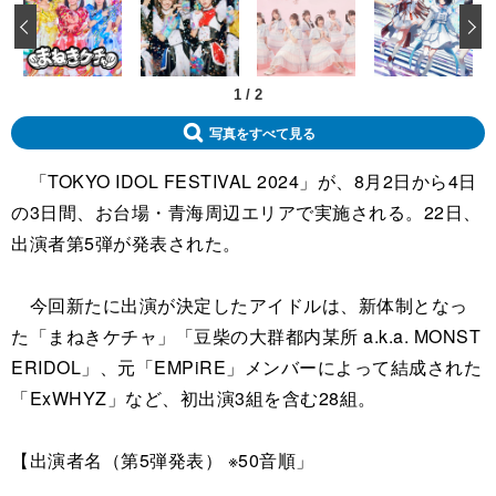
‹
1
/
2
写真をすべて見る
「TOKYO IDOL FESTIVAL 2024」が、8月2日から4日
の3日間、お台場・青海周辺エリアで実施される。22日、
出演者第5弾が発表された。
今回新たに出演が決定したアイドルは、新体制となっ
た「まねきケチャ」「豆柴の大群都内某所 a.k.a. MONST
ERIDOL」、元「EMPiRE」メンバーによって結成された
「ExWHYZ」など、初出演3組を含む28組。
【出演者名（第5弾発表） ※50音順」