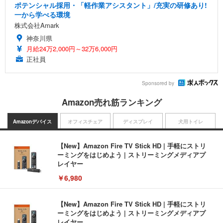
ポテンシャル採用・「軽作業アシスタント」/充実の研修あり!
一から学べる環境
株式会社Amark
神奈川県
月給24万2,000円～32万6,000円
正社員
Sponsored by
Amazon売れ筋ランキング
Amazonデバイス
オフィスチェア
ディスプレイ
犬用トイレ
【New】Amazon Fire TV Stick HD | 手軽にストリ
ーミングをはじめよう | ストリーミングメディアプ
レイヤー
￥6,980
【New】Amazon Fire TV Stick HD | 手軽にストリ
ーミングをはじめよう | ストリーミングメディアプ
レイヤー