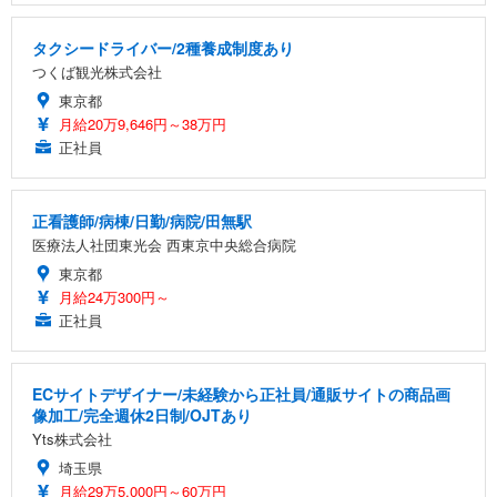
タクシードライバー/2種養成制度あり
つくば観光株式会社
東京都
月給20万9,646円～38万円
正社員
正看護師/病棟/日勤/病院/田無駅
医療法人社団東光会 西東京中央総合病院
東京都
月給24万300円～
正社員
ECサイトデザイナー/未経験から正社員/通販サイトの商品画
像加工/完全週休2日制/OJTあり
Yts株式会社
埼玉県
月給29万5,000円～60万円