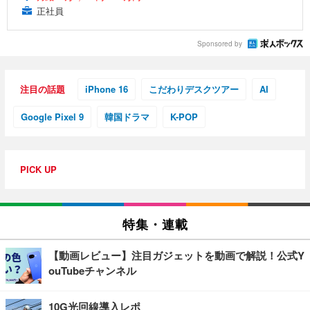
正社員
Sponsored by
注目の話題
iPhone 16
こだわりデスクツアー
AI
Google Pixel 9
韓国ドラマ
K-POP
PICK UP
特集・連載
【動画レビュー】注目ガジェットを動画で解説！公式Y
ouTubeチャンネル
10G光回線導入レポ