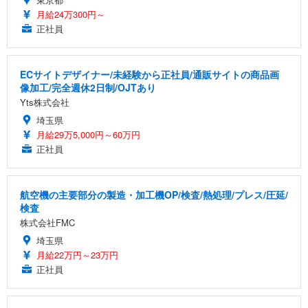
月給24万300円～
正社員
ECサイトデザイナー/未経験から正社員/通販サイトの商品画
像加工/完全週休2日制/OJTあり
Yts株式会社
埼玉県
月給29万5,000円～60万円
正社員
航空機の主要部分の製造・加工機OP/検査/熱処理/プレス/圧延/
検査
株式会社FMC
埼玉県
月給22万円～23万円
正社員