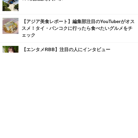
【アジア美食レポート】編集部注目のYouTuberがオス
スメ！タイ・バンコクに行ったら食べたいグルメをチ
ェック
【エンタメRBB】注目の人にインタビュー
【坂道グループニュース】ーエンタメRBBー
今観るべきオススメ「韓国ドラマ」
快適デスクのヒントが満載！こだわりデスクツアー