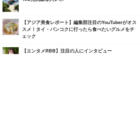
【アジア美食レポート】編集部注目のYouTuberがオス
スメ！タイ・バンコクに行ったら食べたいグルメをチ
ェック
【エンタメRBB】注目の人にインタビュー
【坂道グループニュース】ーエンタメRBBー
今観るべきオススメ「韓国ドラマ」
快適デスクのヒントが満載！こだわりデスクツアー