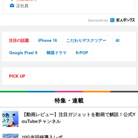
正社員
Sponsored by
注目の話題
iPhone 16
こだわりデスクツアー
AI
Google Pixel 9
韓国ドラマ
K-POP
PICK UP
特集・連載
【動画レビュー】注目ガジェットを動画で解説！公式Y
ouTubeチャンネル
10G光回線導入レポ