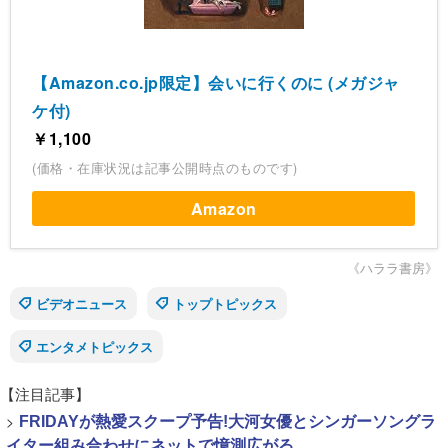
【Amazon.co.jp限定】会いに行くのに (メガジャ
ケ付)
￥1,100
(価格・在庫状況は記事公開時点のものです)
Amazon
《ハララ書房》
ビデオニュース
トップトピックス
エンタメトピックス
【注目記事】
>
FRIDAYが熱愛スクープ予告!大河女優とシンガーソングラ
イター組み合わせにネットで憶測広がる