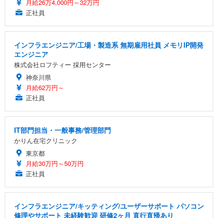
月給26万4,000円～32万円
正社員
インフラエンジニア/工場・製造系 無期雇用社員 メモリIP開発
エンジニア
株式会社ロフティー 採用センター
神奈川県
月給62万円～
正社員
IT部門担当・一般事務/管理部門
かりん在宅クリニック
東京都
月給30万円～50万円
正社員
インフラエンジニア/キッティング/ユーザーサポート パソコン
修理やサポート 未経験歓迎 研修2ヶ月 直行直帰あり