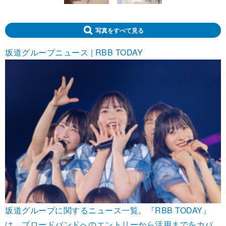
写真をすべて見る
坂道グループニュース | RBB TODAY
坂道グループに関するニュース一覧。『RBB TODAY』
は、ブロードバンドへのエントリーから活用までをカバ