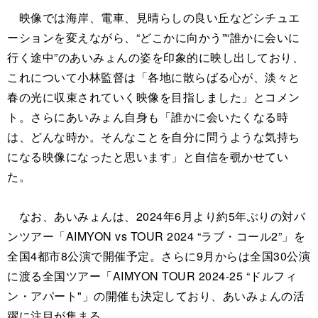
映像では海岸、電車、見晴らしの良い丘などシチュエ
ーションを変えながら、“どこかに向かう”“誰かに会いに
行く途中”のあいみょんの姿を印象的に映し出しており、
これについて小林監督は「各地に散らばる心が、淡々と
春の光に収束されていく映像を目指しました」とコメン
ト。さらにあいみょん自身も「誰かに会いたくなる時
は、どんな時か。そんなことを自分に問うような気持ち
になる映像になったと思います」と自信を覗かせてい
た。
なお、あいみょんは、2024年6月より約5年ぶりの対バ
ンツアー「AIMYON vs TOUR 2024 “ラブ・コール2”」を
全国4都市8公演で開催予定。さらに9月からは全国30公演
に渡る全国ツアー「AIMYON TOUR 2024-25 “ドルフィ
ン・アパート"」の開催も決定しており、あいみょんの活
躍に注目が集まる。