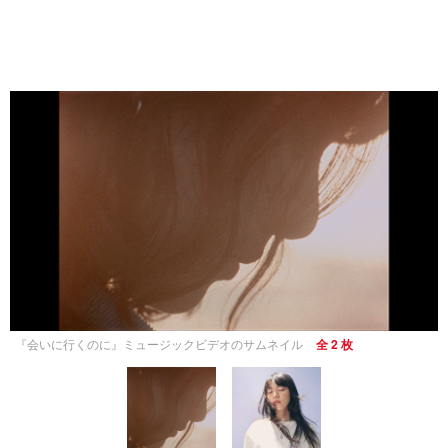
『会いに行くのに』ミュージックビデオのサムネイル
全 2 枚