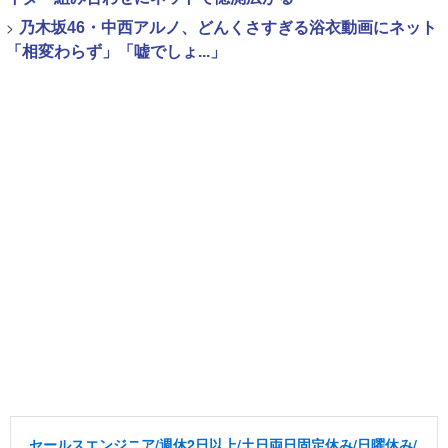
>
乃木坂46・中西アルノ、どんくさすぎる浴衣動画にネット
「相変わらず」「嘘でしょ...」
セールスエンジニア/週休2日以上/土日両日固定休み/日曜休み/