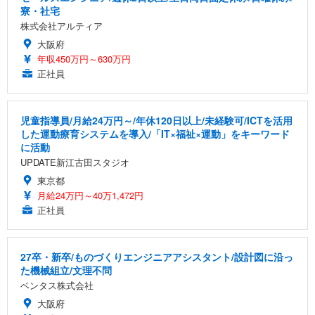
寮・社宅
株式会社アルティア
大阪府
年収450万円～630万円
正社員
児童指導員/月給24万円～/年休120日以上/未経験可/ICTを活用
した運動療育システムを導入/「IT×福祉×運動」をキーワード
に活動
UPDATE新江古田スタジオ
東京都
月給24万円～40万1,472円
正社員
27卒・新卒/ものづくりエンジニアアシスタント/設計図に沿っ
た機械組立/文理不問
ベンタス株式会社
大阪府