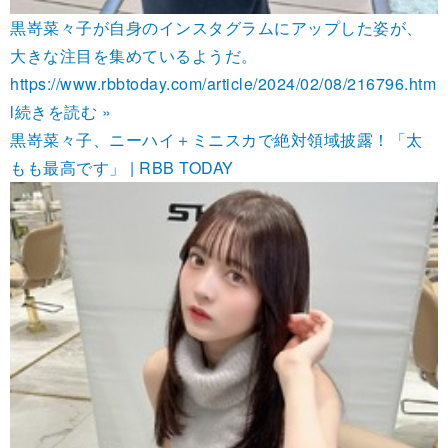
黒嵜菜々子が自身のインスタグラムにアップした姿が、
大きな注目を集めているようだ。
https://www.rbbtoday.com/article/2024/02/08/216796.htm
l
続きを読む »
黒嵜菜々子、ニーハイ＋ミニスカで絶対領域披露！「太
もも最高です」 | RBB TODAY