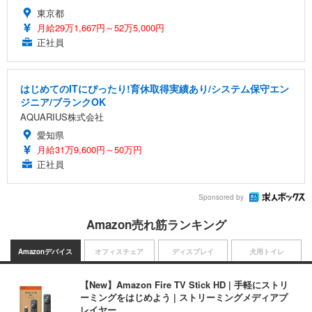
東京都
月給29万1,667円～52万5,000円
正社員
はじめてのITにぴったり!育休取得実績あり/システム保守エン
ジニア/ブランクOK
AQUARIUS株式会社
愛知県
月給31万9,600円～50万円
正社員
Sponsored by
Amazon売れ筋ランキング
Amazonデバイス
オフィスチェア
ディスプレイ
犬用トイレ
【New】Amazon Fire TV Stick HD | 手軽にストリ
ーミングをはじめよう | ストリーミングメディアプ
レイヤー