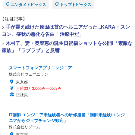
エンタメトピックス
トップトピックス
【注目記事】
>
手が震え続けた原因は首のヘルニアだった...KARA・スン
ヨン、症状の悪化を告白「治療中だ」
>
木村了、妻・奥菜恵の誕生日祝福ショットを公開!「素敵な
家族」「ラブラブ」と反響
スマートフォンアプリエンジニア
株式会社ウェブエッジ
東京都
月給33万3,000円～50万円
正社員
IT講師 エンジニア未経験者への研修担当「講師未経験/エンジ
ニアからジョブチェンジ歓迎」
株式会社リゾーム
東京都