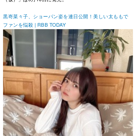
黒嵜菜々子、ショーパン姿を連日公開！美しい太ももで
ファンを悩殺 | RBB TODAY