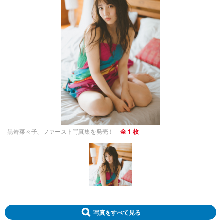
黒嵜菜々子、ファースト写真集を発売！
全 1 枚
写真をすべて見る