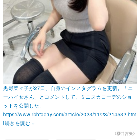
黒嵜菜々子が27日、自身のインスタグラムを更新。「ニ
ーハイ女さん」とコメントして、ミニスカコーデのショ
ットを公開した。
https://www.rbbtoday.com/article/2023/11/28/214532.htm
l
続きを読む »
《櫻井哲夫》