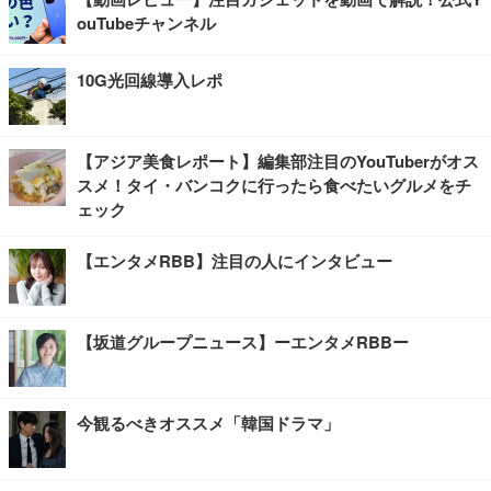
ouTubeチャンネル
10G光回線導入レポ
【アジア美食レポート】編集部注目のYouTuberがオス
スメ！タイ・バンコクに行ったら食べたいグルメをチ
ェック
【エンタメRBB】注目の人にインタビュー
【坂道グループニュース】ーエンタメRBBー
今観るべきオススメ「韓国ドラマ」