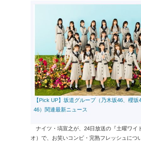
【Pick UP】坂道グループ（乃木坂46、櫻坂
46）関連最新ニュース
ナイツ・塙宣之が、24日放送の『土曜ワイド
オ）で、お笑いコンビ・完熟フレッシュにつ