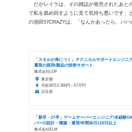
だがレイラは、その雑誌が発売されたあとの
で私を舐め回すように見て気持ち悪いです」
の池田57CRAZYは、「なんかあったら、
「スキルが身につく」テクニカルサポートエンジニア
重視の採用/製品の技術サポート
株式会社LOP
東京都
月給30万2,300円～57万円
正社員
「新卒・27卒」ゲームサーバーエンジニア/未経験OK
バーの設計・構築・運用/年間休日120日以上
株式会社ELM