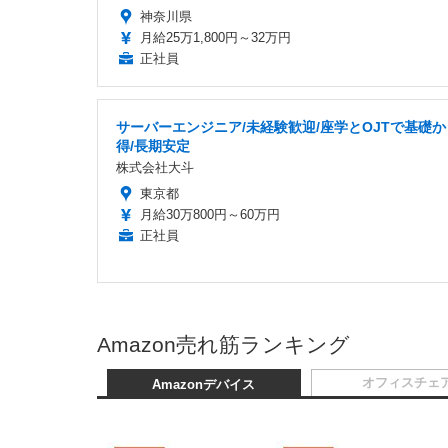
神奈川県
月給25万1,800円～32万円
正社員
サーバーエンジニア/未経験歓迎/座学とOJTで基礎
得/長期安定
株式会社大斗
東京都
月給30万800円～60万円
正社員
Amazon売れ筋ランキング
オフィスチェ
Amazonデバイス