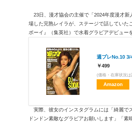
23日、漫才協会の主催で「2024年度漫才
場した完熟レイラが、ステージで話していたこ
ボーイ』（集英社）で水着グラビアデビュー
週プレNo.10 3/
￥499
(価格・在庫状況は
Amazon
実際、彼女のインスタグラムには「綺麗でス
ドンドン素敵なグラビアお願いします」「素晴