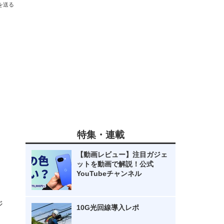
を送る
特集・連載
【動画レビュー】注目ガジェ
ットを動画で解説！公式
YouTubeチャンネル
ジ
10G光回線導入レポ