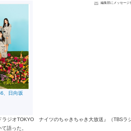
編集部にメッセージ
46、日向坂
ラジオTOKYO ナイツのちゃきちゃき大放送』（TBSラ
いて語った。