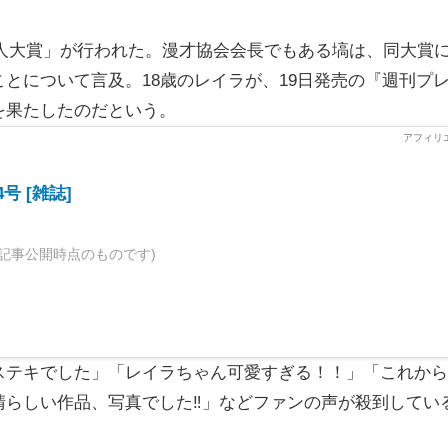
新人大賞」が行われた。漫才協会会長でもある塙は、同大賞
とについて言及。18歳のレイラが、19日発売の『週刊プ
を果たしたのだという。
4号 [雑誌]
記事公開時点のものです)
テキでした」「レイラちゃん可愛すぎる！！」「これから
らしい作品、写真でした‼️」などファンの声が殺到してい