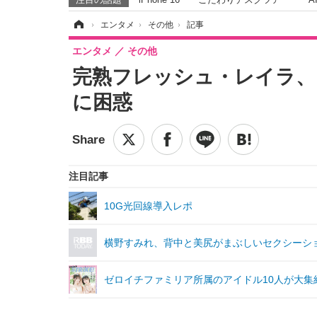
ホーム
›
エンタメ
›
その他
›
記事
エンタメ
その他
完熟フレッシュ・レイラ、
に困惑
注目記事
10G光回線導入レポ
横野すみれ、背中と美尻がまぶしいセクシーシ
ゼロイチファミリア所属のアイドル10人が大