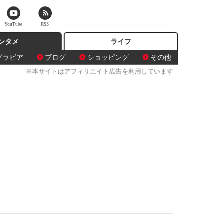
YouTube
RSS
ンタメ
ライフ
グラビア
ブログ
ショッピング
その他
※本サイトはアフィリエイト広告を利用しています