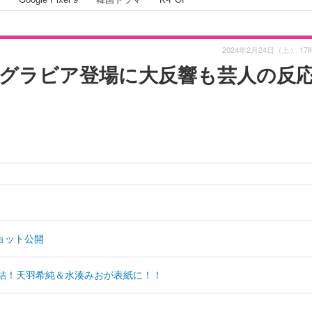
2024年2月24日（土） 17
グラビア登場に大反響も芸人の反
ョット公開
集結！天羽希純＆水湊みおが表紙に！！