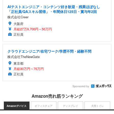
AIテストエンジニア・コンテンツ好き歓迎・残業ほぼなし
「正社員/QAスキル習得」・年間休日125日・賞与年2回
株式会社Creer
大阪府
月給27万9,700円～50万円
正社員
クラウドエンジニア/在宅ワーク/学歴不問・経験不問
株式会社TheNewGate
東京都
月給30万円～70万円
正社員
Sponsored by
Amazon売れ筋ランキング
Amazonデバイス
オフィスチェア
ディスプレイ
犬用トイレ