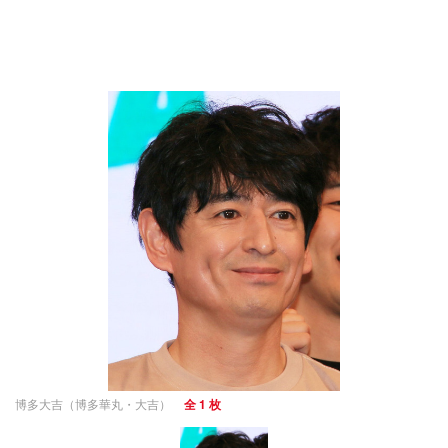
博多大吉（博多華丸・大吉）
全 1 枚