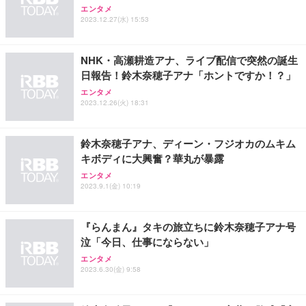
エンタメ
2023.12.27(水) 15:53
NHK・高瀬耕造アナ、ライブ配信で突然の誕生
日報告！鈴木奈穂子アナ「ホントですか！？」
エンタメ
2023.12.26(火) 18:31
鈴木奈穂子アナ、ディーン・フジオカのムキム
キボディに大興奮？華丸が暴露
エンタメ
2023.9.1(金) 10:19
『らんまん』タキの旅立ちに鈴木奈穂子アナ号
泣「今日、仕事にならない」
エンタメ
2023.6.30(金) 9:58