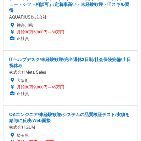
ュー・シフト相談可」/定着率高い・未経験歓迎・ITスキル習
得
AQUARIUS株式会社
神奈川県
月給30万6,900円～60万円
正社員
ITヘルプデスク/未経験歓迎/完全週休2日制/社会保険完備/土日
祝休み
株式会社Meta Sales
大阪府
月給30万9,800円～45万円
正社員
QAエンジニア/未経験歓迎/システムの品質検証テスト/実績を
給与に反映/Web面接
株式会社GUM
埼玉県