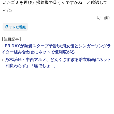
いたゴミを再び）掃除機で吸うんですかね」と確認して
いた。
《杉山実》
テレビ番組
【注目記事】
>
FRIDAYが熱愛スクープ予告!大河女優とシンガーソングラ
イター組み合わせにネットで憶測広がる
>
乃木坂46・中西アルノ、どんくさすぎる浴衣動画にネット
「相変わらず」「嘘でしょ...」