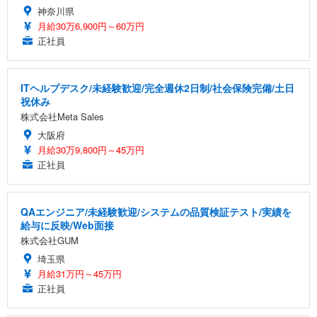
神奈川県
月給30万6,900円～60万円
正社員
ITヘルプデスク/未経験歓迎/完全週休2日制/社会保険完備/土日
祝休み
株式会社Meta Sales
大阪府
月給30万9,800円～45万円
正社員
QAエンジニア/未経験歓迎/システムの品質検証テスト/実績を
給与に反映/Web面接
株式会社GUM
埼玉県
月給31万円～45万円
正社員