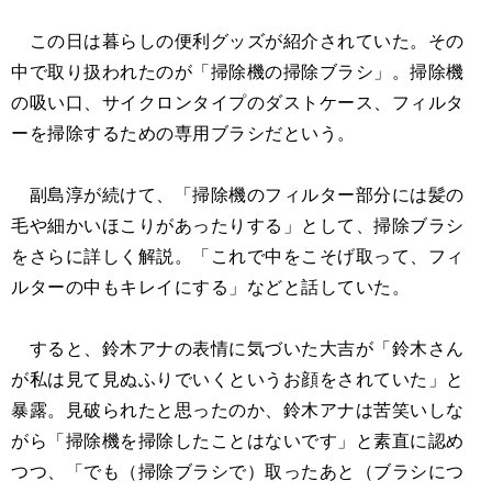
この日は暮らしの便利グッズが紹介されていた。その
中で取り扱われたのが「掃除機の掃除ブラシ」。掃除機
の吸い口、サイクロンタイプのダストケース、フィルタ
ーを掃除するための専用ブラシだという。
副島淳が続けて、「掃除機のフィルター部分には髪の
毛や細かいほこりがあったりする」として、掃除ブラシ
をさらに詳しく解説。「これで中をこそげ取って、フィ
ルターの中もキレイにする」などと話していた。
すると、鈴木アナの表情に気づいた大吉が「鈴木さん
が私は見て見ぬふりでいくというお顔をされていた」と
暴露。見破られたと思ったのか、鈴木アナは苦笑いしな
がら「掃除機を掃除したことはないです」と素直に認め
つつ、「でも（掃除ブラシで）取ったあと（ブラシにつ