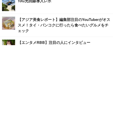
10G光回線導入レポ
【アジア美食レポート】編集部注目のYouTuberがオス
スメ！タイ・バンコクに行ったら食べたいグルメをチ
ェック
【エンタメRBB】注目の人にインタビュー
【坂道グループニュース】ーエンタメRBBー
今観るべきオススメ「韓国ドラマ」
快適デスクのヒントが満載！こだわりデスクツアー