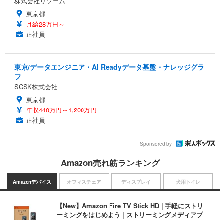
株式会社リゾーム
東京都
月給28万円～
正社員
東京/データエンジニア・AI Readyデータ基盤・ナレッジグラ
フ
SCSK株式会社
東京都
年収440万円～1,200万円
正社員
Sponsored by
Amazon売れ筋ランキング
Amazonデバイス
オフィスチェア
ディスプレイ
犬用トイレ
【New】Amazon Fire TV Stick HD | 手軽にストリ
ーミングをはじめよう | ストリーミングメディアプ