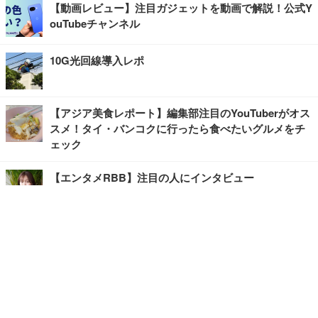
【動画レビュー】注目ガジェットを動画で解説！公式Y
ouTubeチャンネル
10G光回線導入レポ
【アジア美食レポート】編集部注目のYouTuberがオス
スメ！タイ・バンコクに行ったら食べたいグルメをチ
ェック
【エンタメRBB】注目の人にインタビュー
【坂道グループニュース】ーエンタメRBBー
今観るべきオススメ「韓国ドラマ」