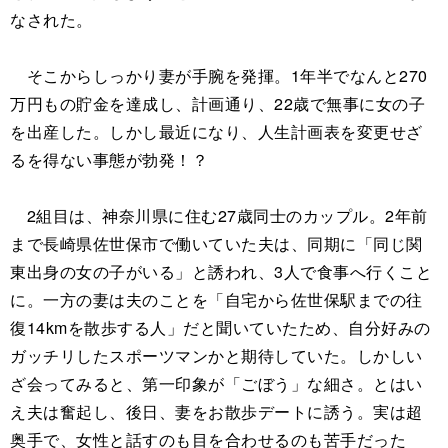
なされた。
そこからしっかり妻が手腕を発揮。1年半でなんと270
万円もの貯金を達成し、計画通り、22歳で無事に女の子
を出産した。しかし最近になり、人生計画表を変更せざ
るを得ない事態が勃発！？
2組目は、神奈川県に住む27歳同士のカップル。2年前
まで長崎県佐世保市で働いていた夫は、同期に「同じ関
東出身の女の子がいる」と誘われ、3人で食事へ行くこと
に。一方の妻は夫のことを「自宅から佐世保駅までの往
復14kmを散歩する人」だと聞いていたため、自分好みの
ガッチリしたスポーツマンかと期待していた。しかしい
ざ会ってみると、第一印象が「ごぼう」な細さ。とはい
え夫は奮起し、後日、妻をお散歩デートに誘う。実は超
奥手で、女性と話すのも目を合わせるのも苦手だった