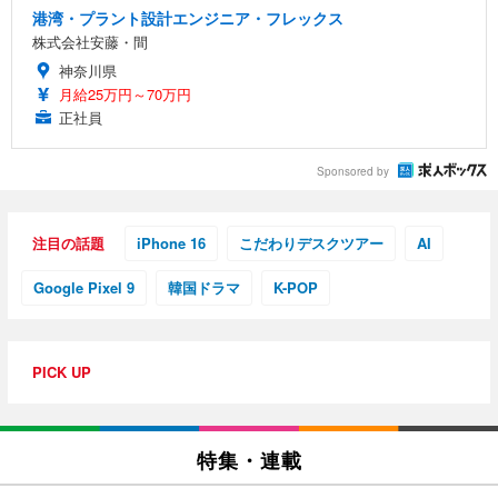
港湾・プラント設計エンジニア・フレックス
株式会社安藤・間
神奈川県
月給25万円～70万円
正社員
Sponsored by
注目の話題
iPhone 16
こだわりデスクツアー
AI
Google Pixel 9
韓国ドラマ
K-POP
PICK UP
特集・連載