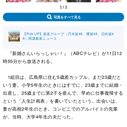
1
/
2
写真をすべて見る
【Pick UP】坂道グループ（乃木坂46、櫻坂46、日向坂4
6）関連最新ニュース
『新婚さんいらっしゃい！』（ABCテレビ）が11日12
時55分から放送される。
1組目は、広島県に住む5歳差カップル。まだ23歳だと
いう妻。小学5年生のときにはすでに、23歳までに結婚・
出産し、25歳までに第2子を産んで、早めに仕事復帰する
という「人生計画表」を書いていたという。出会いは、
妻が高校2年生のとき。コンビニでのアルバイトの先輩
が、当時、大学4年生の夫だった。