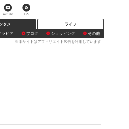
YouTube
RSS
ンタメ
ライフ
グラビア
ブログ
ショッピング
その他
※本サイトはアフィリエイト広告を利用しています