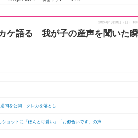
2024年1月28日（日） 18
カケ語る 我が子の産声を聞いた
1週間を公開！クレカを落とし……
しショットに「ほんと可愛い」「お似合いです」の声