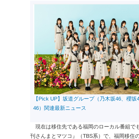
【Pick UP】坂道グループ（乃木坂46、櫻坂
46）関連最新ニュース
現在は移住先である福岡のローカル番組でも
刊さんまとマツコ』（TBS系）で、福岡移住