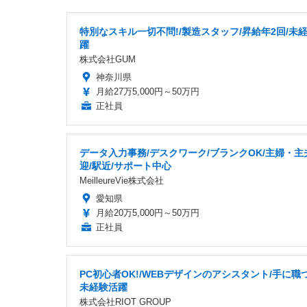
特別なスキル一切不問!/製造スタッフ/昇給年2回/未
躍
株式会社GUM
神奈川県
月給27万5,000円～50万円
正社員
データ入力事務/デスクワーク/ブランクOK/主婦・主
迎/駅近/サポート中心
MeilleureVie株式会社
愛知県
月給20万5,000円～50万円
正社員
PC初心者OK!/WEBデザインのアシスタント/手に職
未経験活躍
株式会社RIOT GROUP