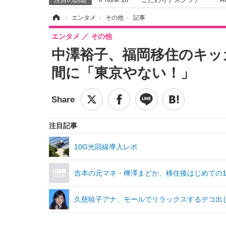
ホーム
›
エンタメ
›
その他
›
記事
エンタメ
その他
中澤裕子、福岡移住のキッ
間に「東京やない！」
注目記事
10G光回線導入レポ
吉本の元マネ・樺澤まどか、移住後はじめての
久慈暁子アナ、モールでリラックスするデコ出