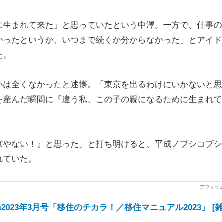
生まれて来た」と思っていたという中澤。一方で、仕事の
かったというか、いつまで続くか分からなかった」とアイド
た。
は全くなかったと述懐。「東京を出るわけにいかないと思
を産んだ瞬間に『違う私、この子の親になるために生まれて
やない！』と思った」と打ち明けると、平成ノブシコブシ
れていた。
Japan2023年3月号「移住のチカラ！／移住マニュアル2023」 [