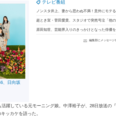
テレビ番組
編集部にメッセージ
46、日向坂
活躍している元モーニング娘。中澤裕子が、28日放送の
のキッカケを語った。