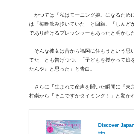
かつては「私はモーニング娘。になるために
は「毎晩飲み歩いていた」と回顧。「しんど
であり続けるプレッシャーもあったと明かし
そんな彼女は昔から福岡に住もうという思い
てた」とも告げつつ、「子どもを授かって娘
たんや』と思った」と告白。
さらに「生まれて産声を聞いた瞬間に『東京
村崇から「そこですかタイミング！」と驚か
Discover 