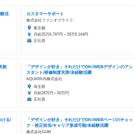
経験活
カスタマーサポート
株式会社ファンオブライフ
東京都
月給25万6,797円～29万8,144円
正社員
夫歓
「デザインが好き」それだけでOK!/WEBデザインのアシ
スタント/研修制度充実/未経験活躍
AQUARIUS株式会社
埼玉県
月給28万円～50万円
正社員
つける/
「デザインが好き」それだけでOK!/WEBページのチェッ
ク・校正担当/キャリア形成可能/未経験活躍
株式会社GUM