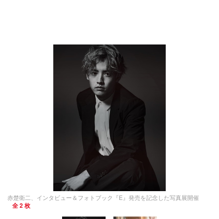
赤楚衛二、インタビュー＆フォトブック『E』発売を記念した写真展開催
全 2 枚