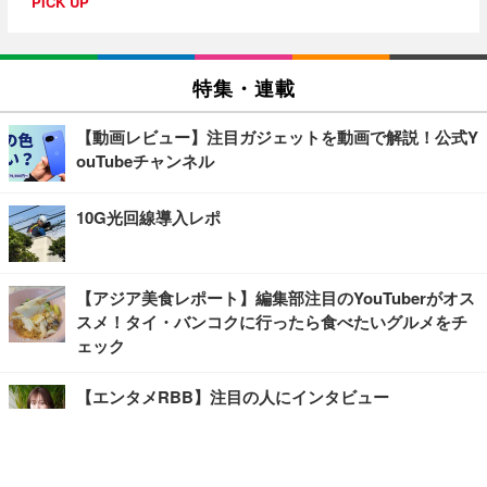
PICK UP
特集・連載
【動画レビュー】注目ガジェットを動画で解説！公式Y
ouTubeチャンネル
10G光回線導入レポ
【アジア美食レポート】編集部注目のYouTuberがオス
スメ！タイ・バンコクに行ったら食べたいグルメをチ
ェック
【エンタメRBB】注目の人にインタビュー
【坂道グループニュース】ーエンタメRBBー