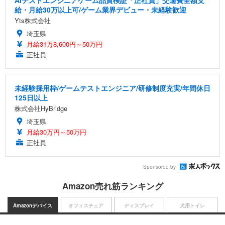
AIテストエンジニアゲーム品質検証「正社員」交通費全額支
給・月給30万以上可/ゲーム業界デビュー・未経験歓迎
Yts株式会社
埼玉県
月給31万8,600円～50万円
正社員
未経験採用枠/ゲームテストエンジニア/研修制度充実/年間休日
125日以上
株式会社HyBridge
埼玉県
月給30万円～50万円
正社員
Sponsored by
Amazon売れ筋ランキング
Amazonデバイス
オフィスチェア
ディスプレイ
犬用トイレ