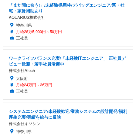
「まだ間に合う!」/未経験採用枠/デバッグエンジニア/寮・社
宅・家賃補助あり
AQUARIUS株式会社
神奈川県
月給28万5,000円～50万円
正社員
ワークライフバランス充実/「未経験ITエンジニア」 正社員デ
ビュー歓迎・若手社員活躍中
株式会社Atech
大阪府
月給24万円～36万円
正社員
システムエンジニア/未経験歓迎/業務システムの設計開発/福利
厚生充実/実績を給与に反映
株式会社キソシン
神奈川県