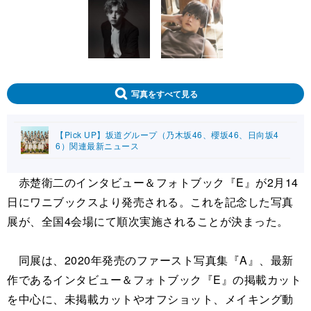
写真をすべて見る
【Pick UP】坂道グループ（乃木坂46、櫻坂46、日向坂4
6）関連最新ニュース
赤楚衛二のインタビュー＆フォトブック『E』が2月14
日にワニブックスより発売される。これを記念した写真
展が、全国4会場にて順次実施されることが決まった。
同展は、2020年発売のファースト写真集『A』、最新
作であるインタビュー＆フォトブック『E』の掲載カット
を中心に、未掲載カットやオフショット、メイキング動