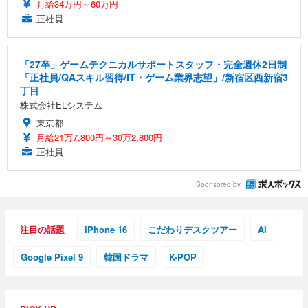
月給34万円～60万円
正社員
「27卒」ゲームテクニカルサポートスタッフ・完全週休2日制
「正社員/QAスキル習得/IT・ゲーム業界志望」/新宿区西新宿3
丁目
株式会社ELシステム
東京都
月給21万7,800円～30万2,800円
正社員
Sponsored by
注目の話題
iPhone 16
こだわりデスクツアー
AI
Google Pixel 9
韓国ドラマ
K-POP