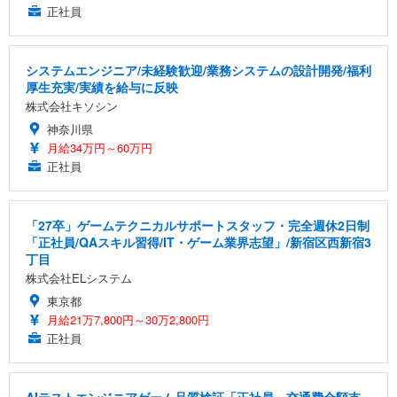
正社員
システムエンジニア/未経験歓迎/業務システムの設計開発/福利
厚生充実/実績を給与に反映
株式会社キソシン
神奈川県
月給34万円～60万円
正社員
「27卒」ゲームテクニカルサポートスタッフ・完全週休2日制
「正社員/QAスキル習得/IT・ゲーム業界志望」/新宿区西新宿3
丁目
株式会社ELシステム
東京都
月給21万7,800円～30万2,800円
正社員