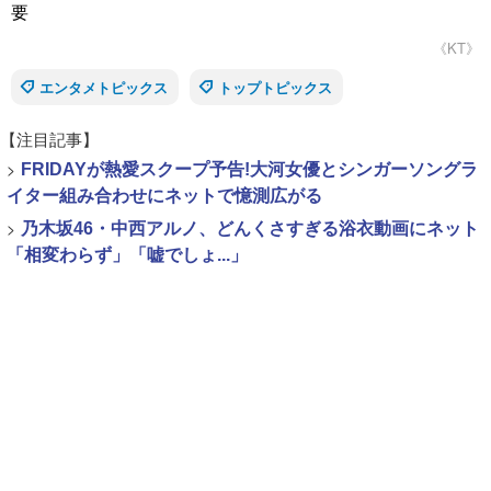
要
《KT》
エンタメトピックス
トップトピックス
【注目記事】
>
FRIDAYが熱愛スクープ予告!大河女優とシンガーソングラ
イター組み合わせにネットで憶測広がる
>
乃木坂46・中西アルノ、どんくさすぎる浴衣動画にネット
「相変わらず」「嘘でしょ...」