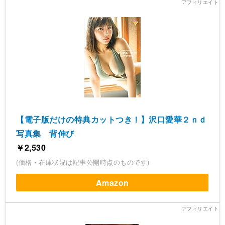
【電子版だけの特典カットつき！】沢口愛華２ｎｄ
写真集 背伸び
￥2,530
(価格・在庫状況は記事公開時点のものです)
Amazon