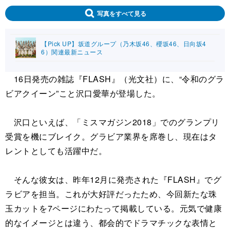
写真をすべて見る
【Pick UP】坂道グループ（乃木坂46、櫻坂46、日向坂4
6）関連最新ニュース
16日発売の雑誌『FLASH』（光文社）に、“令和のグラ
ビアクイーン”こと沢口愛華が登場した。
沢口といえば、「ミスマガジン2018」でのグランプリ
受賞を機にブレイク。グラビア業界を席巻し、現在はタ
レントとしても活躍中だ。
そんな彼女は、昨年12月に発売された『FLASH』でグ
ラビアを担当。これが大好評だったため、今回新たな珠
玉カットを7ページにわたって掲載している。元気で健康
的なイメージとは違う、都会的でドラマチックな表情と