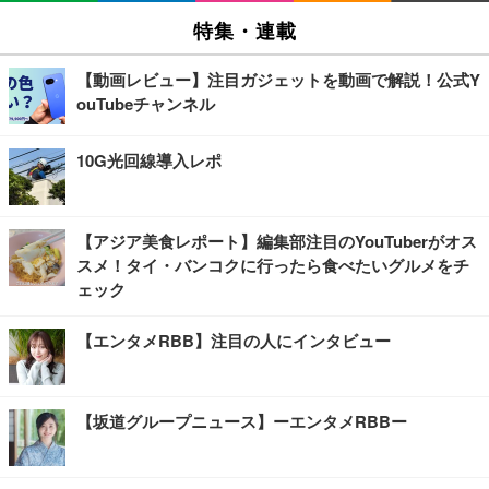
特集・連載
【動画レビュー】注目ガジェットを動画で解説！公式Y
ouTubeチャンネル
10G光回線導入レポ
【アジア美食レポート】編集部注目のYouTuberがオス
スメ！タイ・バンコクに行ったら食べたいグルメをチ
ェック
【エンタメRBB】注目の人にインタビュー
【坂道グループニュース】ーエンタメRBBー