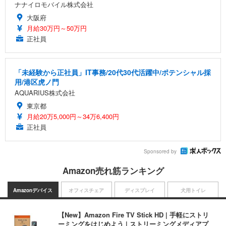
ナナイロモバイル株式会社
大阪府
月給30万円～50万円
正社員
「未経験から正社員」IT事務/20代30代活躍中/ポテンシャル採
用/港区虎ノ門
AQUARIUS株式会社
東京都
月給20万5,000円～34万6,400円
正社員
Sponsored by
Amazon売れ筋ランキング
Amazonデバイス
オフィスチェア
ディスプレイ
犬用トイレ
【New】Amazon Fire TV Stick HD | 手軽にストリ
ーミングをはじめよう | ストリーミングメディアプ