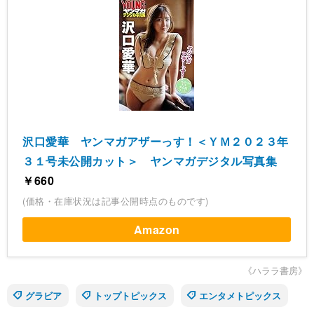
沢口愛華 ヤンマガアザーっす！＜ＹＭ２０２３年
３１号未公開カット＞ ヤンマガデジタル写真集
￥660
(価格・在庫状況は記事公開時点のものです)
Amazon
《ハララ書房》
グラビア
トップトピックス
エンタメトピックス