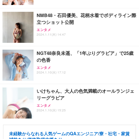
NMB48・石田優美、花柄水着でボディライン際
立つショット公開
エンタメ
2024.1.11(木) 14:47
NGT48奈良未遥、「1年ぶりグラビア」で25歳
の色香
エンタメ
2024.1.10(水) 17:12
いけちゃん、大人の色気満載のオールランジェ
リーグラビア
エンタメ
2024.1.10(水) 15:25
未経験からなれる人気ゲームのQAエンジニア/寮・社宅・家賃