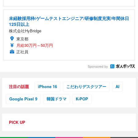
未経験採用枠/ゲームテストエンジニア/研修制度充実/年間休日
125日以上
株式会社HyBridge
東京都
月給30万円～50万円
正社員
Sponsored by
注目の話題
iPhone 16
こだわりデスクツアー
AI
Google Pixel 9
韓国ドラマ
K-POP
PICK UP