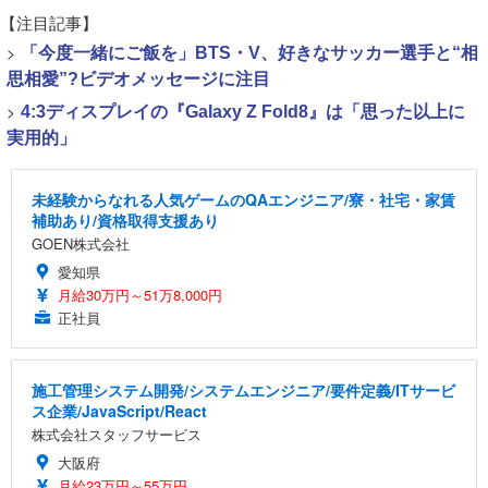
【注目記事】
>
「今度一緒にご飯を」BTS・V、好きなサッカー選手と“相
思相愛”?ビデオメッセージに注目
>
4:3ディスプレイの『Galaxy Z Fold8』は「思った以上に
実用的」
未経験からなれる人気ゲームのQAエンジニア/寮・社宅・家賃
補助あり/資格取得支援あり
GOEN株式会社
愛知県
月給30万円～51万8,000円
正社員
施工管理システム開発/システムエンジニア/要件定義/ITサービ
ス企業/JavaScript/React
株式会社スタッフサービス
大阪府
月給23万円～55万円