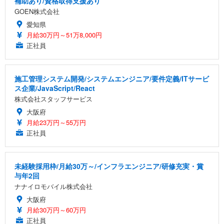
補助あり/資格取得支援あり
GOEN株式会社
愛知県
月給30万円～51万8,000円
正社員
施工管理システム開発/システムエンジニア/要件定義/ITサービ
ス企業/JavaScript/React
株式会社スタッフサービス
大阪府
月給23万円～55万円
正社員
未経験採用枠/月給30万～/インフラエンジニア/研修充実・賞
与年2回
ナナイロモバイル株式会社
大阪府
月給30万円～60万円
正社員