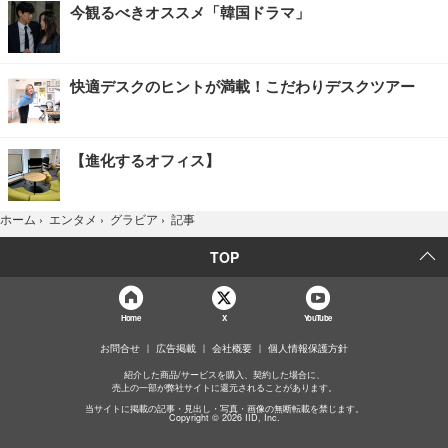
今観るべきオススメ「韓国ドラマ」
快適デスクのヒントが満載！こだわりデスクツアー
【進化するオフィス】
記事
ホーム
›
エンタメ
›
グラビア
›
TOP
Home
X
YouTube
お問合せ
広告掲載
会社概要
個人情報保護方針
紹介した商品/サービスを購入、契約した場合に、
売上の一部が弊社サイトに還元されることがあります。
当サイトに掲載の記事・見出し・写真・画像の無断転載を禁じます。
Copyright © 2026 IID, Inc.