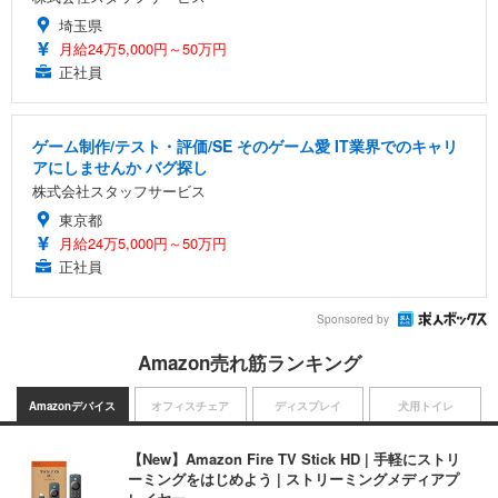
埼玉県
月給24万5,000円～50万円
正社員
ゲーム制作/テスト・評価/SE そのゲーム愛 IT業界でのキャリ
アにしませんか バグ探し
株式会社スタッフサービス
東京都
月給24万5,000円～50万円
正社員
Sponsored by
Amazon売れ筋ランキング
Amazonデバイス
オフィスチェア
ディスプレイ
犬用トイレ
【New】Amazon Fire TV Stick HD | 手軽にストリ
ーミングをはじめよう | ストリーミングメディアプ