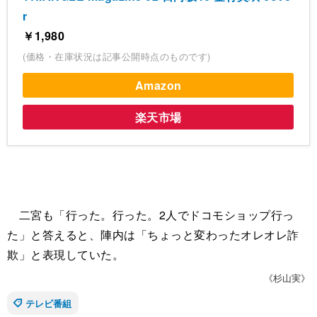
r
￥1,980
(価格・在庫状況は記事公開時点のものです)
Amazon
楽天市場
二宮も「行った。行った。2人でドコモショップ行っ
た」と答えると、陣内は「ちょっと変わったオレオレ詐
欺」と表現していた。
《杉山実》
テレビ番組