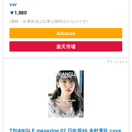
ver
￥1,980
(価格・在庫状況は記事公開時点のものです)
Amazon
楽天市場
TRIANGLE magazine 02 日向坂46 金村美玖 cove