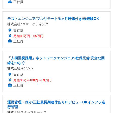
正社員
テストエンジニア/フルリモート/6ヶ月研修付き/未経験OK
株式会社KMマーケティング
東京都
月給33万円～65万円
正社員
「人柄重視採用」ネットワークエンジニア/社保完備/安全な回
線をつなぐ
株式会社キソシン
東京都
月給30万9,400円～59万円
正社員
運用管理・保守/正社員長期連休ありITデビューOKインフラ進
行管理
株式会社スタッフサービス