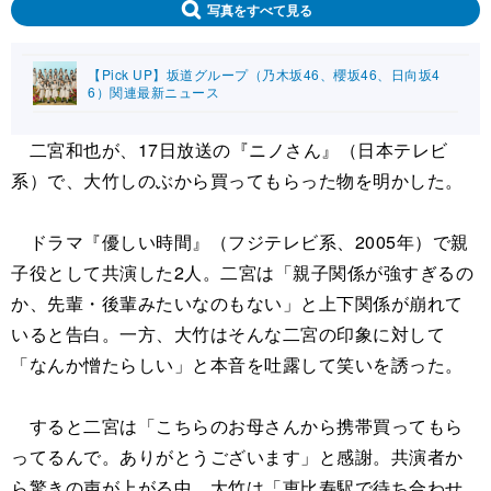
写真をすべて見る
【Pick UP】坂道グループ（乃木坂46、櫻坂46、日向坂4
6）関連最新ニュース
二宮和也が、17日放送の『ニノさん』（日本テレビ
系）で、大竹しのぶから買ってもらった物を明かした。
ドラマ『優しい時間』（フジテレビ系、2005年）で親
子役として共演した2人。二宮は「親子関係が強すぎるの
か、先輩・後輩みたいなのもない」と上下関係が崩れて
いると告白。一方、大竹はそんな二宮の印象に対して
「なんか憎たらしい」と本音を吐露して笑いを誘った。
すると二宮は「こちらのお母さんから携帯買ってもら
ってるんで。ありがとうございます」と感謝。共演者か
ら驚きの声が上がる中、大竹は「恵比寿駅で待ち合わせ