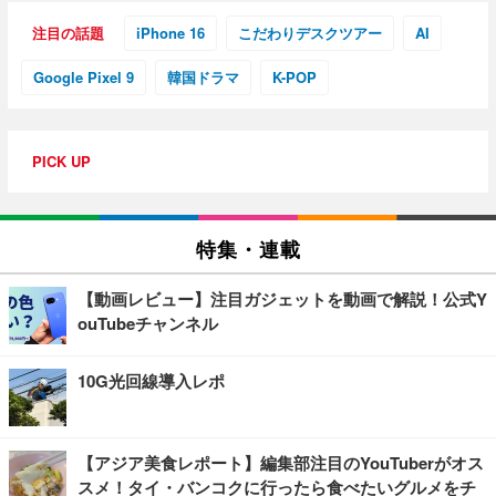
注目の話題
iPhone 16
こだわりデスクツアー
AI
Google Pixel 9
韓国ドラマ
K-POP
PICK UP
特集・連載
【動画レビュー】注目ガジェットを動画で解説！公式Y
ouTubeチャンネル
10G光回線導入レポ
【アジア美食レポート】編集部注目のYouTuberがオス
スメ！タイ・バンコクに行ったら食べたいグルメをチ