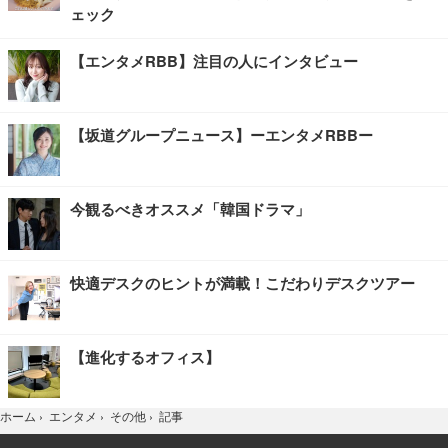
ェック
【エンタメRBB】注目の人にインタビュー
【坂道グループニュース】ーエンタメRBBー
今観るべきオススメ「韓国ドラマ」
快適デスクのヒントが満載！こだわりデスクツアー
【進化するオフィス】
記事
ホーム
›
エンタメ
›
その他
›