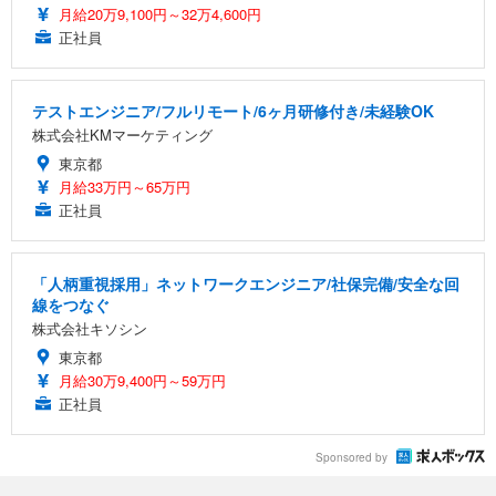
月給20万9,100円～32万4,600円
正社員
テストエンジニア/フルリモート/6ヶ月研修付き/未経験OK
株式会社KMマーケティング
東京都
月給33万円～65万円
正社員
「人柄重視採用」ネットワークエンジニア/社保完備/安全な回
線をつなぐ
株式会社キソシン
東京都
月給30万9,400円～59万円
正社員
Sponsored by