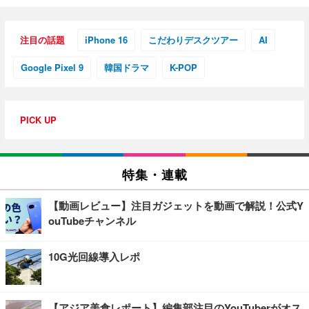
注目の話題
iPhone 16
こだわりデスクツアー
AI
Google Pixel 9
韓国ドラマ
K-POP
PICK UP
特集・連載
【動画レビュー】注目ガジェットを動画で解説！公式Y
ouTubeチャンネル
10G光回線導入レポ
【アジア美食レポート】編集部注目のYouTuberがオス