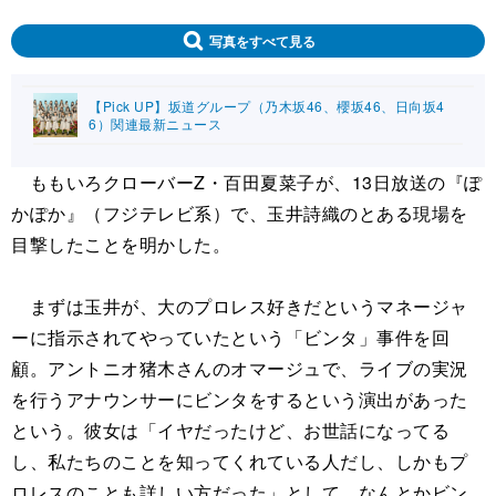
写真をすべて見る
【Pick UP】坂道グループ（乃木坂46、櫻坂46、日向坂4
6）関連最新ニュース
ももいろクローバーZ・百田夏菜子が、13日放送の『ぽ
かぽか』（フジテレビ系）で、玉井詩織のとある現場を
目撃したことを明かした。
まずは玉井が、大のプロレス好きだというマネージャ
ーに指示されてやっていたという「ビンタ」事件を回
顧。アントニオ猪木さんのオマージュで、ライブの実況
を行うアナウンサーにビンタをするという演出があった
という。彼女は「イヤだったけど、お世話になってる
し、私たちのことを知ってくれている人だし、しかもプ
ロレスのことも詳しい方だった」として、なんとかビン