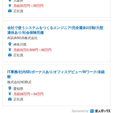
大阪府
月給33万円～55万円
正社員
会社で使うシステムをつくるエンジニア/完全週休2日制/大型
連休あり/社会保険完備
AQUARIUS株式会社
神奈川県
月給32万3,500円～60万円
正社員
IT事務/社内SE/ボーナスあり/オフィスデビュー/Wワーク/未経
験
株式会社NOBLE
愛知県
月給28万円～34万円
正社員
Sponsored by