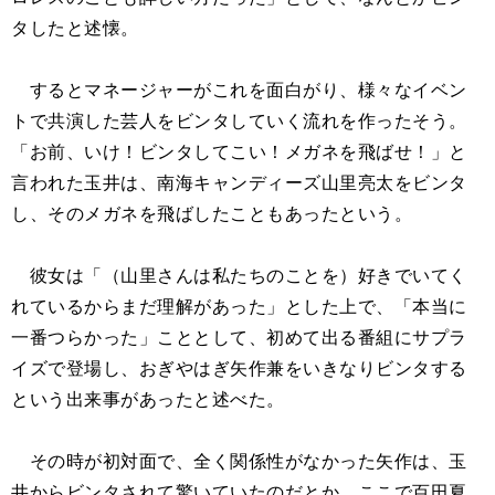
タしたと述懐。
するとマネージャーがこれを面白がり、様々なイベン
トで共演した芸人をビンタしていく流れを作ったそう。
「お前、いけ！ビンタしてこい！メガネを飛ばせ！」と
言われた玉井は、南海キャンディーズ山里亮太をビンタ
し、そのメガネを飛ばしたこともあったという。
彼女は「（山里さんは私たちのことを）好きでいてく
れているからまだ理解があった」とした上で、「本当に
一番つらかった」こととして、初めて出る番組にサプラ
イズで登場し、おぎやはぎ矢作兼をいきなりビンタする
という出来事があったと述べた。
その時が初対面で、全く関係性がなかった矢作は、玉
井からビンタされて驚いていたのだとか。ここで百田夏