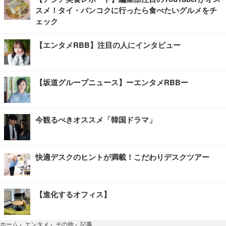
スメ！タイ・バンコクに行ったら食べたいグルメをチ
ェック
【エンタメRBB】注目の人にインタビュー
【坂道グループニュース】ーエンタメRBBー
今観るべきオススメ「韓国ドラマ」
快適デスクのヒントが満載！こだわりデスクツアー
【進化するオフィス】
記事
ホーム
›
エンタメ
›
その他
›