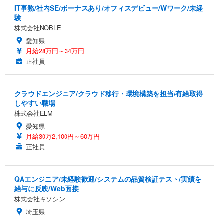
IT事務/社内SE/ボーナスあり/オフィスデビュー/Wワーク/未経
験
株式会社NOBLE
愛知県
月給28万円～34万円
正社員
クラウドエンジニア/クラウド移行・環境構築を担当/有給取得
しやすい職場
株式会社ELM
愛知県
月給30万2,100円～60万円
正社員
QAエンジニア/未経験歓迎/システムの品質検証テスト/実績を
給与に反映/Web面接
株式会社キソシン
埼玉県