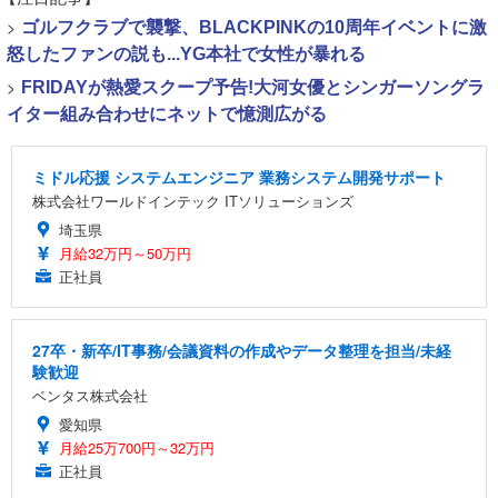
>
ゴルフクラブで襲撃、BLACKPINKの10周年イベントに激
怒したファンの説も...YG本社で女性が暴れる
>
FRIDAYが熱愛スクープ予告!大河女優とシンガーソングラ
イター組み合わせにネットで憶測広がる
ミドル応援 システムエンジニア 業務システム開発サポート
株式会社ワールドインテック ITソリューションズ
埼玉県
月給32万円～50万円
正社員
27卒・新卒/IT事務/会議資料の作成やデータ整理を担当/未経
験歓迎
ベンタス株式会社
愛知県
月給25万700円～32万円
正社員