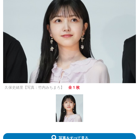
久保史緒里【写真：竹内みちまろ】
全 1 枚
写真をすべて見る