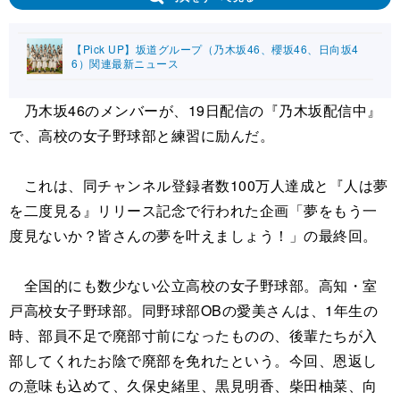
【Pick UP】坂道グループ（乃木坂46、櫻坂46、日向坂4
6）関連最新ニュース
乃木坂46のメンバーが、19日配信の『乃木坂配信中』
で、高校の女子野球部と練習に励んだ。
これは、同チャンネル登録者数100万人達成と『人は夢
を二度見る』リリース記念で行われた企画「夢をもう一
度見ないか？皆さんの夢を叶えましょう！」の最終回。
全国的にも数少ない公立高校の女子野球部。高知・室
戸高校女子野球部。同野球部OBの愛美さんは、1年生の
時、部員不足で廃部寸前になったものの、後輩たちが入
部してくれたお陰で廃部を免れたという。今回、恩返し
の意味も込めて、久保史緒里、黒見明香、柴田柚菜、向