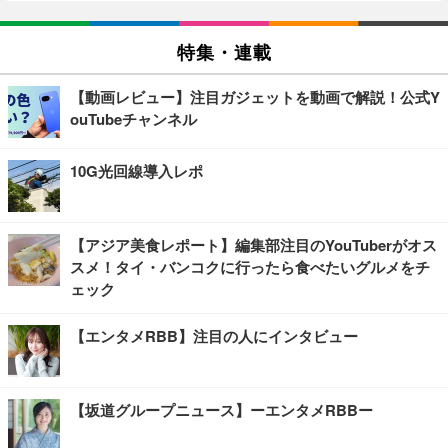
特集・連載
【動画レビュー】注目ガジェットを動画で解説！公式Y
ouTubeチャンネル
10G光回線導入レポ
【アジア美食レポート】編集部注目のYouTuberがオス
スメ！タイ・バンコクに行ったら食べたいグルメをチ
ェック
【エンタメRBB】注目の人にインタビュー
【坂道グループニュース】ーエンタメRBBー