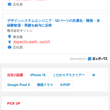
正社員
デザインシステムエンジニア・UIパーツの共通化・開発・未
経験歓迎・実績を給与に反映
株式会社キソシン
東京都
月給30万2,300円～54万円
正社員
Sponsored by
注目の話題
iPhone 16
こだわりデスクツアー
AI
Google Pixel 9
韓国ドラマ
K-POP
PICK UP