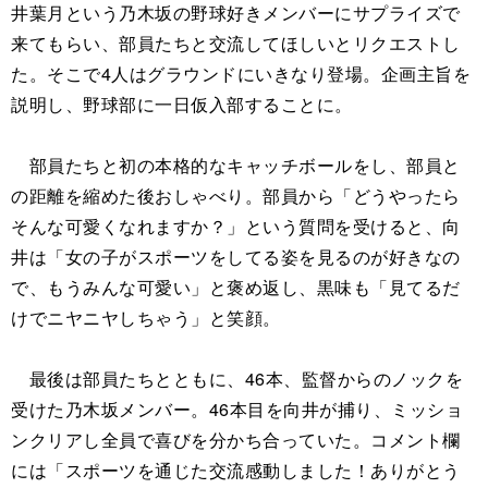
井葉月という乃木坂の野球好きメンバーにサプライズで
来てもらい、部員たちと交流してほしいとリクエストし
た。そこで4人はグラウンドにいきなり登場。企画主旨を
説明し、野球部に一日仮入部することに。
部員たちと初の本格的なキャッチボールをし、部員と
の距離を縮めた後おしゃべり。部員から「どうやったら
そんな可愛くなれますか？」という質問を受けると、向
井は「女の子がスポーツをしてる姿を見るのが好きなの
で、もうみんな可愛い」と褒め返し、黒味も「見てるだ
けでニヤニヤしちゃう」と笑顔。
最後は部員たちとともに、46本、監督からのノックを
受けた乃木坂メンバー。46本目を向井が捕り、ミッショ
ンクリアし全員で喜びを分かち合っていた。コメント欄
には「スポーツを通じた交流感動しました！ありがとう