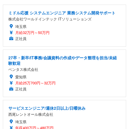
ミドル応援 システムエンジニア 業務システム開発サポート
株式会社ワールドインテック ITソリューションズ
埼玉県
月給32万円～50万円
正社員
27卒・新卒/IT事務/会議資料の作成やデータ整理を担当/未経
験歓迎
ベンタス株式会社
愛知県
月給25万700円～32万円
正社員
サービスエンジニア/週休2日以上/日曜休み
西尾レントオール株式会社
埼玉県
年収400万円～480万円