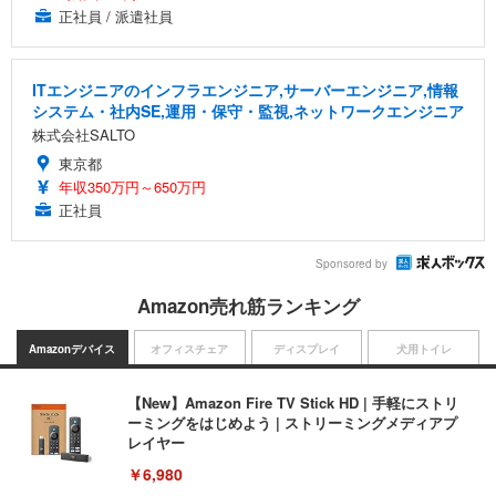
正社員 / 派遣社員
ITエンジニアのインフラエンジニア,サーバーエンジニア,情報
システム・社内SE,運用・保守・監視,ネットワークエンジニア
株式会社SALTO
東京都
年収350万円～650万円
正社員
Sponsored by
Amazon売れ筋ランキング
Amazonデバイス
オフィスチェア
ディスプレイ
犬用トイレ
【New】Amazon Fire TV Stick HD | 手軽にストリ
ーミングをはじめよう | ストリーミングメディアプ
レイヤー
￥6,980