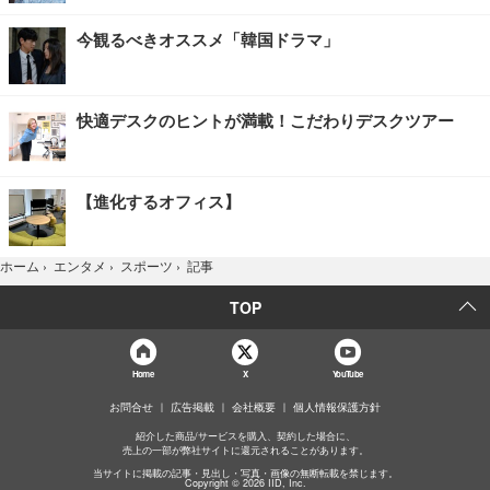
今観るべきオススメ「韓国ドラマ」
快適デスクのヒントが満載！こだわりデスクツアー
【進化するオフィス】
記事
ホーム
›
エンタメ
›
スポーツ
›
TOP
Home
X
YouTube
お問合せ
広告掲載
会社概要
個人情報保護方針
紹介した商品/サービスを購入、契約した場合に、
売上の一部が弊社サイトに還元されることがあります。
当サイトに掲載の記事・見出し・写真・画像の無断転載を禁じます。
Copyright © 2026 IID, Inc.