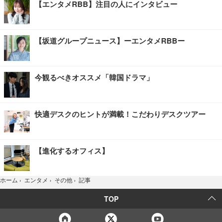
【エンタメRBB】注目の人にインタビュー
【坂道グループニュース】ーエンタメRBBー
今観るべきオススメ「韓国ドラマ」
快適デスクのヒントが満載！こだわりデスクツアー
【進化するオフィス】
記事
ホーム
›
エンタメ
›
その他
›
TOP