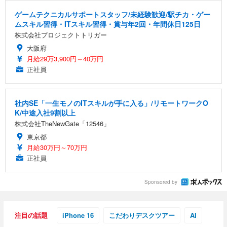
ゲームテクニカルサポートスタッフ/未経験歓迎/駅チカ・ゲー
ムスキル習得・ITスキル習得・賞与年2回・年間休日125日
株式会社プロジェクトトリガー
大阪府
月給29万3,900円～40万円
正社員
社内SE「一生モノのITスキルが手に入る」/リモートワークO
K/中途入社9割以上
株式会社TheNewGate「12546」
東京都
月給30万円～70万円
正社員
Sponsored by
注目の話題
iPhone 16
こだわりデスクツアー
AI