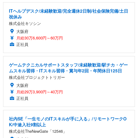
ITヘルプデスク/未経験歓迎/完全週休2日制/社会保険完備/土日
祝休み
株式会社キソシン
大阪府
月給30万6,600円～60万円
正社員
ゲームテクニカルサポートスタッフ/未経験歓迎/駅チカ・ゲー
ムスキル習得・ITスキル習得・賞与年2回・年間休日125日
株式会社プロジェクトトリガー
大阪府
月給29万3,900円～40万円
正社員
社内SE「一生モノのITスキルが手に入る」/リモートワークO
K/中途入社9割以上
株式会社TheNewGate「12546」