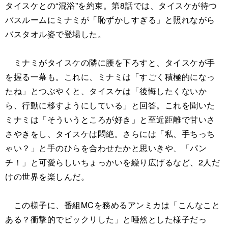
タイスケとの“混浴”を約束。第8話では、タイスケが待つ
バスルームにミナミが「恥ずかしすぎる」と照れながら
バスタオル姿で登場した。
ミナミがタイスケの隣に腰を下ろすと、タイスケが手
を握る一幕も。これに、ミナミは「すごく積極的になっ
たね」とつぶやくと、タイスケは「後悔したくないか
ら、行動に移すようにしている」と回答。これを聞いた
ミナミは「そういうところが好き」と至近距離で甘いさ
さやきをし、タイスケは悶絶。さらには「私、手ちっち
ゃい？」と手のひらを合わせたかと思いきや、「パン
チ！」と可愛らしいちょっかいを繰り広げるなど、2人だ
けの世界を楽しんだ。
この様子に、番組MCを務めるアンミカは「こんなこと
ある？衝撃的でビックリした」と唖然とした様子だっ