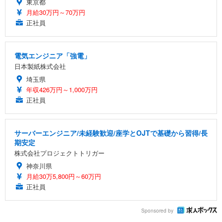
東京都
月給30万円～70万円
正社員
電気エンジニア「強電」
日本製紙株式会社
埼玉県
年収426万円～1,000万円
正社員
サーバーエンジニア/未経験歓迎/座学とOJTで基礎から習得/長
期安定
株式会社プロジェクトトリガー
神奈川県
月給30万5,800円～60万円
正社員
Sponsored by