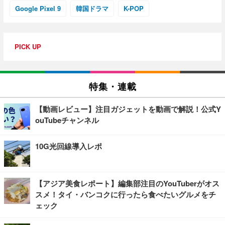
Google Pixel 9
韓国ドラマ
K-POP
PICK UP
特集・連載
【動画レビュー】注目ガジェットを動画で解説！公式Y
ouTubeチャンネル
10G光回線導入レポ
【アジア美食レポート】編集部注目のYouTuberがオス
スメ！タイ・バンコクに行ったら食べたいグルメをチ
ェック