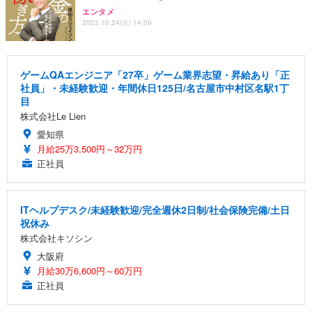
エンタメ
2023.10.24(火) 14:09
ゲームQAエンジニア「27卒」ゲーム業界志望・昇給あり「正
社員」・未経験歓迎・年間休日125日/名古屋市中村区名駅1丁
目
株式会社Le Lien
愛知県
月給25万3,500円～32万円
正社員
ITヘルプデスク/未経験歓迎/完全週休2日制/社会保険完備/土日
祝休み
株式会社キソシン
大阪府
月給30万6,600円～60万円
正社員