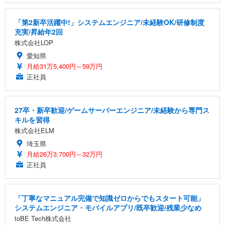
「第2新卒活躍中!」システムエンジニア/未経験OK/研修制度
充実/昇給年2回
株式会社LOP
愛知県
月給31万5,400円～59万円
正社員
27卒・新卒歓迎/ゲームサーバーエンジニア/未経験から専門ス
キルを習得
株式会社ELM
埼玉県
月給26万3,700円～32万円
正社員
「丁寧なマニュアル完備で知識ゼロからでもスタート可能」
システムエンジニア・モバイルアプリ/既卒歓迎/残業少なめ
toBE Tech株式会社