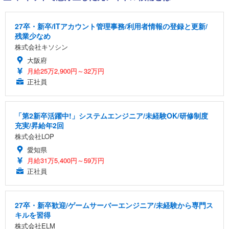
27卒・新卒/ITアカウント管理事務/利用者情報の登録と更新/
残業少なめ
株式会社キソシン
大阪府
月給25万2,900円～32万円
正社員
「第2新卒活躍中!」システムエンジニア/未経験OK/研修制度
充実/昇給年2回
株式会社LOP
愛知県
月給31万5,400円～59万円
正社員
27卒・新卒歓迎/ゲームサーバーエンジニア/未経験から専門ス
キルを習得
株式会社ELM