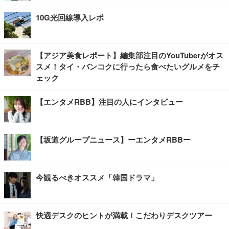
10G光回線導入レポ
【アジア美食レポート】編集部注目のYouTuberがオス
スメ！タイ・バンコクに行ったら食べたいグルメをチ
ェック
【エンタメRBB】注目の人にインタビュー
【坂道グループニュース】ーエンタメRBBー
今観るべきオススメ「韓国ドラマ」
快適デスクのヒントが満載！こだわりデスクツアー