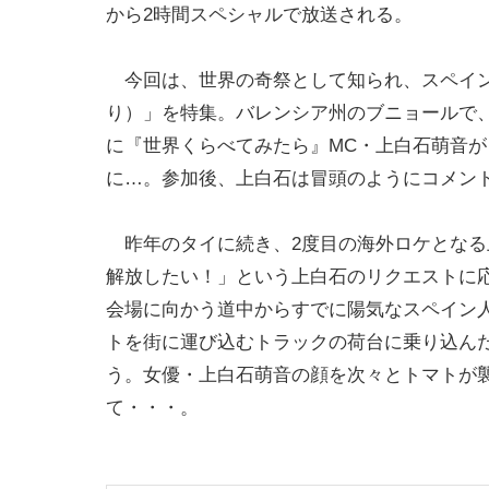
から2時間スペシャルで放送される。
今回は、世界の奇祭として知られ、スペイン
り）」を特集。バレンシア州のブニョールで、
に『世界くらべてみたら』MC・上白石萌音
に…。参加後、上白石は冒頭のようにコメン
昨年のタイに続き、2度目の海外ロケとなる
解放したい！」という上白石のリクエストに
会場に向かう道中からすでに陽気なスペイン
トを街に運び込むトラックの荷台に乗り込ん
う。女優・上白石萌音の顔を次々とトマトが
て・・・。