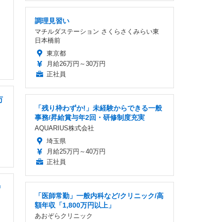
調理見習い
マチルダステーション さくらさくみらい東
日本橋前
東京都
月給26万円～30万円
正社員
万
「残り枠わずか!」未経験からできる一般
事務/昇給賞与年2回・研修制度充実
AQUARIUS株式会社
埼玉県
月給25万円～40万円
正社員
中
「医師常勤」一般内科など/クリニック/高
額年収「1,800万円以上」
あおぞらクリニック