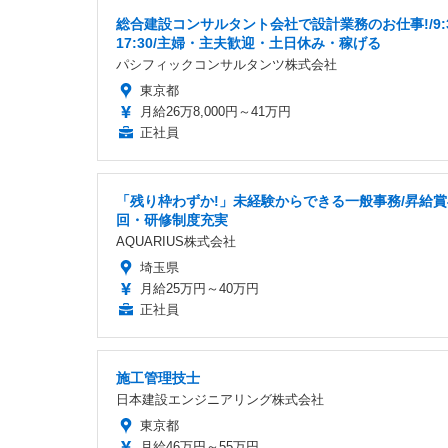
総合建設コンサルタント会社で設計業務のお仕事!/9:
17:30/主婦・主夫歓迎・土日休み・稼げる
パシフィックコンサルタンツ株式会社
東京都
月給26万8,000円～41万円
正社員
「残り枠わずか!」未経験からできる一般事務/昇給賞
回・研修制度充実
AQUARIUS株式会社
埼玉県
月給25万円～40万円
正社員
施工管理技士
日本建設エンジニアリング株式会社
東京都
月給46万円～55万円