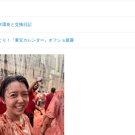
本環奈と交換日記
とり！『東宝カレンダー』オフショ披露