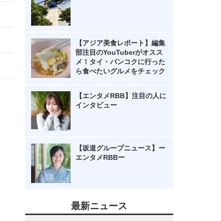
【アジア美食レポート】編集
部注目のYouTuberがオスス
メ！タイ・バンコクに行った
ら食べたいグルメをチェック
【エンタメRBB】注目の人に
インタビュー
【坂道グループニュース】ー
エンタメRBBー
最新ニュース