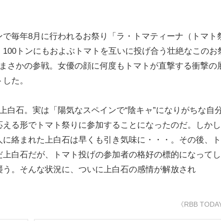
で毎年8月に行われるお祭り「ラ・トマティーナ（トマト
100トンにもおよぶトマトを互いに投げ合う壮絶なこのお
がまさかの参戦。女優の顔に何度もトマトが直撃する衝撃の
トした。
上白石。実は「陽気なスペインで“陰キャ”になりがちな自
応える形でトマト祭りに参加することになったのだ。しかし
人に絡まれた上白石は早くも引き気味に・・・。その後、ト
だ上白石だが、トマト投げの参加者の格好の標的になってし
襲う。そんな状況に、ついに上白石の感情が解放され
《RBB TODA