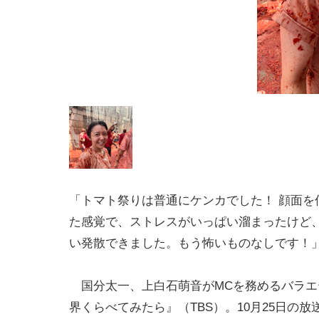
「トマト祭りは普通にケンカでした！ 顔面を
た感覚で、ストレスがいっぱい溜まったけど
い発散できました。もう怖いものなしです！
国分太一、上白石萌音がMCを務めるバラエ
界くらべてみたら』（TBS）。10月25日の放