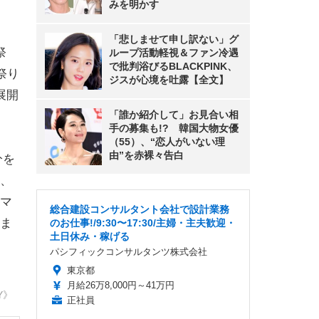
みを明かす
「悲しませて申し訳ない」グ
祭
ループ活動軽視＆ファン冷遇
で批判浴びるBLACKPINK、
祭り
ジスが心境を吐露【全文】
展開
「誰か紹介して」お見合い相
手の募集も!? 韓国大物女優
（55）、“恋人がいない理
由”を赤裸々告白
分を
、
マ
総合建設コンサルタント会社で設計業務
ま
のお仕事!/9:30〜17:30/主婦・主夫歓迎・
土日休み・稼げる
パシフィックコンサルタンツ株式会社
東京都
月給26万8,000円～41万円
Y》
正社員