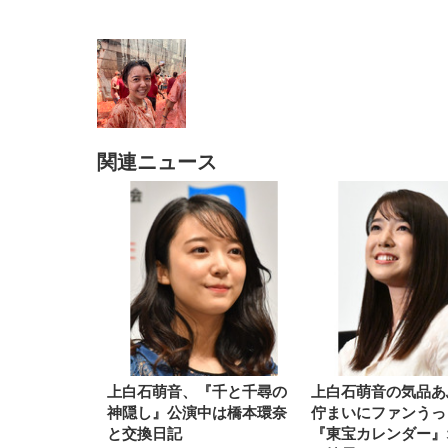
関連ニュース
EIZO ビジネス向けプレミア
EIZO ビジネス向けプレミア
【純
[EdoErgo] オフィスチェア 椅
Amazonベーシック ペットシ
SIHOO B100 オフィスチェア
Amazonベーシック ペットシ
ムモニター | FlexScan
ムモニター | FlexScan
ニタ
子 テレワーク 疲れない 跳ね
ーツ 薄型 レギュラー 1回使い
／デスクチェア メッシュチェ
ーツ 厚型 ワイド 42枚x2袋(84
EV3240X-WT | 31.5型4K
EV2740X-WT | 27.0型4K
ク付
上げ式アームレスト コンパク
捨て 無香料 ホワイト 300枚
ア 人間工学 疲れない ブラッ
枚) ホワイト(吸収面:ライトブ
UHD・USB Type-C・ホワイ
UHD・USB Type-C・ホワイ
ト 約105度ロッキング pc 事務
￥105,595
￥109,572
ク
ルー)
￥4
ト
ト
￥5,699
￥3,373
￥27,999
￥3,234
椅子 360度回転 座面昇降 強化
ナイロン樹脂ベース 通気性メ
ッシュ 在宅ワーク H-
WY01(黒網+黒枠+黒足)
上白石萌音、『千と千尋の
上白石萌音の気品あ
神隠し』公演中は橋本環奈
佇まいにファンうっ
と交換日記
『東宝カレンダー』