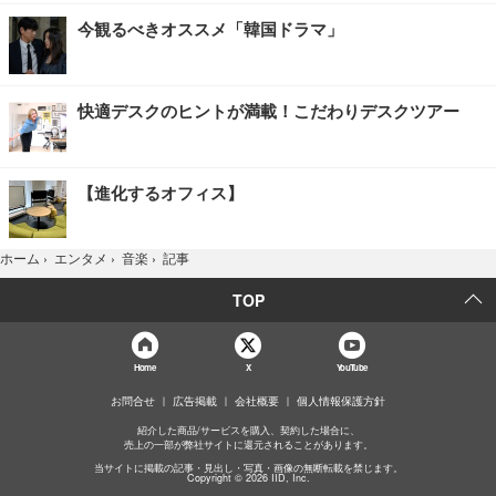
今観るべきオススメ「韓国ドラマ」
快適デスクのヒントが満載！こだわりデスクツアー
【進化するオフィス】
記事
ホーム
›
エンタメ
›
音楽
›
TOP
Home
X
YouTube
お問合せ
広告掲載
会社概要
個人情報保護方針
紹介した商品/サービスを購入、契約した場合に、
売上の一部が弊社サイトに還元されることがあります。
当サイトに掲載の記事・見出し・写真・画像の無断転載を禁じます。
Copyright © 2026 IID, Inc.