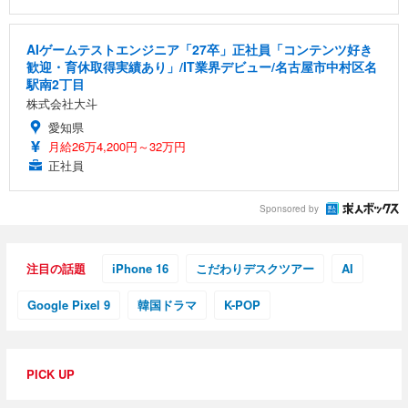
AIゲームテストエンジニア「27卒」正社員「コンテンツ好き
歓迎・育休取得実績あり」/IT業界デビュー/名古屋市中村区名
駅南2丁目
株式会社大斗
愛知県
月給26万4,200円～32万円
正社員
Sponsored by
注目の話題
iPhone 16
こだわりデスクツアー
AI
Google Pixel 9
韓国ドラマ
K-POP
PICK UP