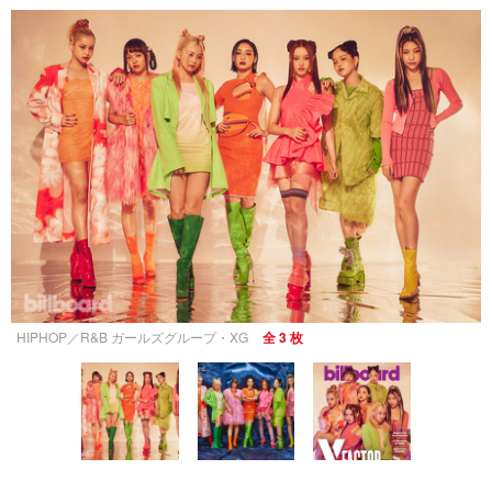
HIPHOP／R&B ガールズグループ・XG
全 3 枚