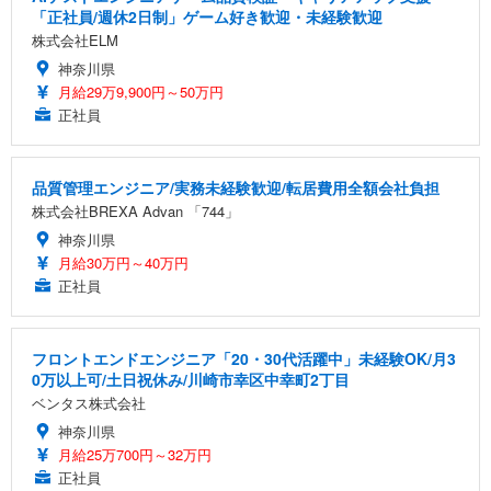
「正社員/週休2日制」ゲーム好き歓迎・未経験歓迎
株式会社ELM
神奈川県
月給29万9,900円～50万円
正社員
品質管理エンジニア/実務未経験歓迎/転居費用全額会社負担
株式会社BREXA Advan 「744」
神奈川県
月給30万円～40万円
正社員
フロントエンドエンジニア「20・30代活躍中」未経験OK/月3
0万以上可/土日祝休み/川崎市幸区中幸町2丁目
ベンタス株式会社
神奈川県
月給25万700円～32万円
正社員