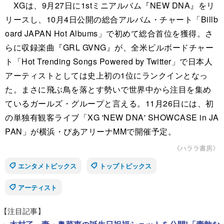
XGは、9月27日に1stミニアルバム『NEW DNA』をリ
リースし、10月4日公開の総合アルバム・チャート「Billb
oard JAPAN Hot Albums」で初めて総合首位を獲得。さ
らに収録楽曲『GRL GVNG』が、全米ビルボードチャー
ト「Hot Trending Songs Powered by Twitter」で日本人
アーティストとしては史上初の1位にランクインとなっ
た。まさに飛ぶ鳥を落とす勢いで世界中から注目を集め
ているガールズ・グループと言える。11月26日には、初
の単独有観客ライブ「XG 'NEW DNA' SHOWCASE in JA
PAN」が横浜・ぴあアリーナMMで開催予定。
《ハララ書房》
エンタメトピックス
トップトピックス
アーティスト
【注目記事】