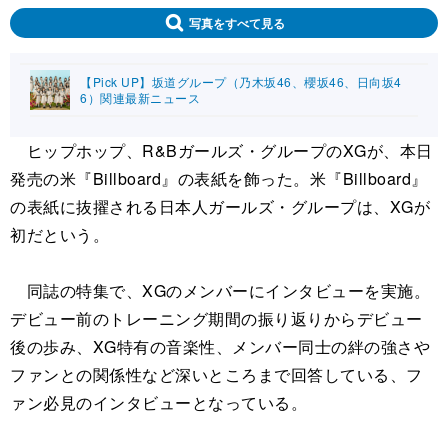
写真をすべて見る
【Pick UP】坂道グループ（乃木坂46、櫻坂46、日向坂4
6）関連最新ニュース
ヒップホップ、R&Bガールズ・グループのXGが、本日
発売の米『Billboard』の表紙を飾った。米『Billboard』
の表紙に抜擢される日本人ガールズ・グループは、XGが
初だという。
同誌の特集で、XGのメンバーにインタビューを実施。
デビュー前のトレーニング期間の振り返りからデビュー
後の歩み、XG特有の音楽性、メンバー同士の絆の強さや
ファンとの関係性など深いところまで回答している、フ
ァン必見のインタビューとなっている。