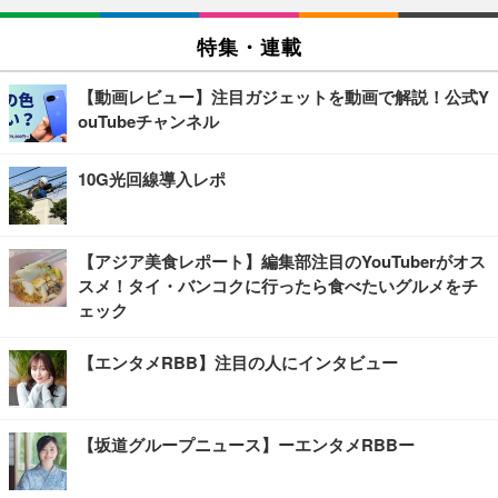
特集・連載
【動画レビュー】注目ガジェットを動画で解説！公式Y
ouTubeチャンネル
10G光回線導入レポ
【アジア美食レポート】編集部注目のYouTuberがオス
スメ！タイ・バンコクに行ったら食べたいグルメをチ
ェック
【エンタメRBB】注目の人にインタビュー
【坂道グループニュース】ーエンタメRBBー