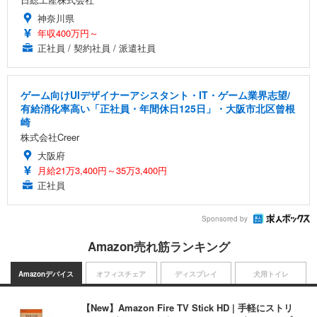
神奈川県
年収400万円～
正社員 / 契約社員 / 派遣社員
ゲーム向けUIデザイナーアシスタント・IT・ゲーム業界志望/
有給消化率高い「正社員・年間休日125日」・大阪市北区曾根
崎
株式会社Creer
大阪府
月給21万3,400円～35万3,400円
正社員
Sponsored by
Amazon売れ筋ランキング
Amazonデバイス
オフィスチェア
ディスプレイ
犬用トイレ
【New】Amazon Fire TV Stick HD | 手軽にストリ