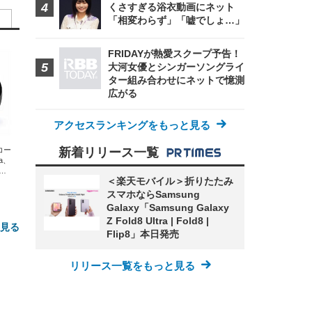
くさすぎる浴衣動画にネット
「相変わらず」「嘘でしょ…」
FRIDAYが熱愛スクープ予告！
大河女優とシンガーソングライ
ター組み合わせにネットで憶測
広がる
アクセスランキングをもっと見る
新着リリース一覧
エコー
xa、
な
＜楽天モバイル＞折りたたみ
スマホならSamsung
Galaxy「Samsung Galaxy
Z Fold8 Ultra | Fold8 |
と見る
Flip8」本日発売
リリース一覧をもっと見る