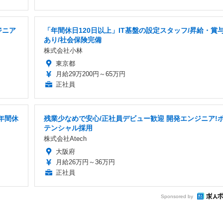
ジニア
「年間休日120日以上」IT基盤の設定スタッフ/昇給・賞
あり/社会保険完備
株式会社小林
東京都
月給29万200円～65万円
正社員
年間休
残業少なめで安心/正社員デビュー歓迎 開発エンジニア!
テンシャル採用
株式会社Atech
大阪府
月給26万円～36万円
正社員
Sponsored by