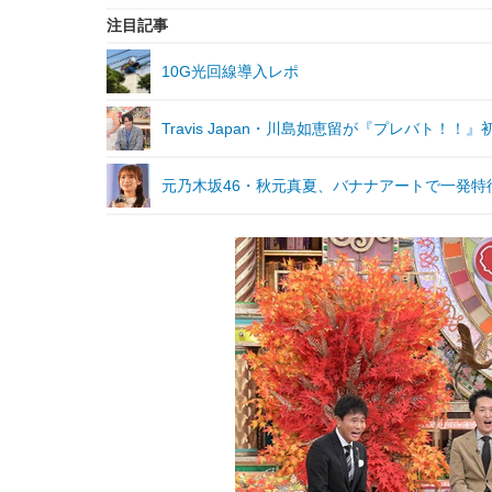
注目記事
10G光回線導入レポ
Travis Japan・川島如恵留が『プレバト
元乃木坂46・秋元真夏、バナナアートで一発特