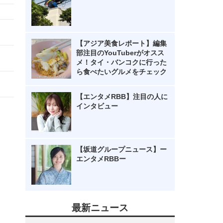
【アジア美食レポート】編集
部注目のYouTuberがオスス
メ！タイ・バンコクに行った
ら食べたいグルメをチェック
【エンタメRBB】注目の人に
インタビュー
【坂道グループニュース】ー
エンタメRBBー
最新ニュース