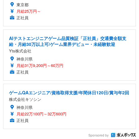
東京都
月給25万円～
正社員
AIテストエンジニアゲーム品質検証「正社員」交通費全額支
給・月給30万以上可/ゲーム業界デビュー・未経験歓迎
Yts株式会社
神奈川県
月給31万9,200円～60万円
正社員
ゲームQAエンジニア/資格取得支援/年間休日120日/賞与年2回
株式会社キソシン
神奈川県
月給22万100円～32万600円
正社員
Sponsored by