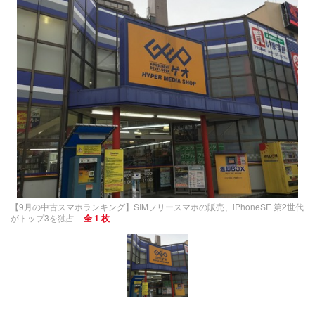
【9月の中古スマホランキング】SIMフリースマホの販売、iPhoneSE 第2世代
がトップ3を独占
全 1 枚