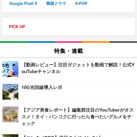
Google Pixel 9
韓国ドラマ
K-POP
PICK UP
特集・連載
【動画レビュー】注目ガジェットを動画で解説！公式Y
ouTubeチャンネル
10G光回線導入レポ
【アジア美食レポート】編集部注目のYouTuberがオス
スメ！タイ・バンコクに行ったら食べたいグルメをチ
ェック