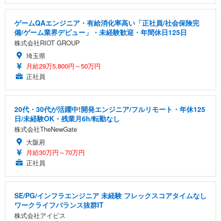
ゲームQAエンジニア・有給消化率高い「正社員/社会保険完
備/ゲーム業界デビュー」・未経験歓迎・年間休日125日
株式会社RIOT GROUP
埼玉県
月給29万5,800円～50万円
正社員
20代・30代が活躍中!開発エンジニア/フルリモート・年休125
日/未経験OK・残業月6h/転勤なし
株式会社TheNewGate
大阪府
月給30万円～70万円
正社員
SE/PG/インフラエンジニア 未経験 フレックスコアタイムなし
ワークライフバランス抜群IT
株式会社アイビス