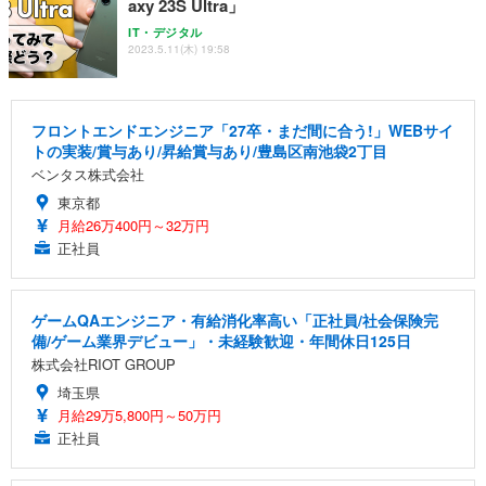
axy 23S Ultra」
IT・デジタル
2023.5.11(木) 19:58
フロントエンドエンジニア「27卒・まだ間に合う!」WEBサイ
トの実装/賞与あり/昇給賞与あり/豊島区南池袋2丁目
ベンタス株式会社
東京都
月給26万400円～32万円
正社員
ゲームQAエンジニア・有給消化率高い「正社員/社会保険完
備/ゲーム業界デビュー」・未経験歓迎・年間休日125日
株式会社RIOT GROUP
埼玉県
月給29万5,800円～50万円
正社員