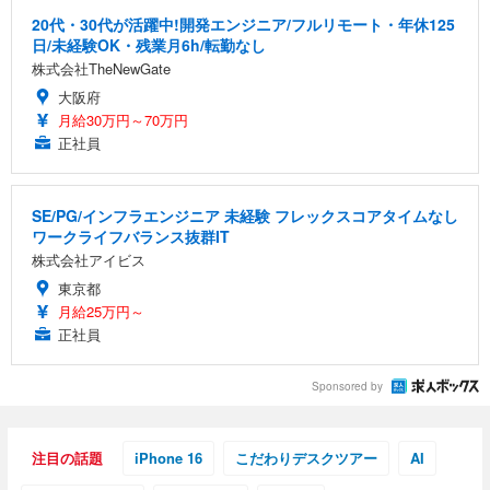
20代・30代が活躍中!開発エンジニア/フルリモート・年休125
日/未経験OK・残業月6h/転勤なし
株式会社TheNewGate
大阪府
月給30万円～70万円
正社員
SE/PG/インフラエンジニア 未経験 フレックスコアタイムなし
ワークライフバランス抜群IT
株式会社アイビス
東京都
月給25万円～
正社員
Sponsored by
注目の話題
iPhone 16
こだわりデスクツアー
AI