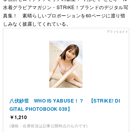
水着グラビアマガジン・STRiKE！ブランドのデジタル写
真集！ 素晴らしいプロポーションを60ページに渡り惜
しみなく披露してくれている。
八伏紗世 WHO IS YABUSE！？ 【STRiKE! DI
GITAL PHOTOBOOK 039】
￥1,210
(価格・在庫状況は記事公開時点のものです)