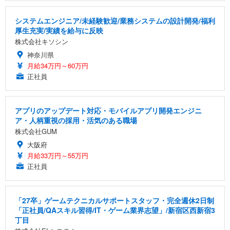
システムエンジニア/未経験歓迎/業務システムの設計開発/福利
厚生充実/実績を給与に反映
株式会社キソシン
神奈川県
月給34万円～60万円
正社員
アプリのアップデート対応・モバイルアプリ開発エンジニ
ア・人柄重視の採用・活気のある職場
株式会社GUM
大阪府
月給33万円～55万円
正社員
「27卒」ゲームテクニカルサポートスタッフ・完全週休2日制
「正社員/QAスキル習得/IT・ゲーム業界志望」/新宿区西新宿3
丁目