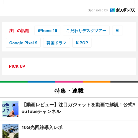
Sponsored by
注目の話題
iPhone 16
こだわりデスクツアー
AI
Google Pixel 9
韓国ドラマ
K-POP
PICK UP
特集・連載
【動画レビュー】注目ガジェットを動画で解説！公式Y
ouTubeチャンネル
10G光回線導入レポ