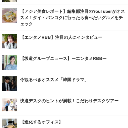
【アジア美食レポート】編集部注目のYouTuberがオス
スメ！タイ・バンコクに行ったら食べたいグルメをチ
ェック
【エンタメRBB】注目の人にインタビュー
【坂道グループニュース】ーエンタメRBBー
今観るべきオススメ「韓国ドラマ」
快適デスクのヒントが満載！こだわりデスクツアー
【進化するオフィス】