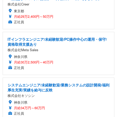
株式会社Creer
東京都
月給29万2,400円～50万円
正社員
ITインフラエンジニア/未経験歓迎/PC操作中心の運用・保守/
資格取得支援あり
株式会社Meta Sales
神奈川県
月給30万2,500円～40万円
正社員
システムエンジニア/未経験歓迎/業務システムの設計開発/福利
厚生充実/実績を給与に反映
株式会社キソシン
神奈川県
月給34万円～60万円
正社員