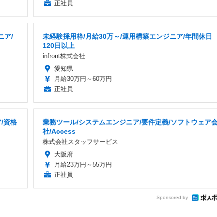
正社員
ニア/
未経験採用枠/月給30万～/運用構築エンジニア/年間休日
120日以上
infront株式会社
愛知県
月給30万円～60万円
正社員
/資格
業務ツール/システムエンジニア/要件定義/ソフトウェア
社/Access
株式会社スタッフサービス
大阪府
月給23万円～55万円
正社員
Sponsored by