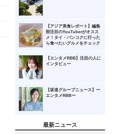
【アジア美食レポート】編集
部注目のYouTuberがオスス
メ！タイ・バンコクに行った
ら食べたいグルメをチェック
【エンタメRBB】注目の人に
インタビュー
【坂道グループニュース】ー
エンタメRBBー
最新ニュース