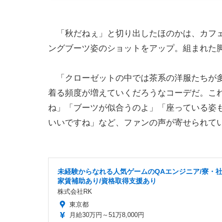
「秋だねぇ」と切り出したほのかは、カフェ
ングブーツ姿のショットをアップ。組まれた
「クローゼットの中では茶系の洋服たちが多
着る頻度が増えていくだろうなコーデだ。こ
ね」「ブーツが似合うのよ」「座っている姿
いいですね」など、ファンの声が寄せられて
未経験からなれる人気ゲームのQAエンジニア/寮・
家賃補助あり/資格取得支援あり
株式会社RK
東京都
月給30万円～51万8,000円