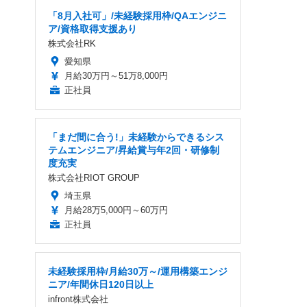
「8月入社可」/未経験採用枠/QAエンジニ
ア/資格取得支援あり
株式会社RK
愛知県
月給30万円～51万8,000円
正社員
「まだ間に合う!」未経験からできるシス
テムエンジニア/昇給賞与年2回・研修制
度充実
株式会社RIOT GROUP
埼玉県
月給28万5,000円～60万円
正社員
未経験採用枠/月給30万～/運用構築エンジ
ニア/年間休日120日以上
infront株式会社