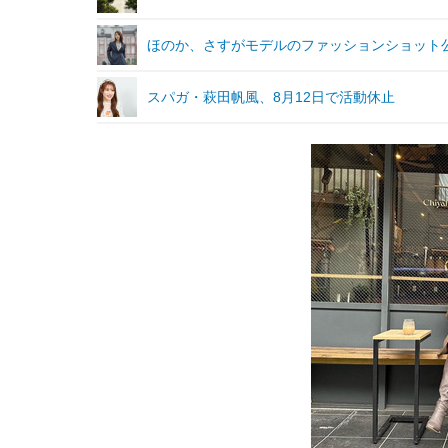
ほのか、さすがモデルのファッションショット
スパガ・萩田帆風、8月12日で活動休止