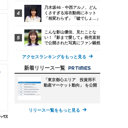
乃木坂46・中西アルノ、どん
くさすぎる浴衣動画にネット
「相変わらず」「嘘でしょ…」
こんな影山優佳、見たことな
い！『影まで愛して』発売直前
で公開された写真にファン騒然
アクセスランキングをもっと見る
新着リリース一覧
会
「東京都心エリア 投資用不
動産マーケット動向」 を公開
リリース一覧をもっと見る