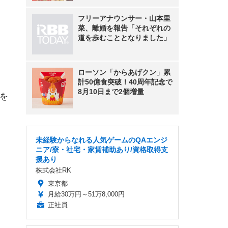
フリーアナウンサー・山本里
菜、離婚を報告「それぞれの
道を歩むこととなりました」
ローソン「からあげクン」累
計50億食突破！40周年記念で
8月10日まで2個増量
デを
未経験からなれる人気ゲームのQAエンジ
ニア/寮・社宅・家賃補助あり/資格取得支
援あり
株式会社RK
東京都
月給30万円～51万8,000円
正社員