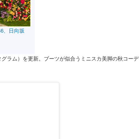
46、日向坂
ンスタグラム）を更新。ブーツが似合うミニスカ美脚の秋コー