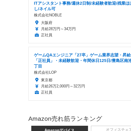
ITアシスタント事務/週休2日制/未経験者歓迎/残業ほ
し/ネイル可
株式会社NOBLE
大阪府
月給28万円～34万円
正社員
ゲームQAエンジニア「27卒」ゲーム業界志望・昇
「正社員」・未経験歓迎・年間休日125日/豊島区南
丁目
株式会社LOP
東京都
月給26万2,000円～32万円
正社員
Amazon売れ筋ランキング
オフィスチェ
Amazonデバイス