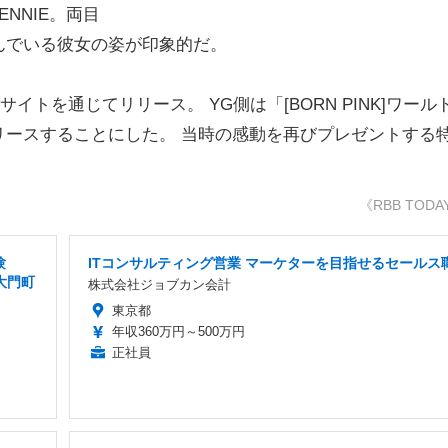
NNIE。両目
んでいる彼女の姿が印象的だ。
サイトを通じてリリース。 YG側は「[BORN PINK]ワール
リースすることにした。 当時の感動を再びプレゼントする
《RBB TODA
験
ITコンサルティング営業 マーケターを目指せるセールス
大門町
株式会社ジョブカン会計
東京都
年収360万円～500万円
正社員