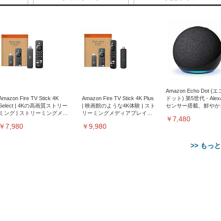
Amazon Echo Dot (
Amazon Fire TV Stick 4K
Amazon Fire TV Stick 4K Plus
ドット) 第5世代 - Ale
Select | 4Kの高画質ストリー
| 映画館のような4K体験 | スト
センサー搭載、鮮やか
ミング | ストリーミングメデ
リーミングメディアプレイヤ
サウンド｜チャコール
￥7,480
ィアプレイヤー
ー
￥7,980
￥9,980
>> もっ