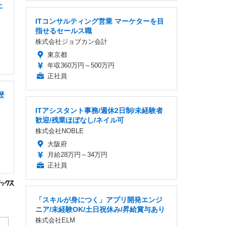
土
ITコンサルティング営業 マーケターを目
指せるセールス職
株式会社ジョブカン会計
東京都
年収360万円～500万円
正社員
歴
ITアシスタント事務/週休2日制/未経験者
歓迎/残業ほぼなし/ネイル可
株式会社NOBLE
大阪府
月給28万円～34万円
正社員
「スキルが身につく」アプリ開発エンジ
ニア/未経験OK/土日祝休み/昇給賞与あり
株式会社ELM