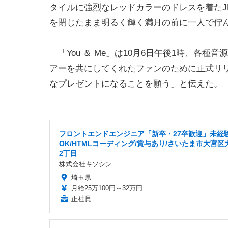
タイルに強烈なレッドカラーのドレスを着たJE
を閉じたまま明るく輝く満月の前に一人で佇
「You ＆ Me」は10月6日午後1時、各種音源
アーを共にしてくれたファンのために正式リ
なプレゼントになることを願う」と伝えた。
フロントエンドエンジニア「新卒・27卒歓迎」未経
OK/HTMLコーディング/賞与あり/さいたま市大宮区
2丁目
株式会社キソシン
埼玉県
月給25万100円～32万円
正社員