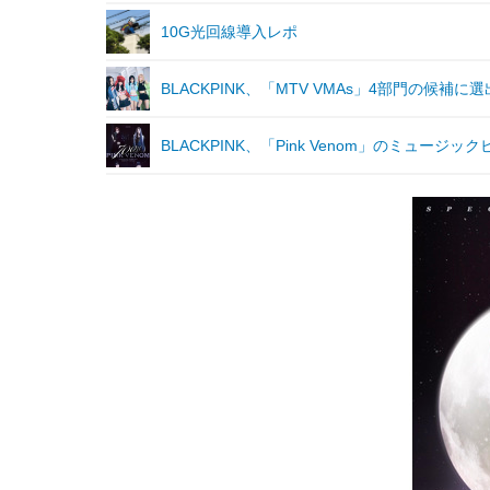
10G光回線導入レポ
BLACKPINK、「MTV VMAs」4部門の候補に選
BLACKPINK、「Pink Venom」のミュージッ