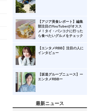
【アジア美食レポート】編集
部注目のYouTuberがオスス
メ！タイ・バンコクに行った
ら食べたいグルメをチェック
【エンタメRBB】注目の人に
インタビュー
【坂道グループニュース】ー
エンタメRBBー
最新ニュース