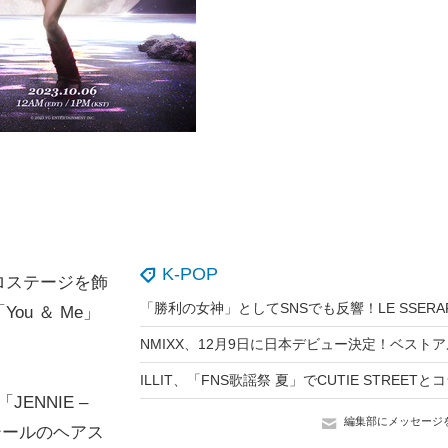
K-POP
ソロステージを飾
u ＆ Me」
JENNIE –
編集部にメッセージ
インテールのヘアス