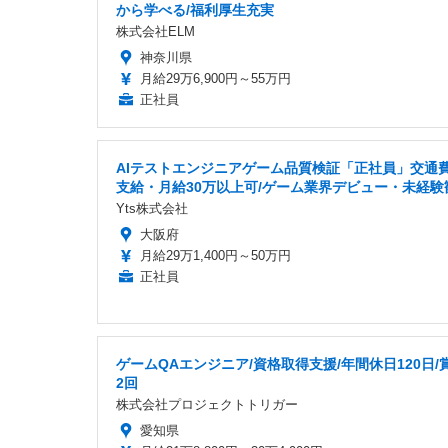
から学べる/福利厚生充実
株式会社ELM
神奈川県
月給29万6,900円～55万円
正社員
AIテストエンジニアゲーム品質検証「正社員」交通
支給・月給30万以上可/ゲーム業界デビュー・未経験
Yts株式会社
大阪府
月給29万1,400円～50万円
正社員
ゲームQAエンジニア/資格取得支援/年間休日120日/
2回
株式会社プロジェクトトリガー
愛知県