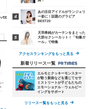
開！
あの注目アイドルがランジェリ
ー姿に！話題のグラビア
BEST20
天羽希純がカーテンをまとった
大胆セクシーカット！「旬撮ガ
ール」で特集
アクセスランキングをもっと見る
新着リリース一覧
エルモとクッキーモンスター
が歌う新曲などを通じてセサ
ミストリートが子どもたちの
エコー
エモーショナル・ウェルビー
xa、
な
イングをサポート
リリース一覧をもっと見る