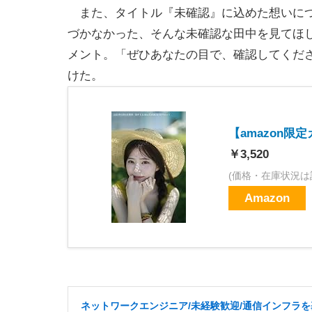
また、タイトル『未確認』に込めた想いにつ
づかなかった、そんな未確認な田中を見てほ
メント。「ぜひあなたの目で、確認してくださ
けた。
【amazon限定
￥3,520
(価格・在庫状況は
Amazon
ネットワークエンジニア/未経験歓迎/通信インフラを