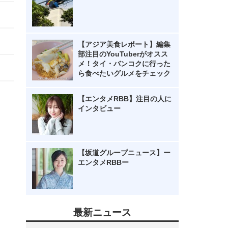
【アジア美食レポート】編集
部注目のYouTuberがオスス
メ！タイ・バンコクに行った
ら食べたいグルメをチェック
【エンタメRBB】注目の人に
インタビュー
【坂道グループニュース】ー
エンタメRBBー
最新ニュース