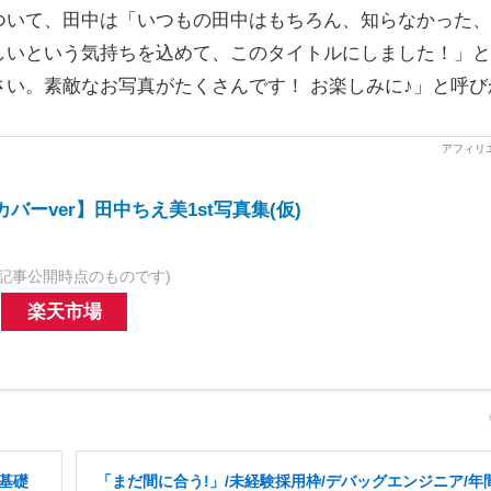
いて、田中は「いつもの田中はもちろん、知らなかった、
しいという気持ちを込めて、このタイトルにしました！」と
い。素敵なお写真がたくさんです！ お楽しみに♪」と呼び
カバーver】田中ちえ美1st写真集(仮)
記事公開時点のものです)
楽天市場
基礎
「まだ間に合う!」/未経験採用枠/デバッグエンジニア/年