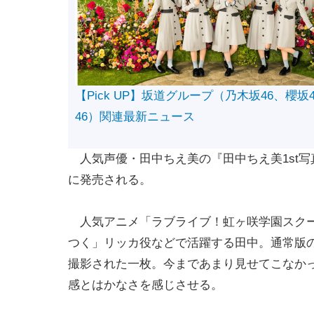
【Pick UP】坂道グループ（乃木坂46、櫻坂
46）関連最新ニュース
人気声優・田中ちえ美の『田中ちえ美1st写真
に発売される。
人気アニメ「ラブライブ！虹ヶ咲学園スクー
つく」リッカ役などで活躍する田中。通常版
撮影された一枚。今まであまり見せてこなか
感とはかなさを感じさせる。