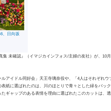
46、日向坂
集 未確認』（イマジカインフォス/主婦の友社）が、10月
ルアイドル同好会」天王寺璃奈役や、「4人はそれぞれウ
の表紙に選ばれたのは、川のほとりで青々とした緑をバック
ったギャップのある表情を理由に選ばれたこのカットは、透