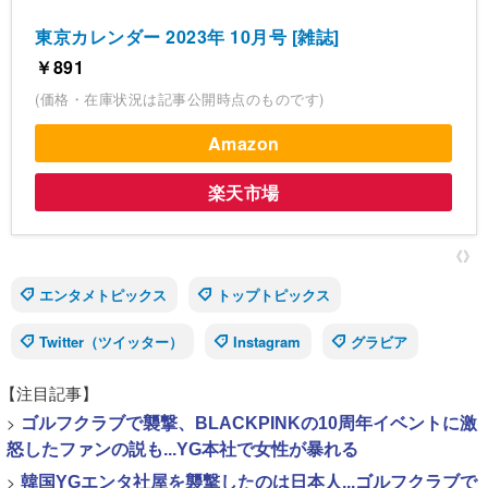
東京カレンダー 2023年 10月号 [雑誌]
￥891
(価格・在庫状況は記事公開時点のものです)
Amazon
楽天市場
《》
エンタメトピックス
トップトピックス
Twitter（ツイッター）
Instagram
グラビア
【注目記事】
>
ゴルフクラブで襲撃、BLACKPINKの10周年イベントに激
怒したファンの説も...YG本社で女性が暴れる
>
韓国YGエンタ社屋を襲撃したのは日本人...ゴルフクラブで