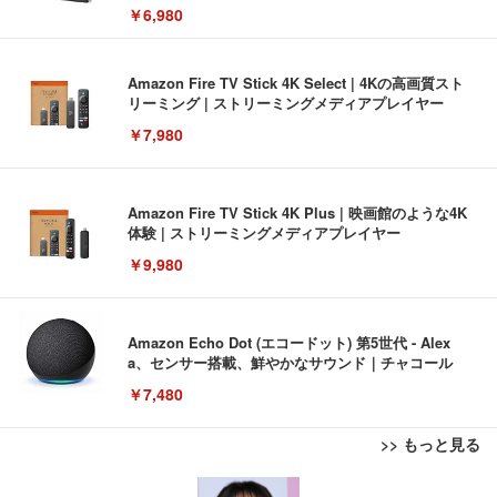
￥6,980
Amazon Fire TV Stick 4K Select | 4Kの高画質スト
リーミング | ストリーミングメディアプレイヤー
￥7,980
Amazon Fire TV Stick 4K Plus | 映画館のような4K
体験 | ストリーミングメディアプレイヤー
￥9,980
Amazon Echo Dot (エコードット) 第5世代 - Alex
a、センサー搭載、鮮やかなサウンド｜チャコール
￥7,480
>> もっと見る
[EdoErgo] オフィスチェア 椅子 テレワーク 疲れな
EIZO ビジネス向けプレミアムモニター | FlexScan