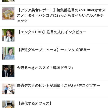
【アジア美食レポート】編集部注目のYouTuberがオス
スメ！タイ・バンコクに行ったら食べたいグルメをチ
ェック
【エンタメRBB】注目の人にインタビュー
【坂道グループニュース】ーエンタメRBBー
今観るべきオススメ「韓国ドラマ」
快適デスクのヒントが満載！こだわりデスクツアー
【進化するオフィス】