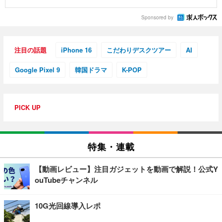
Sponsored by
注目の話題
iPhone 16
こだわりデスクツアー
AI
Google Pixel 9
韓国ドラマ
K-POP
PICK UP
特集・連載
【動画レビュー】注目ガジェットを動画で解説！公式Y
ouTubeチャンネル
10G光回線導入レポ