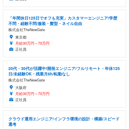
「年間休日125日でオフも充実」カスタマーエンジニア/学歴
不問・経験不問/服装・髪型・ネイル自由
株式会社TheNewGate
東京都
月給30万円～70万円
正社員
20代・30代が活躍中!開発エンジニア/フルリモート・年休125
日/未経験OK・残業月6h/転勤なし
株式会社TheNewGate
大阪府
月給30万円～70万円
正社員
クラウド運用エンジニア/インフラ環境の設計・構築/スピード
選考