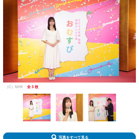
（C）NHK
全 3 枚
写真をすべて見る