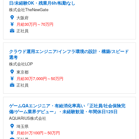
日/未経験OK・残業月6h/転勤なし
株式会社TheNewGate
大阪府
月給30万円～70万円
正社員
クラウド運用エンジニア/インフラ環境の設計・構築/スピード
選考
株式会社LOP
東京都
月給30万7,000円～50万円
正社員
ゲームQAエンジニア・有給消化率高い「正社員/社会保険完
備/ゲーム業界デビュー」・未経験歓迎・年間休日125日
AQUARIUS株式会社
埼玉県
月給31万100円～50万円