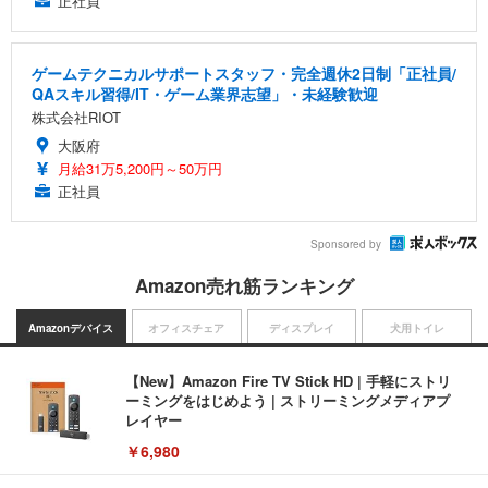
正社員
ゲームテクニカルサポートスタッフ・完全週休2日制「正社員/
QAスキル習得/IT・ゲーム業界志望」・未経験歓迎
株式会社RIOT
大阪府
月給31万5,200円～50万円
正社員
Sponsored by
Amazon売れ筋ランキング
Amazonデバイス
オフィスチェア
ディスプレイ
犬用トイレ
【New】Amazon Fire TV Stick HD | 手軽にストリ
ーミングをはじめよう | ストリーミングメディアプ
レイヤー
￥6,980