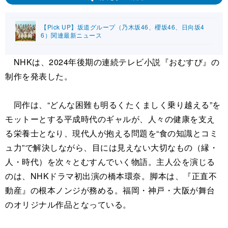
【Pick UP】坂道グループ（乃木坂46、櫻坂46、日向坂4
6）関連最新ニュース
NHKは、2024年後期の連続テレビ小説『おむすび』の
制作を発表した。
同作は、“どんな困難も明るくたくましく乗り越える”を
モットーとする平成時代のギャルが、人々の健康を支え
る栄養士となり、現代人が抱える問題を“食の知識とコミ
ュ力”で解決しながら、目には見えない大切なもの（縁・
人・時代）を次々とむすんでいく物語。主人公を演じる
のは、NHKドラマ初出演の橋本環奈。脚本は、『正直不
動産』の根本ノンジが務める。福岡・神戸・大阪が舞台
のオリジナル作品となっている。