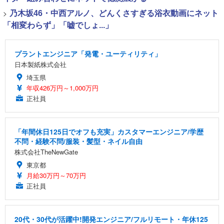
>
乃木坂46・中西アルノ、どんくさすぎる浴衣動画にネット
「相変わらず」「嘘でしょ...」
プラントエンジニア「発電・ユーティリティ」
日本製紙株式会社
埼玉県
年収426万円～1,000万円
正社員
「年間休日125日でオフも充実」カスタマーエンジニア/学歴
不問・経験不問/服装・髪型・ネイル自由
株式会社TheNewGate
東京都
月給30万円～70万円
正社員
20代・30代が活躍中!開発エンジニア/フルリモート・年休125