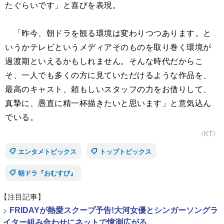
たぐらいです」と喜びを表現。
「昨今、朝ドラを観る環境は変わりつつあります。と
いうかテレビというメディアそのものを取り巻く環境が
過渡期といえるかもしれません。そんな時代だからこ
そ、一人でも多くの方に見ていただけるような作品を、
最高のキャスト、頼もしいスタッフの力をお借りして、
真摯に、愚直に精一杯描きたいと思います」と意気込ん
でいる。
《KT》
エンタメトピックス
トップトピックス
朝ドラ『おむすび』
【注目記事】
>
FRIDAYが熱愛スクープ予告!大河女優とシンガーソングラ
イター組み合わせにネットで憶測広がる