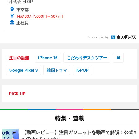
株式会社LOP
東京都
月給30万7,000円～50万円
正社員
Sponsored by
注目の話題
iPhone 16
こだわりデスクツアー
AI
Google Pixel 9
韓国ドラマ
K-POP
PICK UP
特集・連載
【動画レビュー】注目ガジェットを動画で解説！公式Y
ouTubeチャンネル