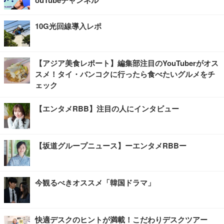
10G光回線導入レポ
【アジア美食レポート】編集部注目のYouTuberがオス
スメ！タイ・バンコクに行ったら食べたいグルメをチ
ェック
【エンタメRBB】注目の人にインタビュー
【坂道グループニュース】ーエンタメRBBー
今観るべきオススメ「韓国ドラマ」
快適デスクのヒントが満載！こだわりデスクツアー