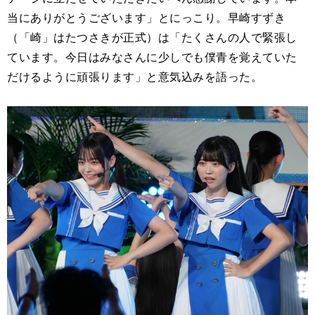
当にありがとうございます」とにっこり。早崎すずき
（「崎」はたつさきが正式）は「たくさんの人で緊張し
ています。今日はみなさんに少しでも僕青を覚えていた
だけるように頑張ります」と意気込みを語った。