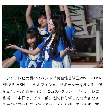
フジテレビの夏のイベント『お台場冒険王2023 SUMM
ER SPLASH！』のオフィシャルサポーターを務める「僕
が見たかった青空」はTIF 2023のグランドフィナーレに
登場。「本日はデビュー前にも関わらずこんな大きなス
テージに立たせていただきたいへん感謝しています。本