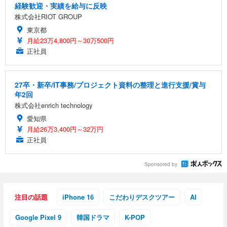
経験歓迎・実績を給与に反映
株式会社RIOT GROUP
東京都
月給23万4,800円～30万500円
正社員
27卒・新卒/IT事務/プロジェクト資料の整理と進行支援/賞与
年2回
株式会社enrich technology
愛知県
月給26万3,400円～32万円
正社員
Sponsored by
注目の話題
iPhone 16
こだわりデスクツアー
AI
Google Pixel 9
韓国ドラマ
K-POP