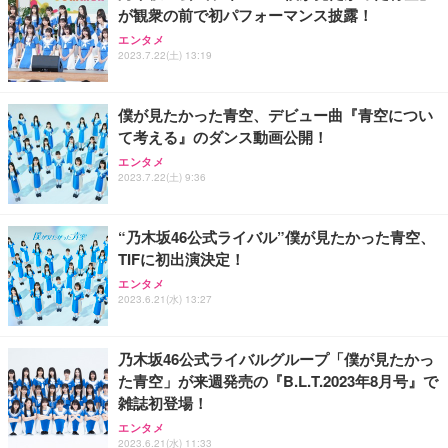
が観衆の前で初パフォーマンス披露！
Sezlife オフィスチェア デスクチェア 疲れない テレ
【純正品】27"ゲーミングモニター DualSense 充電
ネオ・ルーライフ ネオ・オムツ L 中型犬用 26枚入
エンタメ
ワーク チェア 強化バックレスト 30度ロッキング機
2023.7.22(土) 13:19
フック付き（CFI-ZDM1J）
り 単品
能 人間工学 椅子 腰サポート 90度跳ね上げ式アーム
レスト 3Dヘッドレスト ハンガー付き 高反発クッシ
￥49,979
￥1,800
￥7,680
ョン PCチェア 通気性メッシュ ゲーミング/勉強/事
僕が見たかった青空、デビュー曲『青空につい
務用 おしゃれ パソコンチェア (ブラック)
て考える』のダンス動画公開！
Sezlife オフィスチェア デスクチェア 疲れない テレ
【整備済み品】Dell E2724HS 27インチ 液晶モニタ
Smart Basic(スマートベーシック) 【Amazon.co.jp
エンタメ
ワーク チェア 強化バックレスト 30度ロッキング機
ー フルHD（1920×1080）VA 非光沢 HDMI/DisplayP
限定】 Smart Basic アイリスオーヤマ ペットシーツ
2023.7.22(土) 9:36
能 人間工学 椅子 腰サポート 90度跳ね上げ式アーム
ort/VGA スピーカー内蔵 高さ調整 スイベル VESA対
超厚型 お徳用 ワイド 100枚入 (x 1) (ケース販売)
レスト 3Dヘッドレスト ハンガー付き 高反発クッシ
応 ComfortView ビジネス向け
￥7,680
￥15,800
￥3,670
ョン PCチェア 通気性メッシュ ゲーミング/勉強/事
“乃木坂46公式ライバル”僕が見たかった青空、
務用 おしゃれ パソコンチェア (ホワイト)
TIFに初出演決定！
ANDWINT オフィスチェア デスクチェア 肘なし メ
【MiniLED/24.5inch/280Hz/FHD】GRAPHT THE S
アイリスオーヤマ ペットシーツ 超厚型 お徳用 レギ
ッシュ 通気性 ランバーサポート付き 腰サポート ガ
HOOTER Gaming Monitor 24” Essential ゲーミン
エンタメ
ュラー 200枚入【Amazon.co.jp限定】
ス圧無段階昇降 360度回転 キャスター付き コンパク
グモニター QD 24.5インチ 1ms FHD 量子ドット 残
2023.6.21(水) 13:27
ト 幅52×奥行58.5×高さ84～96cm テレワーク 在宅
像低減 (3年保証 | 輝点保証 | 日本メーカー)
￥3,731
￥4,139
￥34,980
勤務 ブラック
乃木坂46公式ライバルグループ「僕が見たかっ
た青空」が来週発売の『B.L.T.2023年8月号』で
雑誌初登場！
エンタメ
2023.6.21(水) 11:33