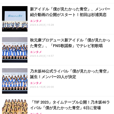
新アイドル「僕が見たかった青空」、メンバー
紹介動画の公開がスタート！初回は杉浦英恋
エンタメ
2023.6.20(火) 15:28
秋元康プロデュース新アイドル「僕が見たかっ
た青空」、「FNS歌謡祭」でテレビ初歌唱
エンタメ
2023.6.20(火) 14:57
乃木坂46公式ライバル「僕が見たかった青空」
誕生！メンバー23人が決定
エンタメ
2023.6.15(木) 20:00
「TIF 2023」タイムテーブル公開！乃木坂46ラ
イバル「僕が見たかった青空」6日に登場
エンタメ