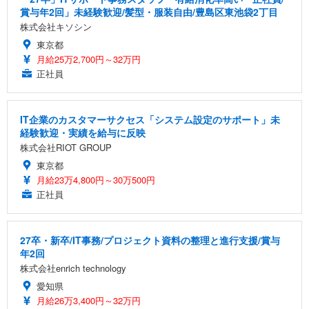
賞与年2回」未経験歓迎/髪型・服装自由/豊島区東池袋2丁目
株式会社キソシン
東京都
月給25万2,700円～32万円
正社員
IT企業のカスタマーサクセス「システム設定のサポート」未
経験歓迎・実績を給与に反映
株式会社RIOT GROUP
東京都
月給23万4,800円～30万500円
正社員
27卒・新卒/IT事務/プロジェクト資料の整理と進行支援/賞与
年2回
株式会社enrich technology
愛知県
月給26万3,400円～32万円