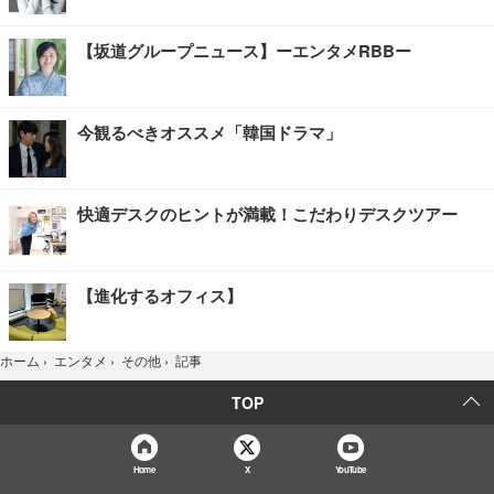
【坂道グループニュース】ーエンタメRBBー
今観るべきオススメ「韓国ドラマ」
快適デスクのヒントが満載！こだわりデスクツアー
【進化するオフィス】
記事
ホーム
›
エンタメ
›
その他
›
TOP
Home
X
YouTube