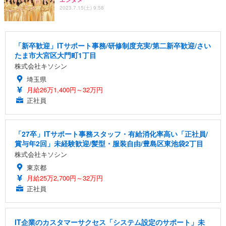
2023.7.15(土) 9:58
「新卒歓迎」ITサポート事務/研修制度充実/第二新卒歓迎/さい
たま市大宮区大門町1丁目
株式会社キソシン
埼玉県
月給26万1,400円～32万円
正社員
「27卒」ITサポート事務スタッフ・有給消化率高い「正社員/
賞与年2回」未経験歓迎/髪型・服装自由/豊島区東池袋2丁目
株式会社キソシン
東京都
月給25万2,700円～32万円
正社員
IT企業のカスタマーサクセス「システム設定のサポート」未