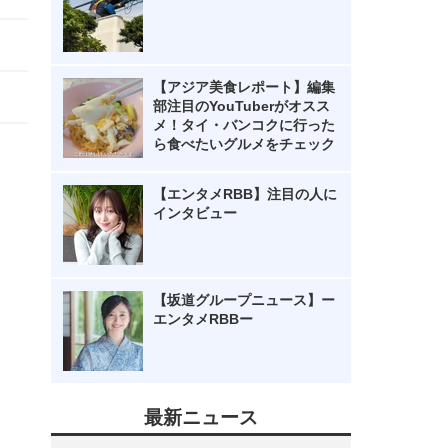
【アジア美食レポート】編集
部注目のYouTuberがオスス
メ！タイ・バンコクに行った
ら食べたいグルメをチェック
【エンタメRBB】注目の人に
インタビュー
【坂道グループニュース】ー
エンタメRBBー
最新ニュース