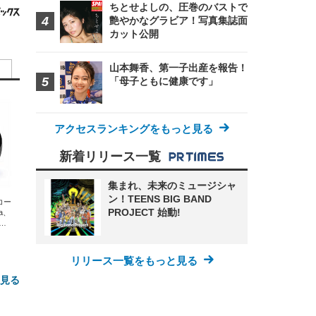
ちとせよしの、圧巻のバストで
艶やかなグラビア！写真集誌面
カット公開
山本舞香、第一子出産を報告！
「母子ともに健康です」
アクセスランキングをもっと見る
新着リリース一覧
集まれ、未来のミュージシャ
ン！TEENS BIG BAND
エコー
PROJECT 始動!
xa、
な
リリース一覧をもっと見る
と見る