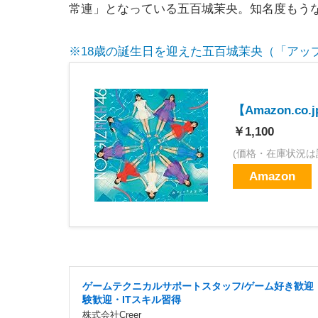
常連」となっている五百城茉央。知名度もう
※18歳の誕生日を迎えた五百城茉央（「アッ
【Amazon.c
￥1,100
(価格・在庫状況は
Amazon
ゲームテクニカルサポートスタッフ/ゲーム好き歓迎
験歓迎・ITスキル習得
株式会社Creer