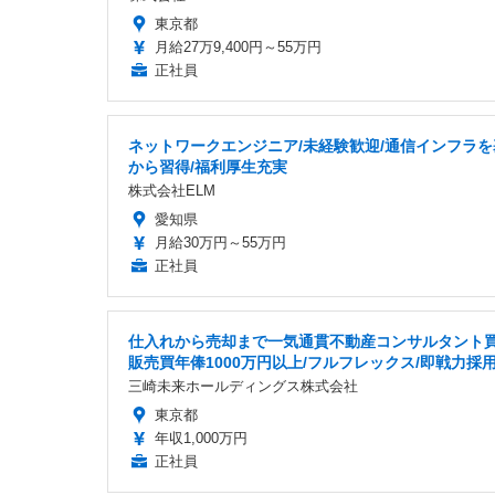
東京都
月給27万9,400円～55万円
正社員
ネットワークエンジニア/未経験歓迎/通信インフラを
から習得/福利厚生充実
株式会社ELM
愛知県
月給30万円～55万円
正社員
仕入れから売却まで一気通貫不動産コンサルタント
販売買年俸1000万円以上/フルフレックス/即戦力採
三崎未来ホールディングス株式会社
東京都
年収1,000万円
正社員