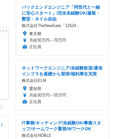
バックエンドエンジニア「同世代と一緒
に安心スタート」/完全未経験OK/服装・
髪型・ネイル自由
株式会社TheNewGate「12524」
東京都
月給30万円～70万円
正社員
ネットワークエンジニア/未経験歓迎/通信
インフラを基礎から習得/福利厚生充実
株式会社ELM
愛知県
月給30万円～55万円
正社員
《》
IT事務/キッティング/未経験OK/事務スタ
/
ッフ/チームワーク重視/WワークOK
株式会社NOBLE