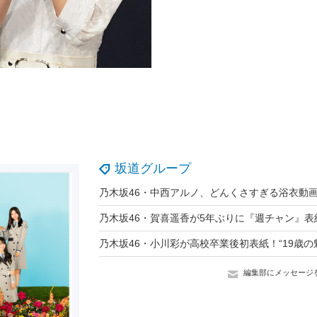
坂道グループ
編集部にメッセージ