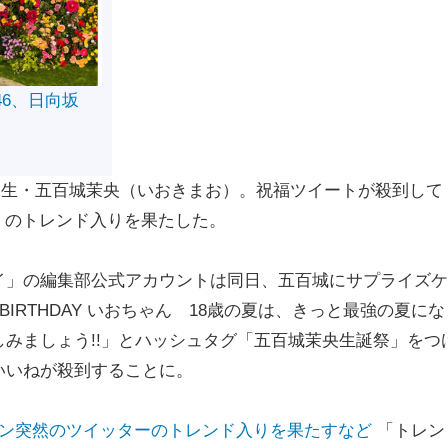
46、日向坂
5期生・五百城茉央（いおきまお）。祝福ツイートが殺到して
ー）のトレンド入りを果たした。
」の編集部公式アカウントは同日、五百城にサプライズケ
BIRTHDAY いおちゃん 18歳の夏は、きっと最強の夏にな
みましょう!!」とハッシュタグ「五百城茉央生誕祭」をつ
いいねが殺到することに。
ーン突然のツイッターのトレンド入りを果たすなど
「トレン