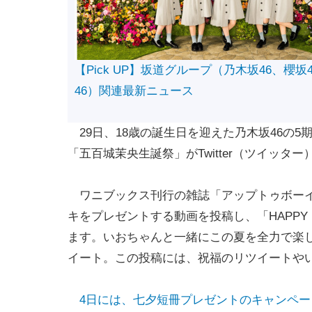
【Pick UP】坂道グループ（乃木坂46、櫻坂
46）関連最新ニュース
29日、18歳の誕生日を迎えた乃木坂46の
「五百城茉央生誕祭」がTwitter（ツイッタ
ワニブックス刊行の雑誌「アップトゥボーイ
キをプレゼントする動画を投稿し、「HAPPY 
ます。いおちゃんと一緒にこの夏を全力で楽し
イート。この投稿には、祝福のリツイートや
4日には、七夕短冊プレゼントのキャンペ