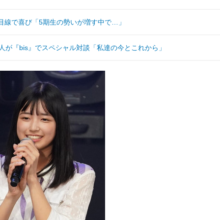
目線で喜び「5期生の勢いが増す中で…」
人が『bis』でスペシャル対談「私達の今とこれから」