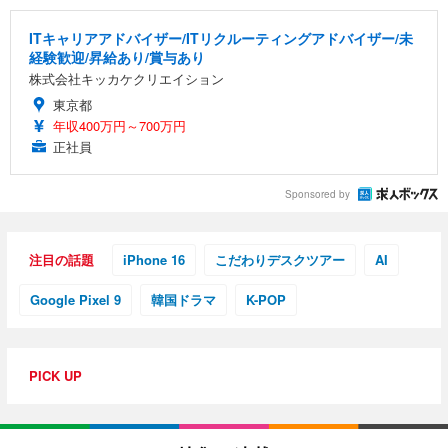
ITキャリアアドバイザー/ITリクルーティングアドバイザー/未
経験歓迎/昇給あり/賞与あり
株式会社キッカケクリエイション
東京都
年収400万円～700万円
正社員
Sponsored by
注目の話題
iPhone 16
こだわりデスクツアー
AI
Google Pixel 9
韓国ドラマ
K-POP
PICK UP