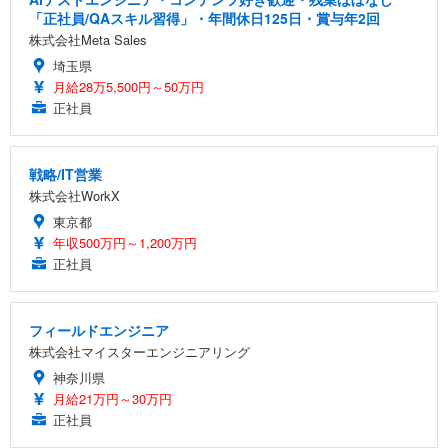
「正社員/QAスキル習得」・年間休日125日・賞与年2回
株式会社Meta Sales
埼玉県
月給28万5,500円～50万円
正社員
戦略/IT営業
株式会社WorkX
東京都
年収500万円～1,200万円
正社員
フィールドエンジニア
株式会社マイスターエンジニアリング
神奈川県
月給21万円～30万円
正社員