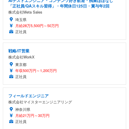
AIテストエンジニア・コンテンツ好き歓迎・残業ほぼなし
「正社員/QAスキル習得」・年間休日125日・賞与年2回
株式会社Meta Sales
埼玉県
月給28万5,500円～50万円
正社員
戦略/IT営業
株式会社WorkX
東京都
年収500万円～1,200万円
正社員
フィールドエンジニア
株式会社マイスターエンジニアリング
神奈川県
月給21万円～30万円
正社員