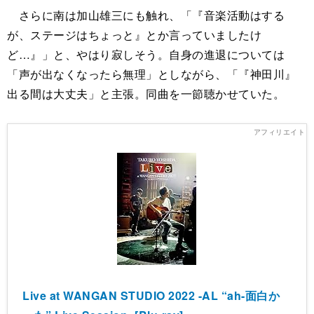
さらに南は加山雄三にも触れ、「『音楽活動はする
が、ステージはちょっと』とか言っていましたけ
ど…』」と、やはり寂しそう。自身の進退については
「声が出なくなったら無理」としながら、「『神田川』
出る間は大丈夫」と主張。同曲を一節聴かせていた。
Live at WANGAN STUDIO 2022 -AL “ah-面白か