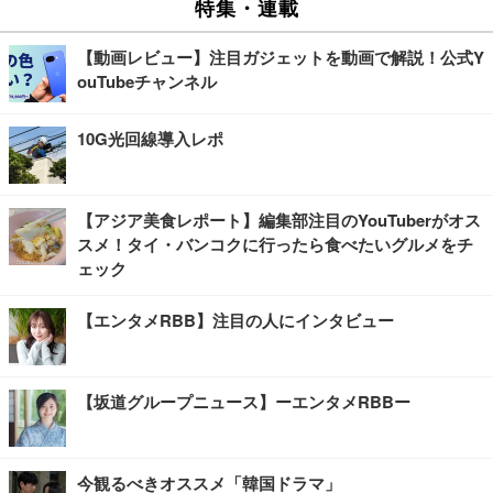
特集・連載
【動画レビュー】注目ガジェットを動画で解説！公式Y
ouTubeチャンネル
10G光回線導入レポ
【アジア美食レポート】編集部注目のYouTuberがオス
スメ！タイ・バンコクに行ったら食べたいグルメをチ
ェック
【エンタメRBB】注目の人にインタビュー
【坂道グループニュース】ーエンタメRBBー
今観るべきオススメ「韓国ドラマ」