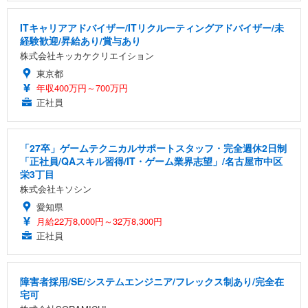
ITキャリアアドバイザー/ITリクルーティングアドバイザー/未
経験歓迎/昇給あり/賞与あり
株式会社キッカケクリエイション
東京都
年収400万円～700万円
正社員
「27卒」ゲームテクニカルサポートスタッフ・完全週休2日制
「正社員/QAスキル習得/IT・ゲーム業界志望」/名古屋市中区
栄3丁目
株式会社キソシン
愛知県
月給22万8,000円～32万8,300円
正社員
障害者採用/SE/システムエンジニア/フレックス制あり/完全在
宅可