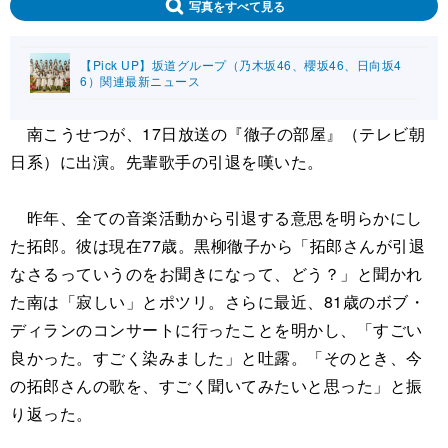
写真をすべて見る
【Pick UP】坂道グループ（乃木坂46、櫻坂46、日向坂4
6）関連最新ニュース
南こうせつが、17日放送の『徹子の部屋』（テレビ朝
日系）に出演。先輩歌手の引退を嘆いた。
昨年、全ての音楽活動から引退する意思を明らかにし
た拓郎。彼は現在77歳。黒柳徹子から「拓郎さんが引退
なさるっていうのをお聞きになって、どう？」と聞かれ
た南は「寂しい」とポツリ。さらに最近、81歳のボブ・
ディランのコンサートに行ったことを明かし、「すごい
良かった。すごく染みました」と吐露。「そのとき、今
の拓郎さんの歌を、すごく聞いてみたいと思った」と振
り返った。