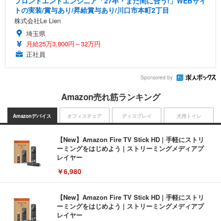
フロントエンドエンジニア「27卒・まだ間に合う!」WEBサイ
トの実装/賞与あり/昇給賞与あり/川口市本町2丁目
株式会社Le Lien
埼玉県
月給25万3,800円～32万円
正社員
Sponsored by
Amazon売れ筋ランキング
Amazonデバイス
オフィスチェア
ディスプレイ
犬用トイレ
【New】Amazon Fire TV Stick HD | 手軽にストリ
ーミングをはじめよう | ストリーミングメディアプ
レイヤー
￥6,980
【New】Amazon Fire TV Stick HD | 手軽にストリ
ーミングをはじめよう | ストリーミングメディアプ
レイヤー