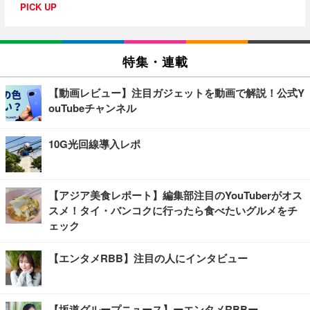
PICK UP
特集・連載
【動画レビュー】注目ガジェットを動画で解説！公式Y
ouTubeチャンネル
10G光回線導入レポ
【アジア美食レポート】編集部注目のYouTuberがオス
スメ！タイ・バンコクに行ったら食べたいグルメをチ
ェック
【エンタメRBB】注目の人にインタビュー
【坂道グループニュース】ーエンタメRBBー