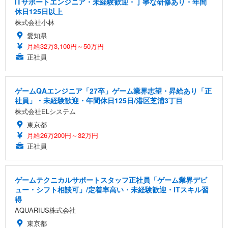
ITサポートエンジニア・未経験歓迎・丁寧な研修あり・年間
休日125日以上
株式会社小林
愛知県
月給32万3,100円～50万円
正社員
ゲームQAエンジニア「27卒」ゲーム業界志望・昇給あり「正
社員」・未経験歓迎・年間休日125日/港区芝浦3丁目
株式会社ELシステム
東京都
月給26万200円～32万円
正社員
ゲームテクニカルサポートスタッフ正社員「ゲーム業界デビ
ュー・シフト相談可」/定着率高い・未経験歓迎・ITスキル習
得
AQUARIUS株式会社
東京都