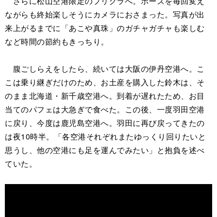
さらに松山空港限定のプリクラへ。ポーズを毎回変え
ながらも終始楽しそうにカメラにおさまった。写真が出
来上がるまでに「あこや真珠」のガチャガチャも楽しむ
など時間の節約もきっちり。
腹ごしらえをしたら、続いては大阪の伊丹空港へ。こ
こは乗り継ぎだけのため、お土産を購入した鈴木は、そ
のまま北海道・新千歳空港へ。到着が遅れたため、お目
当てのパフェは大急ぎで食べた。この後、一度羽田空港
に戻り、今度は鹿児島空港へ。羽田に再び戻ってきたの
は夜10時半。「各空港それぞれまたゆっくり回りたいと
思うし、他の空港にも足を運んでみたい」と抱負を述べ
ていた。