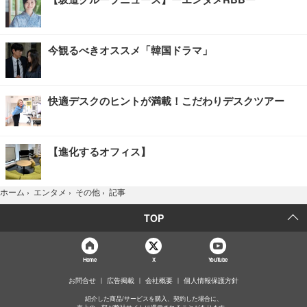
今観るべきオススメ「韓国ドラマ」
快適デスクのヒントが満載！こだわりデスクツアー
【進化するオフィス】
記事
ホーム
›
エンタメ
›
その他
›
TOP
Home
X
YouTube
お問合せ
広告掲載
会社概要
個人情報保護方針
紹介した商品/サービスを購入、契約した場合に、