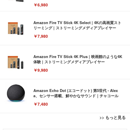
￥6,980
Amazon Fire TV Stick 4K Select | 4Kの高画質スト
リーミング | ストリーミングメディアプレイヤー
￥7,980
Amazon Fire TV Stick 4K Plus | 映画館のような4K
体験 | ストリーミングメディアプレイヤー
￥9,980
Amazon Echo Dot (エコードット) 第5世代 - Alex
a、センサー搭載、鮮やかなサウンド｜チャコール
￥7,480
>> もっと見る
[EdoErgo] オフィスチェア 椅子 テレワーク 疲れな
EIZO ビジネス向けプレミアムモニター | FlexScan