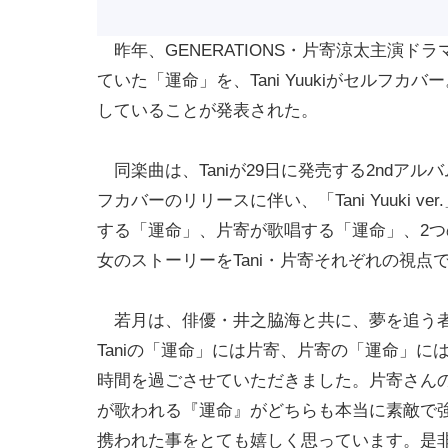
昨年、GENERATIONS・片寄涼太主演
ていた「運命」を、Tani Yuukiがセルフ
していることが発表された。
同楽曲は、Taniが29日に発売する2ndア
フカバーのリリースに伴い、「Tani Yuuki v
する「運命」、片寄が歌唱する「運命」、2つ
女のストーリーをTani・片寄それぞれの視点
若月は、俳優・井之脇海と共に、夢を追う者
Taniの「運命」には片寄、片寄の「運命」に
時間を過ごさせていただきました。片寄さんの
が歌われる『運命』がどちらも本当に素敵で
携われた事をとても嬉しく思っています。是非