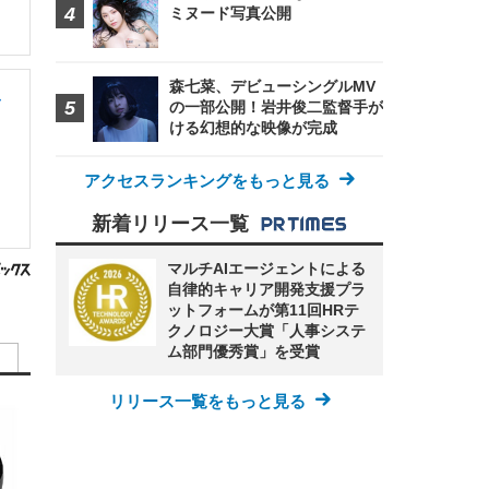
ミヌード写真公開
森七菜、デビューシングルMV
キ
の一部公開！岩井俊二監督手が
ける幻想的な映像が完成
アクセスランキングをもっと見る
新着リリース一覧
マルチAIエージェントによる
自律的キャリア開発支援プラ
ットフォームが第11回HRテ
クノロジー大賞「人事システ
ム部門優秀賞」を受賞
リリース一覧をもっと見る