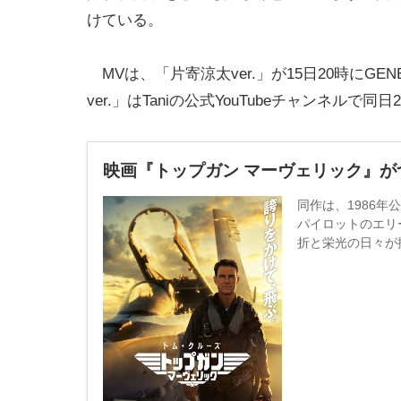
けている。
MVは、​​「片寄涼太ver.」が15日20時にGENE
ver.」はTaniの公式YouTubeチャンネルで同
映画『トップガン マーヴェリック』が
同作は、1986
パイロットのエリ
折と栄光の日々が
中そして日本でも
し上げた作品とし