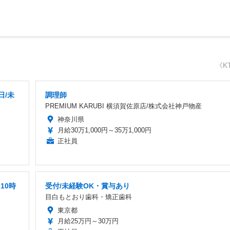
《K
日/未
調理師
PREMIUM KARUBI 横須賀佐原店/株式会社神戸物産
神奈川県
月給30万1,000円～35万1,000円
正社員
10時
受付/未経験OK・賞与あり
目白もとおり歯科・矯正歯科
東京都
月給25万円～30万円