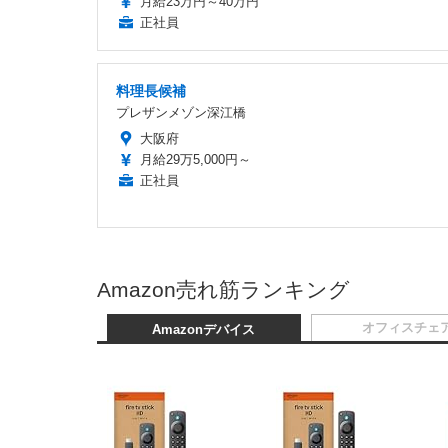
月給23万円～40万円
正社員
料理長候補
プレザンメゾン深江橋
大阪府
月給29万5,000円～
正社員
Amazon売れ筋ランキング
オフィスチェ
Amazonデバイス