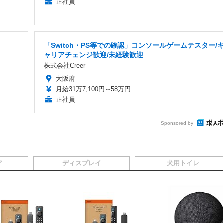
正社員
「Switch・PS等での確認」コンソールゲームテスター/
ャリアチェンジ歓迎/未経験歓迎
株式会社Creer
大阪府
月給31万7,100円～58万円
正社員
Sponsored by
ア
ディスプレイ
犬用トイレ