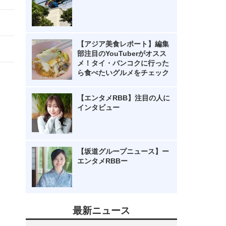
【アジア美食レポート】編集
部注目のYouTuberがオスス
メ！タイ・バンコクに行った
ら食べたいグルメをチェック
【エンタメRBB】注目の人に
インタビュー
【坂道グループニュース】ー
エンタメRBBー
最新ニュース