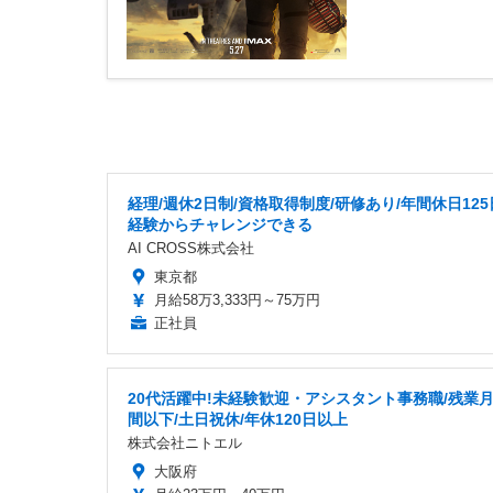
経理/週休2日制/資格取得制度/研修あり/年間休日125
経験からチャレンジできる
AI CROSS株式会社
東京都
月給58万3,333円～75万円
正社員
20代活躍中!未経験歓迎・アシスタント事務職/残業月
間以下/土日祝休/年休120日以上
株式会社ニトエル
大阪府