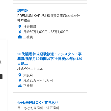
調理師
PREMIUM KARUBI 横須賀佐原店/株式会社
神戸物産
神奈川県
月給30万1,000円～35万1,000円
正社員
20代活躍中!未経験歓迎・アシスタント事
軍
務職/残業月10時間以下/土日祝休/年休120
挫
日以上
株式会社ニトエル
大阪府
月給23万円～40万円
正社員
受付/未経験OK・賞与あり
目白もとおり歯科・矯正歯科