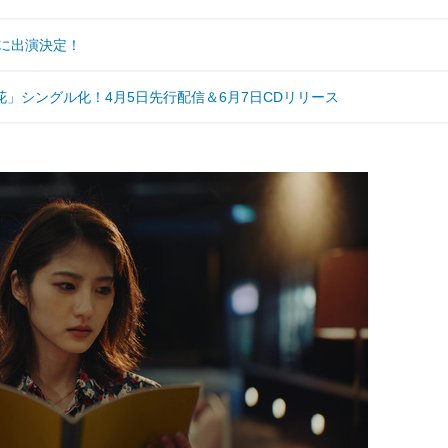
に出演決定！
」シングル化！4月5日先行配信＆6月7日CDリリース